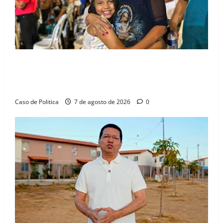
Drª. Graça celebra fé no Riachinho e reafirma
aliança com Danilo Henrique e Antônio Henrique
Júnior
Caso de Politica
7 de agosto de 2026
0