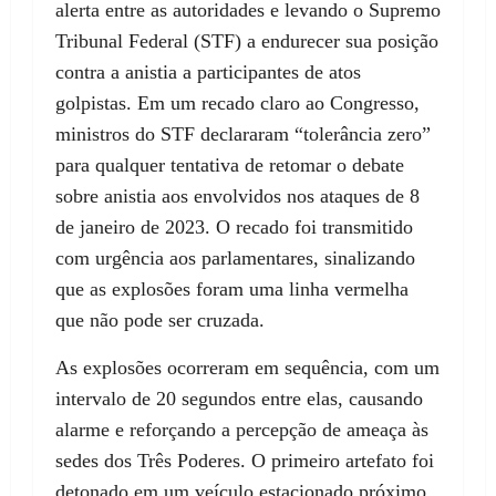
alerta entre as autoridades e levando o Supremo
Tribunal Federal (STF) a endurecer sua posição
contra a anistia a participantes de atos
golpistas. Em um recado claro ao Congresso,
ministros do STF declararam “tolerância zero”
para qualquer tentativa de retomar o debate
sobre anistia aos envolvidos nos ataques de 8
de janeiro de 2023. O recado foi transmitido
com urgência aos parlamentares, sinalizando
que as explosões foram uma linha vermelha
que não pode ser cruzada.
As explosões ocorreram em sequência, com um
intervalo de 20 segundos entre elas, causando
alarme e reforçando a percepção de ameaça às
sedes dos Três Poderes. O primeiro artefato foi
detonado em um veículo estacionado próximo