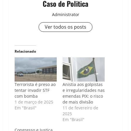
Caso de Politica
Administrator
Ver todos os posts
Relacionado
Terrorista é preso ao
Anistia aos golpistas
tentar invadir STF
e irregularidades nas
com bomba
emendas PIX: o risco
1 de março de 2025
de mais divisão
Em "Brasil"
11 de fevereiro de
2025
Em "Brasil"
Congresso e Justiça