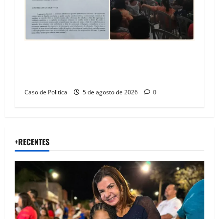
SINPROFE pede audiência pública na Câmara de
Barreiras sobre crise na educação e monitora
compromissos da SEDUC
Caso de Politica
5 de agosto de 2026
0
+RECENTES