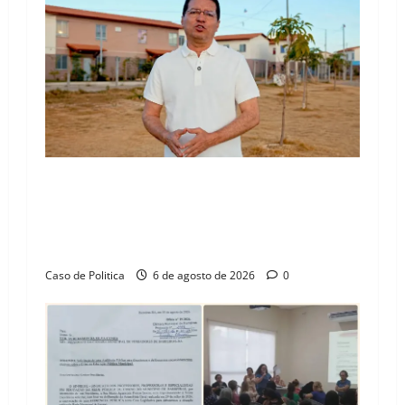
“Uma casa é o começo de uma nova história”:
Tito celebra avanço de 500 novas moradias na
Vila Amorim e o legado habitacional em
Barreiras
Caso de Politica
6 de agosto de 2026
0