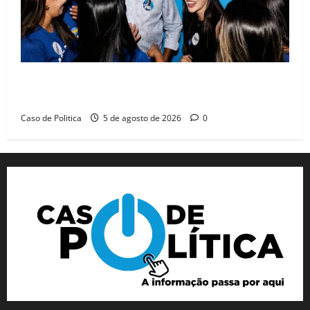
Barreiras recebe Cinthya Marabá e Zito Barbosa em
dia marcado pelo diálogo e força feminina
Caso de Politica
5 de agosto de 2026
0