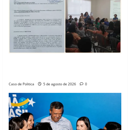
SINPROFE pede audiência pública na Câmara de
Barreiras sobre crise na educação e monitora
compromissos da SEDUC
Caso de Politica
5 de agosto de 2026
0