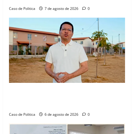
Júnior
Caso de Politica
7 de agosto de 2026
0
“Uma casa é o começo de uma nova história”: Tito
celebra avanço de 500 novas moradias na Vila
Amorim e o legado habitacional em Barreiras
Caso de Politica
6 de agosto de 2026
0