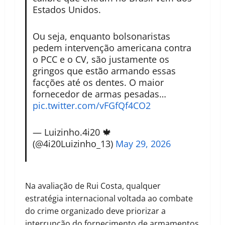
Estados Unidos.
Ou seja, enquanto bolsonaristas
pedem intervenção americana contra
o PCC e o CV, são justamente os
gringos que estão armando essas
facções até os dentes. O maior
fornecedor de armas pesadas…
pic.twitter.com/vFGfQf4CO2
— Luizinho.4i20 🍁
(@4i20Luizinho_13)
May 29, 2026
Na avaliação de Rui Costa, qualquer
estratégia internacional voltada ao combate
do crime organizado deve priorizar a
interrupção do fornecimento de armamentos