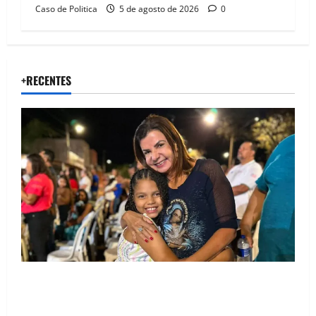
Caso de Politica
5 de agosto de 2026
0
+RECENTES
Drª. Graça celebra fé no Riachinho e reafirma
aliança com Danilo Henrique e Antônio Henrique