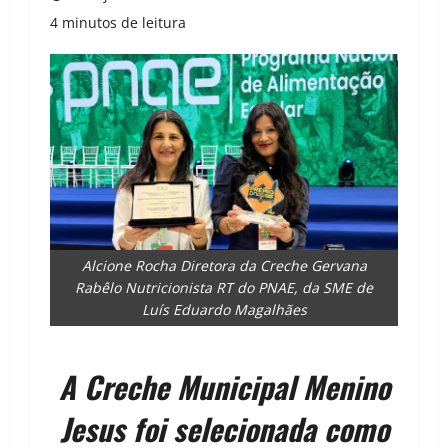
4 minutos de leitura
Alcione Rocha Diretora da Creche Gervana
Rabêlo Nutricionista RT do PNAE, da SME de
Luís Eduardo Magalhães
A Creche Municipal Menino
Jesus foi selecionada como