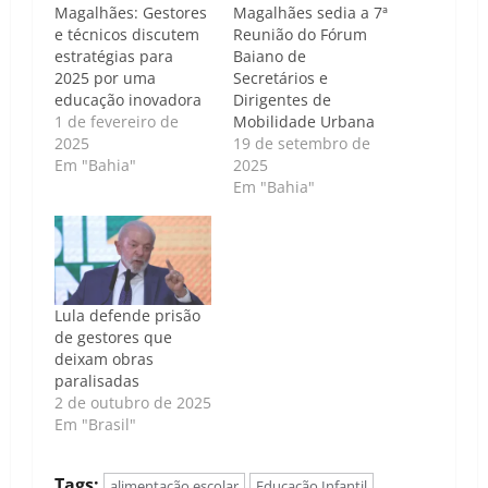
Magalhães: Gestores
Magalhães sedia a 7ª
e técnicos discutem
Reunião do Fórum
estratégias para
Baiano de
2025 por uma
Secretários e
educação inovadora
Dirigentes de
1 de fevereiro de
Mobilidade Urbana
2025
19 de setembro de
Em "Bahia"
2025
Em "Bahia"
Lula defende prisão
de gestores que
deixam obras
paralisadas
2 de outubro de 2025
Em "Brasil"
Tags:
alimentação escolar
Educação Infantil