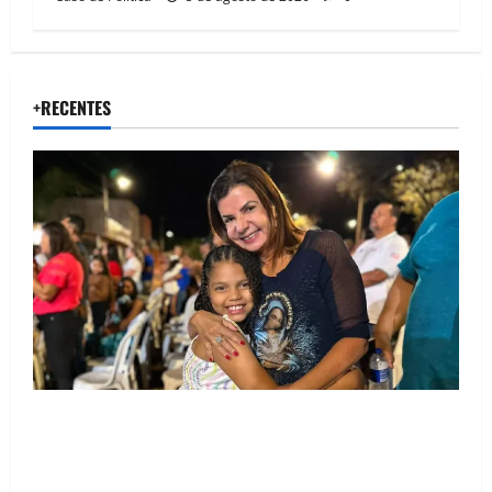
+RECENTES
Drª. Graça celebra fé no Riachinho e reafirma
aliança com Danilo Henrique e Antônio Henrique
Júnior