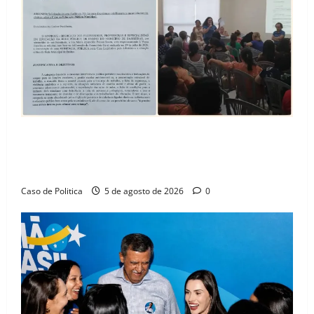
SINPROFE pede audiência pública na Câmara de
Barreiras sobre crise na educação e monitora
compromissos da SEDUC
Caso de Politica
5 de agosto de 2026
0