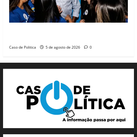
Barreiras recebe Cinthya Marabá e Zito Barbosa em
dia marcado pelo diálogo e força feminina
Caso de Politica
5 de agosto de 2026
0