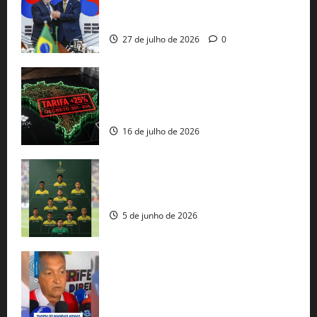
minerais estratégicos em resposta ao
protecionismo global
27 de julho de 2026
0
EUA taxam Brasil em 25%: Pix e
regulação digital motivam “guerra
comercial” de Washington
16 de julho de 2026
Veja datas e horários dos jogos da
seleção brasileira na Copa do Mundo
5 de junho de 2026
Rui Costa cobra ação dos EUA contra
tráfico de armas e afirma que 80% dos
fuzis apreendidos no Brasil têm origem
americana