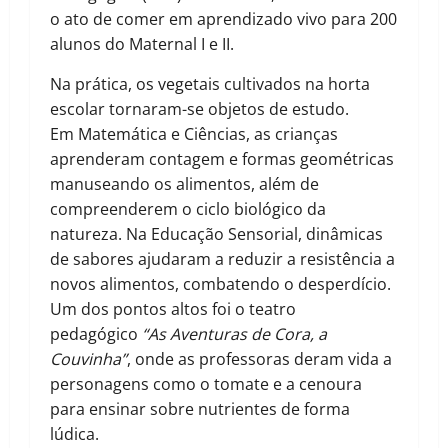
o ato de comer em aprendizado vivo para 200
alunos do Maternal I e II.
Na prática, os vegetais cultivados na horta
escolar tornaram-se objetos de estudo.
Em Matemática e Ciências, as crianças
aprenderam contagem e formas geométricas
manuseando os alimentos, além de
compreenderem o ciclo biológico da
natureza. Na Educação Sensorial, dinâmicas
de sabores ajudaram a reduzir a resistência a
novos alimentos, combatendo o desperdício.
Um dos pontos altos foi o teatro
pedagógico
“As Aventuras de Cora, a
Couvinha”
, onde as professoras deram vida a
personagens como o tomate e a cenoura
para ensinar sobre nutrientes de forma
lúdica.