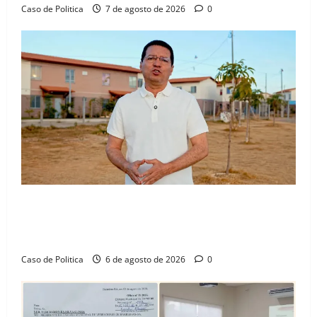
Caso de Politica
7 de agosto de 2026
0
“Uma casa é o começo de uma nova história”: Tito
celebra avanço de 500 novas moradias na Vila
Amorim e o legado habitacional em Barreiras
Caso de Politica
6 de agosto de 2026
0