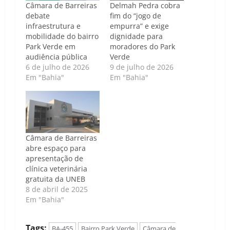
Câmara de Barreiras
Delmah Pedra cobra
debate
fim do “jogo de
infraestrutura e
empurra” e exige
mobilidade do bairro
dignidade para
Park Verde em
moradores do Park
audiência pública
Verde
6 de julho de 2026
9 de julho de 2026
Em "Bahia"
Em "Bahia"
Câmara de Barreiras
abre espaço para
apresentação de
clínica veterinária
gratuita da UNEB
8 de abril de 2025
Em "Bahia"
Tags:
BA-455
Bairro Park Verde
Câmara de