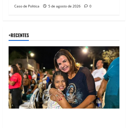
Caso de Politica
5 de agosto de 2026
0
+RECENTES
Drª. Graça celebra fé no Riachinho e reafirma
aliança com Danilo Henrique e Antônio Henrique