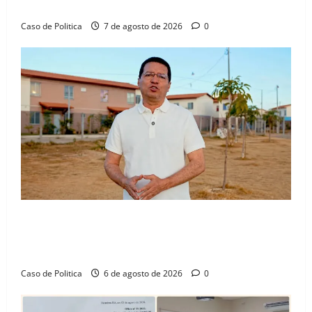
Júnior
Caso de Politica
7 de agosto de 2026
0
“Uma casa é o começo de uma nova história”: Tito
celebra avanço de 500 novas moradias na Vila
Amorim e o legado habitacional em Barreiras
Caso de Politica
6 de agosto de 2026
0