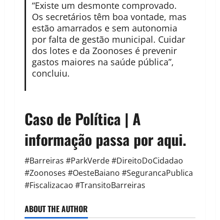
“Existe um desmonte comprovado.
Os secretários têm boa vontade, mas
estão amarrados e sem autonomia
por falta de gestão municipal. Cuidar
dos lotes e da Zoonoses é prevenir
gastos maiores na saúde pública”,
concluiu.
Caso de Política | A
informação passa por aqui.
#Barreiras #ParkVerde #DireitoDoCidadao
#Zoonoses #OesteBaiano #SegurancaPublica
#Fiscalizacao #TransitoBarreiras
ABOUT THE AUTHOR