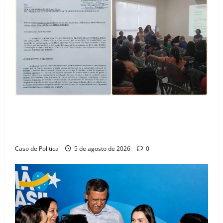
SINPROFE pede audiência pública na Câmara de
Barreiras sobre crise na educação e monitora
compromissos da SEDUC
Caso de Politica
5 de agosto de 2026
0