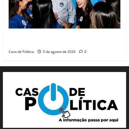
Barreiras recebe Cinthya Marabá e Zito Barbosa em
dia marcado pelo diálogo e força feminina
Caso de Politica
5 de agosto de 2026
0