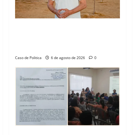
“Uma casa é o começo de uma nova história”:
Tito celebra avanço de 500 novas moradias na
Vila Amorim e o legado habitacional em
Barreiras
Caso de Politica
6 de agosto de 2026
0
SINPROFE pede audiência pública na Câmara de