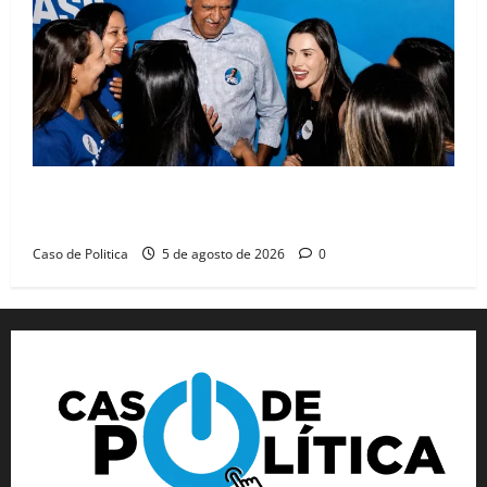
Barreiras recebe Cinthya Marabá e Zito Barbosa em
dia marcado pelo diálogo e força feminina
Caso de Politica
5 de agosto de 2026
0