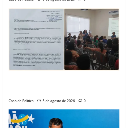
SINPROFE pede audiência pública na Câmara de
Barreiras sobre crise na educação e monitora
compromissos da SEDUC
Caso de Politica
5 de agosto de 2026
0