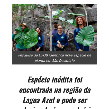
Pesquisa da UFOB identifica nova espécie de
planta em São Desidério
Espécie inédita foi
encontrada na região da
Lagoa Azul e pode ser