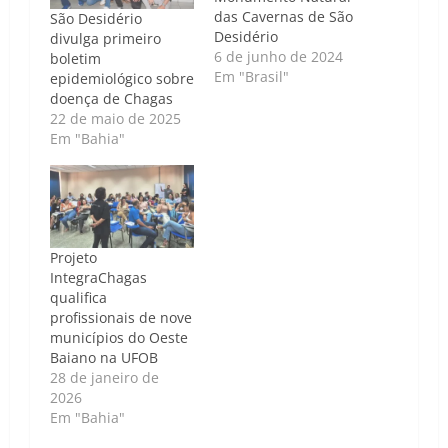
das Cavernas de São
São Desidério
Desidério
divulga primeiro
6 de junho de 2024
boletim
Em "Brasil"
epidemiológico sobre
doença de Chagas
22 de maio de 2025
Em "Bahia"
Projeto
IntegraChagas
qualifica
profissionais de nove
municípios do Oeste
Baiano na UFOB
28 de janeiro de
2026
Em "Bahia"