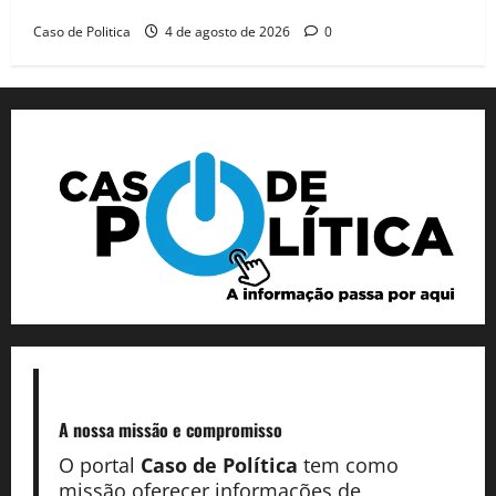
e ganha projeção nacional com “benção” de Lula
Caso de Politica
4 de agosto de 2026
0
A nossa missão
e compromisso
O portal
Caso de Política
tem como
missão oferecer informações de