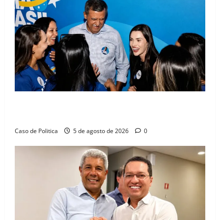
Barreiras recebe Cinthya Marabá e Zito Barbosa em
dia marcado pelo diálogo e força feminina
Caso de Politica
5 de agosto de 2026
0