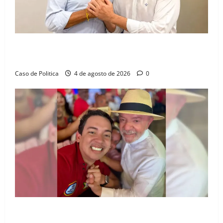
Jerônimo tem 57% de aprovação e 52% defendem
reeleição para 2026, aponta Pesquisa Quaest
Caso de Politica
4 de agosto de 2026
0
João Felipe tem candidatura oficializada em Salvador