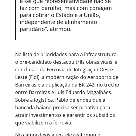
e sei que representatividade não se
faz com barulho, mas com coragem
para cobrar o Estado e a União,
independente de alinhamento
partidário”, afirmou.
Na lista de prioridades para a infraestrutura,
o pré-candidato destacou três obras vitais: a
conclusão da Ferrovia de Integração Oeste-
Leste (Fiol), a modernização do Aeroporto de
Barreiras e a duplicação da BR-242, no trecho
entre Barreiras e Luís Eduardo Magalhães.
Sobre a logística, Pablo defendeu que a
bancada baiana precisa ser proativa para
atrair investimentos e garantir os subsídios
que viabilizem a ferrovia.
No campo legislativo, ele reafirmou o