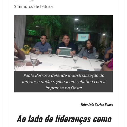
3 minutos de leitura
Pablo Barrozo defende industrialização do
interior e união regional em sabatina com a
imprensa no Oeste
Foto: Luís Carlos Nunes
Ao lado de lideranças como