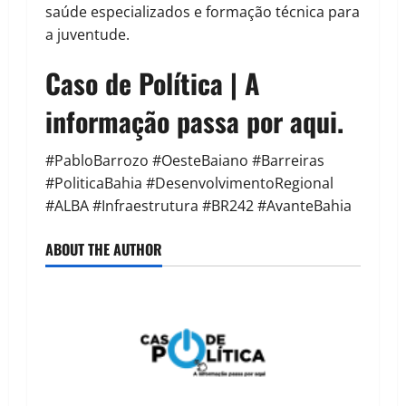
saúde especializados e formação técnica para
a juventude.
Caso de Política | A
informação passa por aqui.
#PabloBarrozo #OesteBaiano #Barreiras
#PoliticaBahia #DesenvolvimentoRegional
#ALBA #Infraestrutura #BR242 #AvanteBahia
ABOUT THE AUTHOR