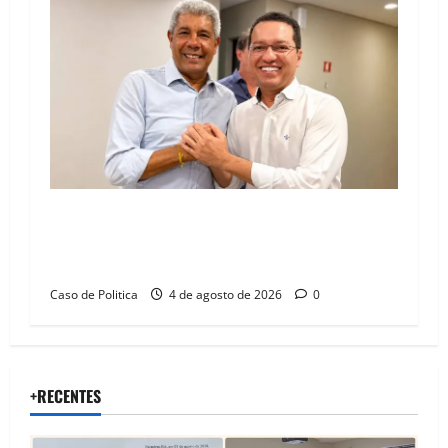
Jerônimo tem 57% de aprovação e 52%
defendem reeleição para 2026, aponta
Pesquisa Quaest
Caso de Politica
4 de agosto de 2026
0
+RECENTES