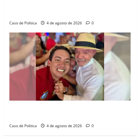
Jerônimo tem 57% de aprovação e 52% defendem
reeleição para 2026, aponta Pesquisa Quaest
Caso de Politica
4 de agosto de 2026
0
João Felipe tem candidatura oficializada em Salvador
e ganha projeção nacional com “benção” de Lula
Caso de Politica
4 de agosto de 2026
0