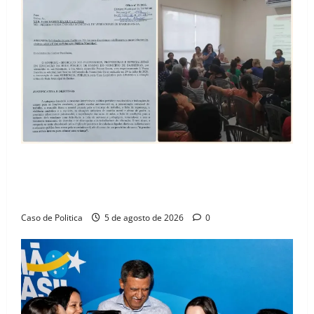
SINPROFE pede audiência pública na Câmara de
Barreiras sobre crise na educação e monitora
compromissos da SEDUC
Caso de Politica
5 de agosto de 2026
0