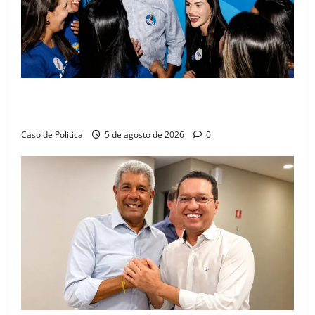
Barreiras recebe Cinthya Marabá e Zito Barbosa em
dia marcado pelo diálogo e força feminina
Caso de Politica
5 de agosto de 2026
0