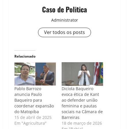
Caso de Politica
Administrator
Ver todos os posts
Relacionado
Pablo Barrozo
Dicíola Baqueiro
anuncia Paulo
evoca ética de Kant
Baqueiro para
ao defender união
coordenar expansão
feminina e pautas
do Matopiba
sociais na Câmara de
15 de abril de 2025
Barreiras
Em "Agricultura"
18 de março de 2026
Em "Bahia"