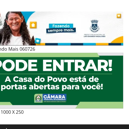
ndo Mais 060726
1000 X 250