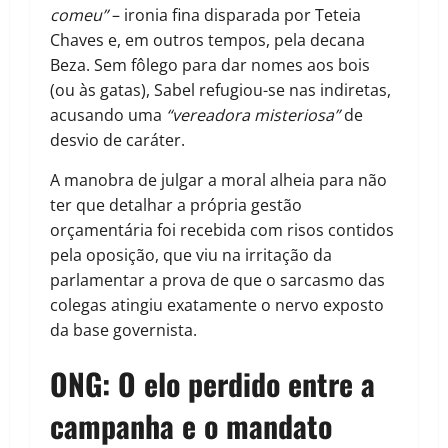
comeu”
– ironia fina disparada por Teteia
Chaves e, em outros tempos, pela decana
Beza. Sem fôlego para dar nomes aos bois
(ou às gatas), Sabel refugiou-se nas indiretas,
acusando uma
“vereadora misteriosa”
de
desvio de caráter.
A manobra de julgar a moral alheia para não
ter que detalhar a própria gestão
orçamentária foi recebida com risos contidos
pela oposição, que viu na irritação da
parlamentar a prova de que o sarcasmo das
colegas atingiu exatamente o nervo exposto
da base governista.
ONG: O elo perdido entre a
campanha e o mandato