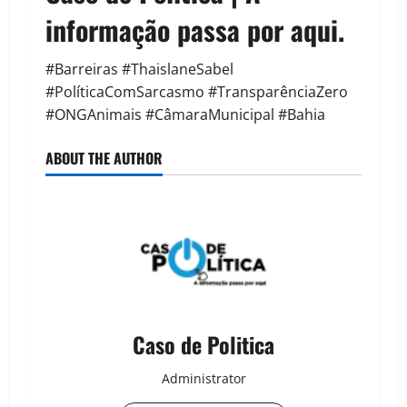
informação passa por aqui.
#Barreiras #ThaislaneSabel
#PolíticaComSarcasmo #TransparênciaZero
#ONGAnimais #CâmaraMunicipal #Bahia
ABOUT THE AUTHOR
Caso de Politica
Administrator