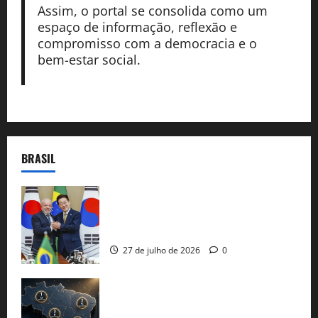
Assim, o portal se consolida como um
espaço de informação, reflexão e
compromisso com a democracia e o
bem-estar social.
BRASIL
Brasil e Coreia do Sul selam pacto sobre
minerais estratégicos em resposta ao
protecionismo global
27 de julho de 2026
0
51 candidaturas aos governos estaduais
já estão oficializadas