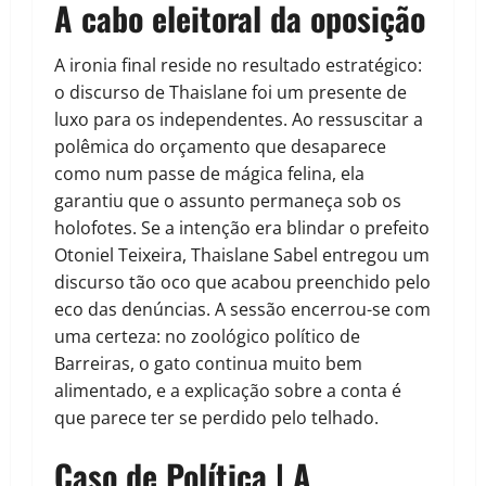
A cabo eleitoral da oposição
A ironia final reside no resultado estratégico:
o discurso de Thaislane foi um presente de
luxo para os independentes. Ao ressuscitar a
polêmica do orçamento que desaparece
como num passe de mágica felina, ela
garantiu que o assunto permaneça sob os
holofotes. Se a intenção era blindar o prefeito
Otoniel Teixeira, Thaislane Sabel entregou um
discurso tão oco que acabou preenchido pelo
eco das denúncias. A sessão encerrou-se com
uma certeza: no zoológico político de
Barreiras, o gato continua muito bem
alimentado, e a explicação sobre a conta é
que parece ter se perdido pelo telhado.
Caso de Política | A