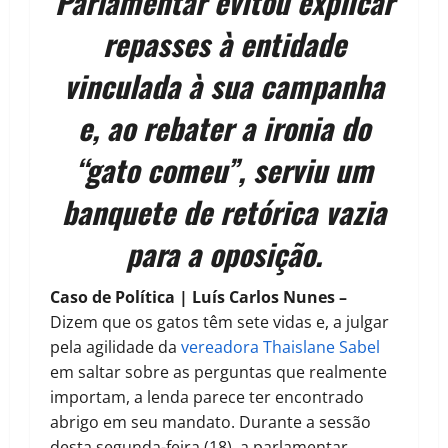
Parlamentar evitou explicar
repasses à entidade
vinculada à sua campanha
e, ao rebater a ironia do
“gato comeu”, serviu um
banquete de retórica vazia
para a oposição.
Caso de Política | Luís Carlos Nunes –
Dizem que os gatos têm sete vidas e, a julgar
pela agilidade da
vereadora Thaislane Sabel
em saltar sobre as perguntas que realmente
importam, a lenda parece ter encontrado
abrigo em seu mandato. Durante a sessão
desta segunda-feira (18), a parlamentar