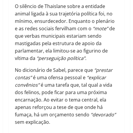
O silêncio de Thaislane sobre a entidade
animal ligada à sua trajetória política foi, no
mínimo, ensurdecedor. Enquanto o plenário
e as redes sociais fervilham com o
“mote”
de
que verbas municipais estariam sendo
mastigadas pela estrutura de apoio da
parlamentar, ela limitou-se ao figurino de
vítima da
“perseguição política”
.
No dicionário de Sabel, parece que
“prestar
contas”
é uma ofensa pessoal e
“explicar
convênios”
é uma tarefa que, tal qual a vida
dos felinos, pode ficar para uma próxima
encarnação. Ao evitar o tema central, ela
apenas reforçou a tese de que onde há
fumaça, há um orçamento sendo
“devorado”
sem explicação.