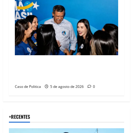
Barreiras recebe Cinthya Marabá e Zito
Barbosa em dia marcado pelo diálogo e força
feminina
Caso de Politica
5 de agosto de 2026
0
+RECENTES