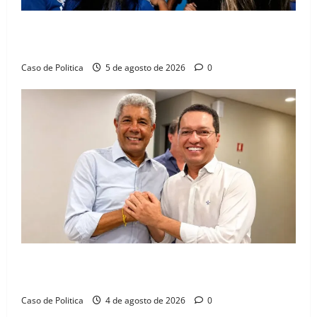
Barreiras recebe Cinthya Marabá e Zito Barbosa em
dia marcado pelo diálogo e força feminina
Caso de Politica
5 de agosto de 2026
0
Jerônimo tem 57% de aprovação e 52% defendem
reeleição para 2026, aponta Pesquisa Quaest
Caso de Politica
4 de agosto de 2026
0