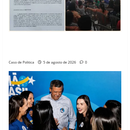
SINPROFE pede audiência pública na Câmara de
Barreiras sobre crise na educação e monitora
compromissos da SEDUC
Caso de Politica
5 de agosto de 2026
0