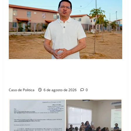
“Uma casa é o começo de uma nova história”: Tito
celebra avanço de 500 novas moradias na Vila
Amorim e o legado habitacional em Barreiras
Caso de Politica
6 de agosto de 2026
0