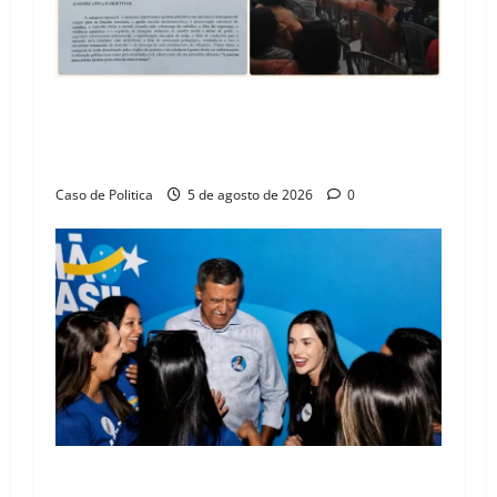
SINPROFE pede audiência pública na Câmara de
Barreiras sobre crise na educação e monitora
compromissos da SEDUC
Caso de Politica
5 de agosto de 2026
0
Barreiras recebe Cinthya Marabá e Zito