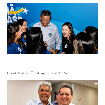
Barreiras recebe Cinthya Marabá e Zito Barbosa em
dia marcado pelo diálogo e força feminina
Caso de Politica
5 de agosto de 2026
0