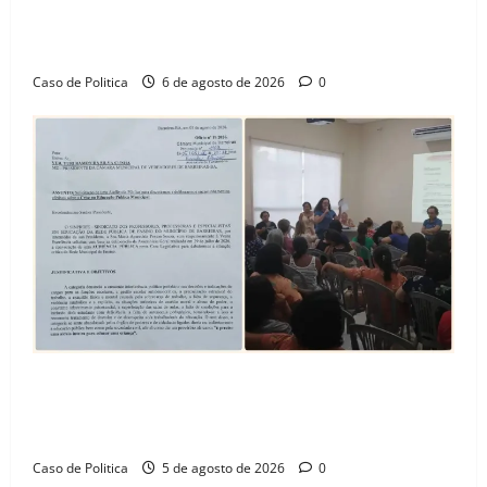
celebra avanço de 500 novas moradias na Vila
Amorim e o legado habitacional em Barreiras
Caso de Politica
6 de agosto de 2026
0
SINPROFE pede audiência pública na Câmara de
Barreiras sobre crise na educação e monitora
compromissos da SEDUC
Caso de Politica
5 de agosto de 2026
0