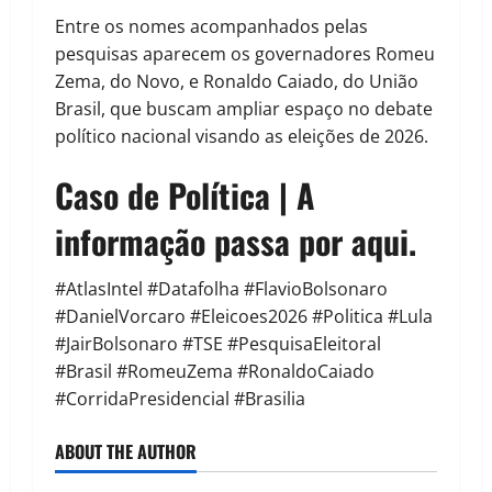
Entre os nomes acompanhados pelas
pesquisas aparecem os governadores Romeu
Zema, do Novo, e Ronaldo Caiado, do União
Brasil, que buscam ampliar espaço no debate
político nacional visando as eleições de 2026.
Caso de Política | A
informação passa por aqui.
#AtlasIntel #Datafolha #FlavioBolsonaro
#DanielVorcaro #Eleicoes2026 #Politica #Lula
#JairBolsonaro #TSE #PesquisaEleitoral
#Brasil #RomeuZema #RonaldoCaiado
#CorridaPresidencial #Brasilia
ABOUT THE AUTHOR