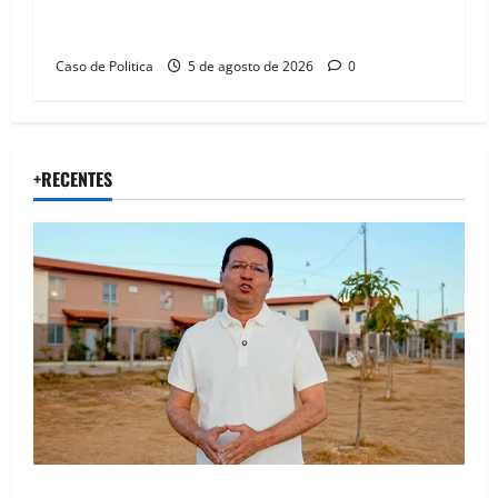
Barbosa em dia marcado pelo diálogo e força
feminina
Caso de Politica
5 de agosto de 2026
0
+RECENTES
“Uma casa é o começo de uma nova história”: Tito