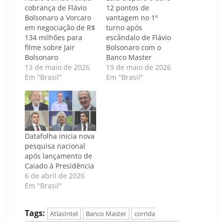
cobrança de Flávio
12 pontos de
Bolsonaro a Vorcaro
vantagem no 1º
em negociação de R$
turno após
134 milhões para
escândalo de Flávio
filme sobre Jair
Bolsonaro com o
Bolsonaro
Banco Master
13 de maio de 2026
19 de maio de 2026
Em "Brasil"
Em "Brasil"
Datafolha inicia nova
pesquisa nacional
após lançamento de
Caiado à Presidência
6 de abril de 2026
Em "Brasil"
Tags:
AtlasIntel
Banco Master
corrida