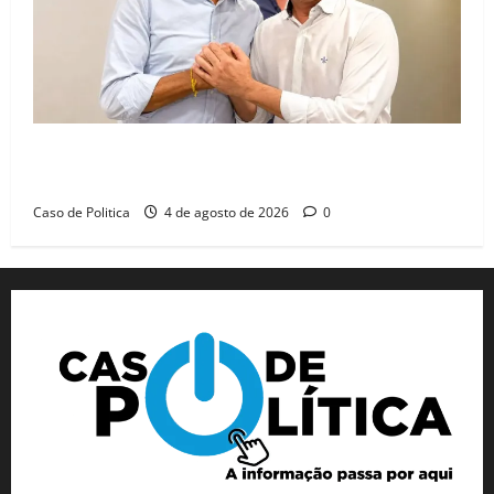
Jerônimo tem 57% de aprovação e 52% defendem
reeleição para 2026, aponta Pesquisa Quaest
Caso de Politica
4 de agosto de 2026
0