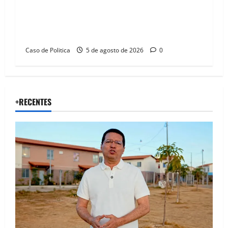
Barreiras recebe Cinthya Marabá e Zito
Barbosa em dia marcado pelo diálogo e força
feminina
Caso de Politica
5 de agosto de 2026
0
+RECENTES