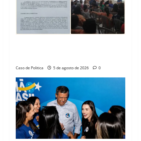
SINPROFE pede audiência pública na Câmara de
Barreiras sobre crise na educação e monitora
compromissos da SEDUC
Caso de Politica
5 de agosto de 2026
0