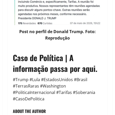
Post no perfil de Donald Trump. Foto:
Reprodução
Caso de Política | A
informação passa por aqui.
#Trump #Lula #EstadosUnidos #Brasil
#TerrasRaras #Washington
#PoliticaInternacional #Tarifas #Soberania
#CasoDePolitica
ABOUT THE AUTHOR