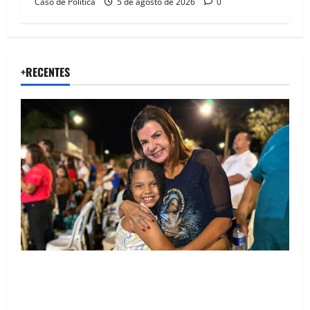
Caso de Politica
5 de agosto de 2026
0
+RECENTES
Drª. Graça celebra fé no Riachinho e reafirma
aliança com Danilo Henrique e Antônio Henrique
Júnior