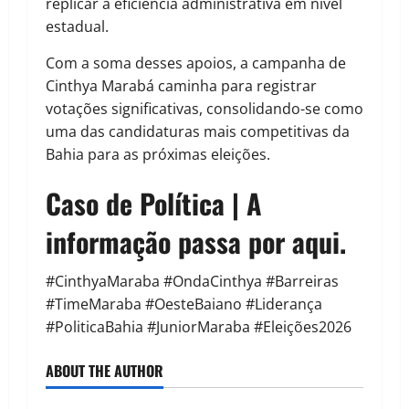
replicar a eficiência administrativa em nível
estadual.
Com a soma desses apoios, a campanha de
Cinthya Marabá caminha para registrar
votações significativas, consolidando-se como
uma das candidaturas mais competitivas da
Bahia para as próximas eleições.
Caso de Política | A
informação passa por aqui.
#CinthyaMaraba #OndaCinthya #Barreiras
#TimeMaraba #OesteBaiano #Liderança
#PoliticaBahia #JuniorMaraba #Eleições2026
ABOUT THE AUTHOR