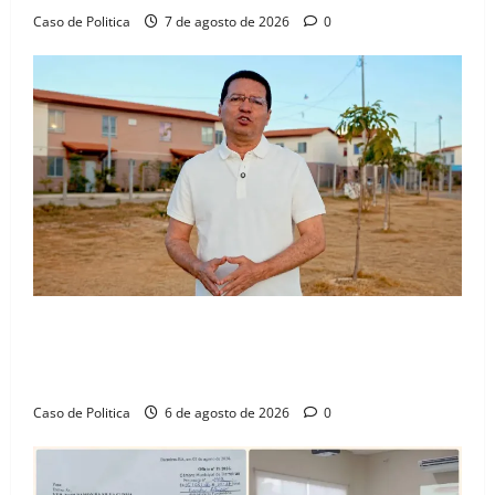
Caso de Politica
7 de agosto de 2026
0
“Uma casa é o começo de uma nova história”: Tito
celebra avanço de 500 novas moradias na Vila
Amorim e o legado habitacional em Barreiras
Caso de Politica
6 de agosto de 2026
0