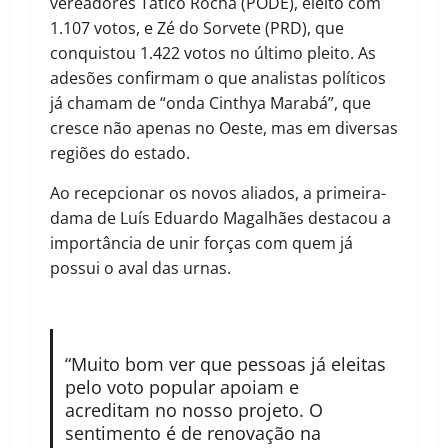
vereadores Tatico Rocha (PODE), eleito com
1.107 votos, e Zé do Sorvete (PRD), que
conquistou 1.422 votos no último pleito. As
adesões confirmam o que analistas políticos
já chamam de “onda Cinthya Marabá”, que
cresce não apenas no Oeste, mas em diversas
regiões do estado.
Ao recepcionar os novos aliados, a primeira-
dama de Luís Eduardo Magalhães destacou a
importância de unir forças com quem já
possui o aval das urnas.
“Muito bom ver que pessoas já eleitas
pelo voto popular apoiam e
acreditam no nosso projeto. O
sentimento é de renovação na