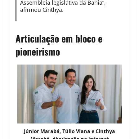
Assembleia legislativa da Bahia”,
afirmou Cinthya.
Articulação em bloco e
pioneirismo
Júnior Marabá, Túlio Viana e Cinthya
Marabá, divulgação na internet