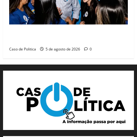
Barreiras recebe Cinthya Marabá e Zito Barbosa em
dia marcado pelo diálogo e força feminina
Caso de Politica
5 de agosto de 2026
0