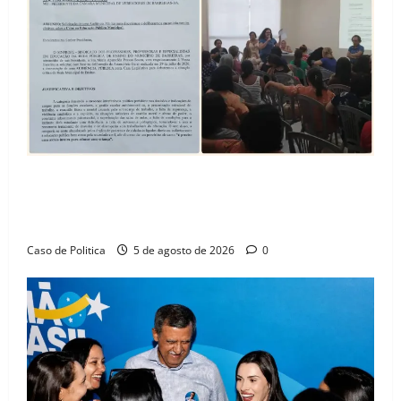
SINPROFE pede audiência pública na Câmara de
Barreiras sobre crise na educação e monitora
compromissos da SEDUC
Caso de Politica
5 de agosto de 2026
0