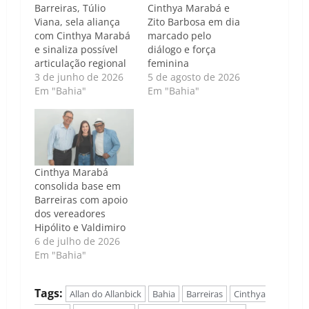
Barreiras, Túlio
Cinthya Marabá e
Viana, sela aliança
Zito Barbosa em dia
com Cinthya Marabá
marcado pelo
e sinaliza possível
diálogo e força
articulação regional
feminina
3 de junho de 2026
5 de agosto de 2026
Em "Bahia"
Em "Bahia"
Cinthya Marabá
consolida base em
Barreiras com apoio
dos vereadores
Hipólito e Valdimiro
6 de julho de 2026
Em "Bahia"
Tags:
Allan do Allanbick
Bahia
Barreiras
Cinthya