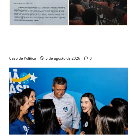
SINPROFE pede audiência pública na Câmara de
Barreiras sobre crise na educação e monitora
compromissos da SEDUC
Caso de Politica
5 de agosto de 2026
0