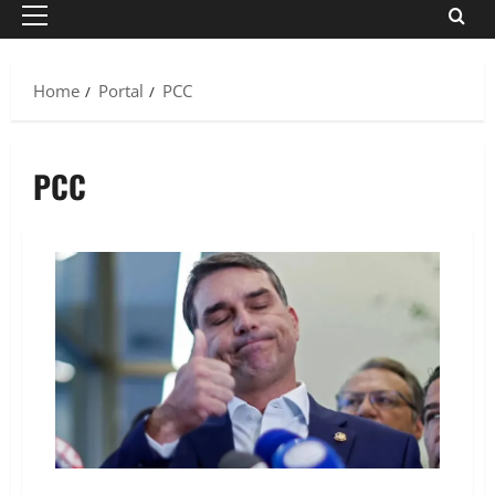
Primary
Menu
Home
Portal
PCC
PCC