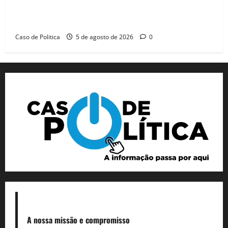
Barreiras recebe Cinthya Marabá e Zito Barbosa em
dia marcado pelo diálogo e força feminina
Caso de Politica
5 de agosto de 2026
0
A nossa missão
e compromisso