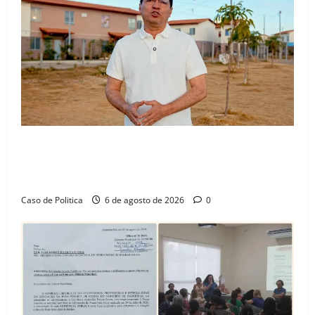
“Uma casa é o começo de uma nova história”: Tito
celebra avanço de 500 novas moradias na Vila
Amorim e o legado habitacional em Barreiras
Caso de Politica
6 de agosto de 2026
0