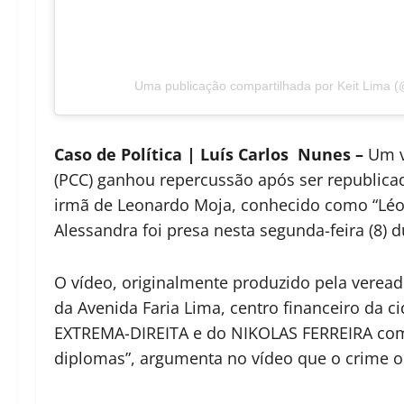
Uma publicação compartilhada por Keit Lima (@
Caso de Política | Luís Carlos Nunes –
Um ví
(PCC) ganhou repercussão após ser republic
irmã de Leonardo Moja, conhecido como “Léo
Alessandra foi presa nesta segunda-feira (8) 
O vídeo, originalmente produzido pela veread
da Avenida Faria Lima, centro financeiro da c
EXTREMA-DIREITA e do NIKOLAS FERREIRA com o 
diplomas”, argumenta no vídeo que o crime org