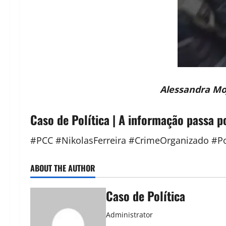
Alessandra Mo
Caso de Política | A informação passa p
#PCC #NikolasFerreira #CrimeOrganizado #Pol
ABOUT THE AUTHOR
Caso de Política
Administrator