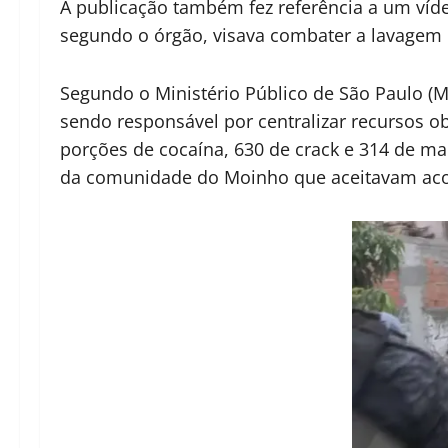
A publicação também fez referência a um vídeo 
segundo o órgão, visava combater a lavagem 
Segundo o Ministério Público de São Paulo (
sendo responsável por centralizar recursos ob
porções de cocaína, 630 de crack e 314 de m
da comunidade do Moinho que aceitavam aco