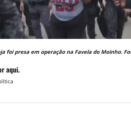
ja foi presa em operação na Favela do Moinho. Fo
or aqui.
ítica