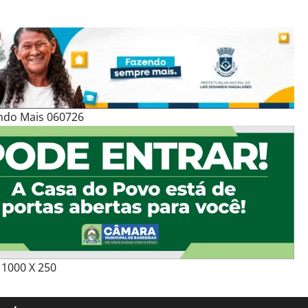
ndo Mais 060726
1000 X 250