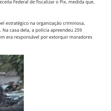
ceita Federal de fiscalizar o Pix, medida que,
l estratégico na organização criminosa,
. Na casa dela, a polícia apreendeu 259
ém era responsável por extorquir moradores