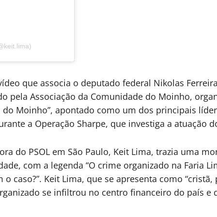
keit.lima)
deo que associa o deputado federal Nikolas Ferreir
ado pela Associação da Comunidade do Moinho, organ
 do Moinho”, apontado como um dos principais líder
durante a Operação Sharpe, que investiga a atuação do
ora do PSOL em São Paulo, Keit Lima, trazia uma mo
idade, com a legenda “O crime organizado na Faria Li
caso?”. Keit Lima, que se apresenta como “cristã, p
anizado se infiltrou no centro financeiro do país e q