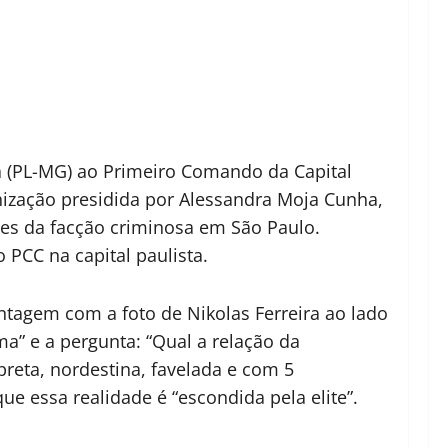
a (PL-MG) ao Primeiro Comando da Capital
ização presidida por Alessandra Moja Cunha,
es da facção criminosa em São Paulo.
 PCC na capital paulista.
ntagem com a foto de Nikolas Ferreira ao lado
ma” e a pergunta: “Qual a relação da
reta, nordestina, favelada e com 5
ue essa realidade é “escondida pela elite”.