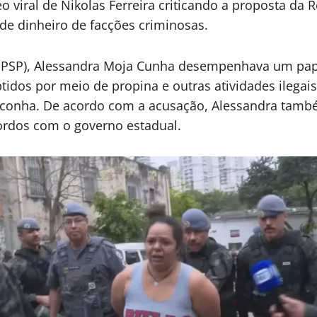
viral de Nikolas Ferreira criticando a proposta da Re
de dinheiro de facções criminosas.
MPSP), Alessandra Moja Cunha desempenhava um pape
tidos por meio de propina e outras atividades ilegais
aconha. De acordo com a acusação, Alessandra tamb
rdos com o governo estadual.