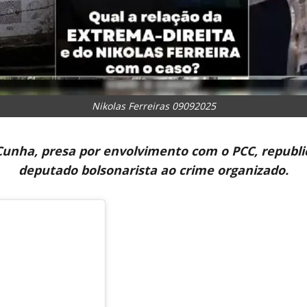
Nikolas Ferreiras 09092025
Cunha, presa por envolvimento com o PCC, republic
deputado bolsonarista ao crime organizado.