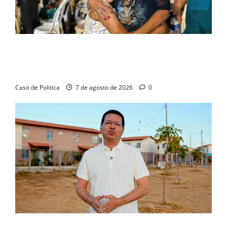
Drª. Graça celebra fé no Riachinho e reafirma
aliança com Danilo Henrique e Antônio Henrique
Júnior
Caso de Politica
7 de agosto de 2026
0