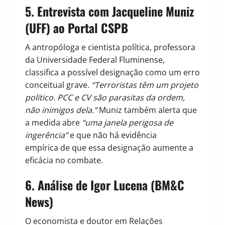
5.
Entrevista com Jacqueline Muniz
(UFF) ao Portal CSPB
A antropóloga e cientista política, professora
da Universidade Federal Fluminense,
classifica a possível designação como um erro
conceitual grave.
“Terroristas têm um projeto
político. PCC e CV são parasitas da ordem,
não inimigos dela.”
Muniz também alerta que
a medida abre
“uma janela perigosa de
ingerência”
e que não há evidência
empírica de que essa designação aumente a
eficácia no combate.
6.
Análise de Igor Lucena (BM&C
News)
O economista e doutor em Relações