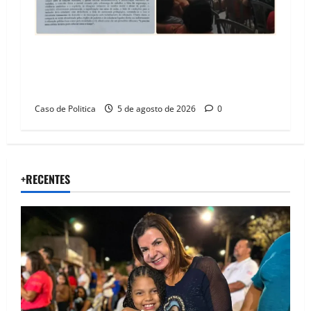
SINPROFE pede audiência pública na Câmara de
Barreiras sobre crise na educação e monitora
compromissos da SEDUC
Caso de Politica
5 de agosto de 2026
0
+RECENTES