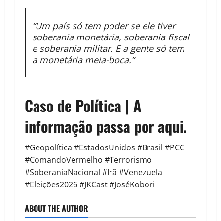
“Um país só tem poder se ele tiver
soberania monetária, soberania fiscal
e soberania militar. E a gente só tem
a monetária meia-boca.”
Caso de Política | A
informação passa por aqui.
#Geopolítica #EstadosUnidos #Brasil #PCC
#ComandoVermelho #Terrorismo
#SoberaniaNacional #Irã #Venezuela
#Eleições2026 #JKCast #JoséKobori
ABOUT THE AUTHOR