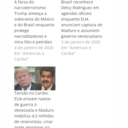
A farsa do
Brasil reconhece
narcoterrorismo:
Delcy Rodríguez em
Trump ameaça a
agendas oficiais
soberania do México
enquanto EUA
e do Brasil enquanto
anunciam captura de
protege
Maduro e assumem
narcoditadores e
governo venezuelano
mira lítio e petróleo
3 de janeiro de 2026
4 de janeiro de 2026
Em "Américas e
Em "Américas e
Caribe"
Caribe"
Tensão no Caribe:
EUA enviam navios
de guerra à
Venezuela e Maduro
mobiliza 4,5 milhões
de reservistas; crise
pode respingar no