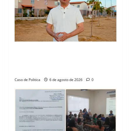
“Uma casa é o começo de uma nova história”:
Tito celebra avanço de 500 novas moradias na
Vila Amorim e o legado habitacional em
Barreiras
Caso de Politica
6 de agosto de 2026
0