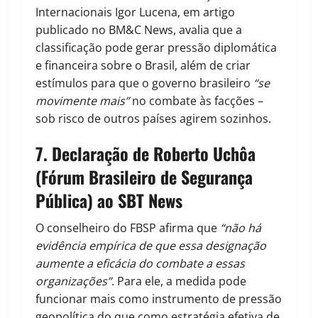
Internacionais Igor Lucena, em artigo
publicado no BM&C News, avalia que a
classificação pode gerar pressão diplomática
e financeira sobre o Brasil, além de criar
estímulos para que o governo brasileiro
“se
movimente mais”
no combate às facções –
sob risco de outros países agirem sozinhos.
7.
Declaração de Roberto Uchôa
(Fórum Brasileiro de Segurança
Pública) ao SBT News
O conselheiro do FBSP afirma que
“não há
evidência empírica de que essa designação
aumente a eficácia do combate a essas
organizações”
. Para ele, a medida pode
funcionar mais como instrumento de pressão
geopolítica do que como estratégia efetiva de