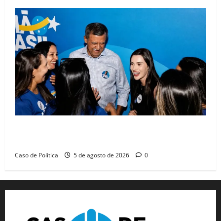
Barreiras recebe Cinthya Marabá e Zito Barbosa em
dia marcado pelo diálogo e força feminina
Caso de Politica
5 de agosto de 2026
0