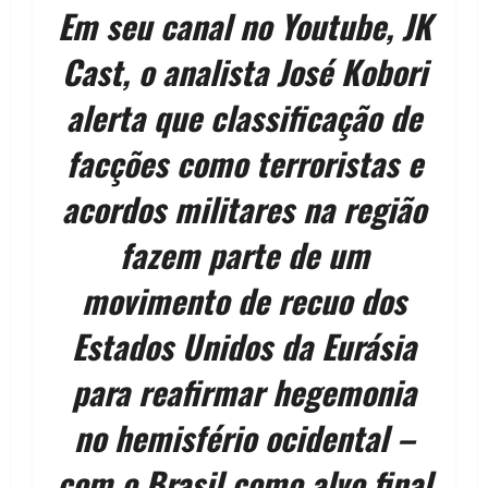
Em seu canal no Youtube, JK
Cast, o analista José Kobori
alerta que classificação de
facções como terroristas e
acordos militares na região
fazem parte de um
movimento de recuo dos
Estados Unidos da Eurásia
para reafirmar hegemonia
no hemisfério ocidental –
com o Brasil como alvo final