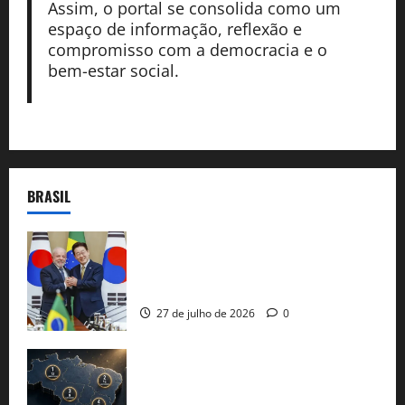
Assim, o portal se consolida como um
espaço de informação, reflexão e
compromisso com a democracia e o
bem-estar social.
BRASIL
Brasil e Coreia do Sul selam pacto sobre
minerais estratégicos em resposta ao
protecionismo global
27 de julho de 2026
0
51 candidaturas aos governos estaduais
já estão oficializadas