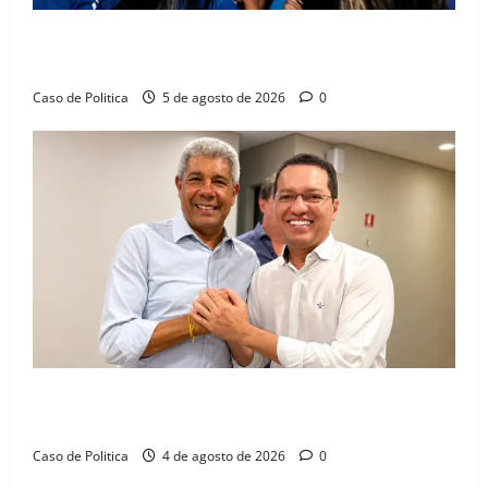
Barreiras recebe Cinthya Marabá e Zito Barbosa em
dia marcado pelo diálogo e força feminina
Caso de Politica
5 de agosto de 2026
0
Jerônimo tem 57% de aprovação e 52% defendem
reeleição para 2026, aponta Pesquisa Quaest
Caso de Politica
4 de agosto de 2026
0