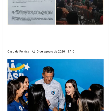
SINPROFE pede audiência pública na Câmara de
Barreiras sobre crise na educação e monitora
compromissos da SEDUC
Caso de Politica
5 de agosto de 2026
0