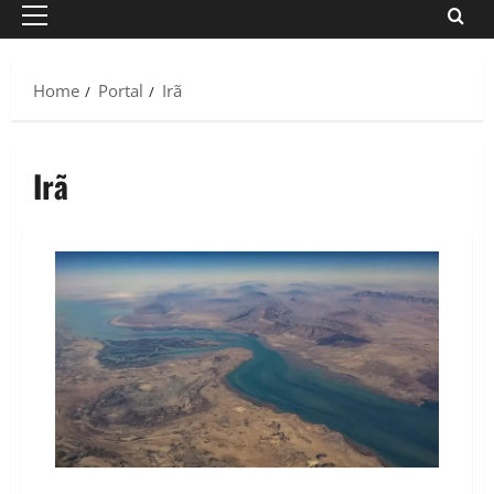
Primary
Menu
Home
Portal
Irã
Irã