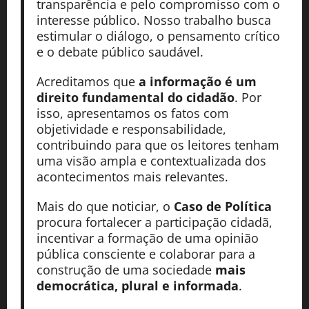
transparência e pelo compromisso com o
interesse público. Nosso trabalho busca
estimular o diálogo, o pensamento crítico
e o debate público saudável.
Acreditamos que
a informação é um
direito fundamental do cidadão
. Por
isso, apresentamos os fatos com
objetividade e responsabilidade,
contribuindo para que os leitores tenham
uma visão ampla e contextualizada dos
acontecimentos mais relevantes.
Mais do que noticiar, o
Caso de Política
procura fortalecer a participação cidadã,
incentivar a formação de uma opinião
pública consciente e colaborar para a
construção de uma sociedade
mais
democrática, plural e informada
.