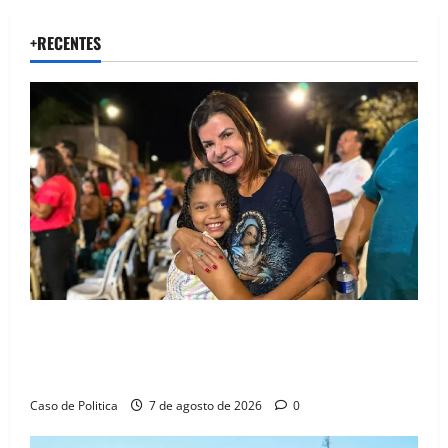
+RECENTES
Drª. Graça celebra fé no Riachinho e reafirma
aliança com Danilo Henrique e Antônio Henrique
Júnior
Caso de Politica
7 de agosto de 2026
0