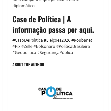
diplomático.
Caso de Política | A
informação passa por aqui.
#CasoDePolítica #Eleições2026 #Roubanet
#Pix #Zelle #Bolsonaro #PolíticaBrasileira
#Geopolítica #SegurançaPública
ABOUT THE AUTHOR