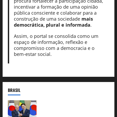
procura fortalecer a participação cidadã,
incentivar a formação de uma opinião
pública consciente e colaborar para a
construção de uma sociedade
mais
democrática, plural e informada
.
Assim, o portal se consolida como um
espaço de informação, reflexão e
compromisso com a democracia e o
bem-estar social.
BRASIL
Brasil e Coreia do Sul selam pacto sobre
minerais estratégicos em resposta ao