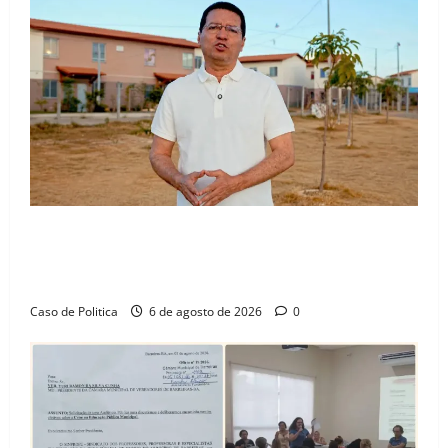
“Uma casa é o começo de uma nova história”: Tito
celebra avanço de 500 novas moradias na Vila
Amorim e o legado habitacional em Barreiras
Caso de Politica
6 de agosto de 2026
0