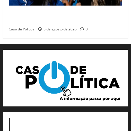
Barreiras recebe Cinthya Marabá e Zito Barbosa em
dia marcado pelo diálogo e força feminina
Caso de Politica
5 de agosto de 2026
0