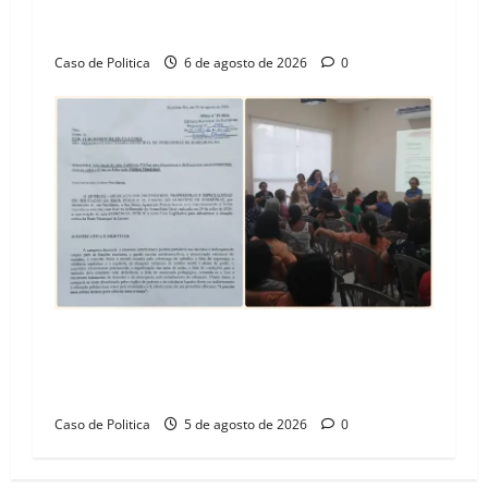
Vila Amorim e o legado habitacional em
Barreiras
Caso de Politica
6 de agosto de 2026
0
SINPROFE pede audiência pública na Câmara de
Barreiras sobre crise na educação e monitora
compromissos da SEDUC
Caso de Politica
5 de agosto de 2026
0