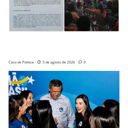
SINPROFE pede audiência pública na Câmara de
Barreiras sobre crise na educação e monitora
compromissos da SEDUC
Caso de Politica
5 de agosto de 2026
0