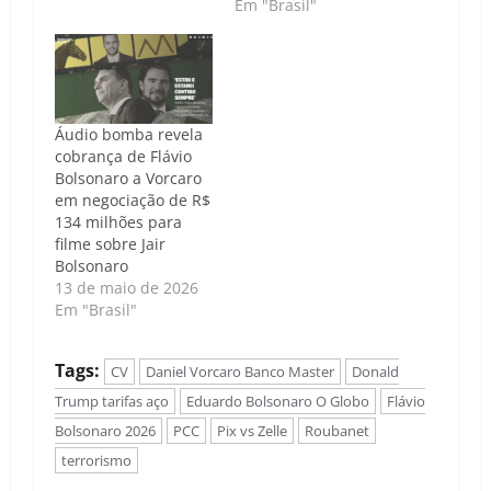
Em "Brasil"
Áudio bomba revela
cobrança de Flávio
Bolsonaro a Vorcaro
em negociação de R$
134 milhões para
filme sobre Jair
Bolsonaro
13 de maio de 2026
Em "Brasil"
Tags:
CV
Daniel Vorcaro Banco Master
Donald
Trump tarifas aço
Eduardo Bolsonaro O Globo
Flávio
Bolsonaro 2026
PCC
Pix vs Zelle
Roubanet
terrorismo