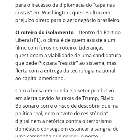
para o fracasso da diplomacia do “tapa nas
costas” em Washington, que resultou em
prejuízo direto para o agronegócio brasileiro.
O roteiro do isolamento –
Dentro do Partido
Liberal (PL), o clima é de quem assiste a um
filme com furos no roteiro. Lideranças
questionam a viabilidade de uma candidatura
que pede Pix para “resistir” ao sistema, mas
flerta com a entrega da tecnologia nacional
ao capital americano.
Com a bolsa em queda e o setor produtivo
em alerta devido às taxas de Trump, Flávio
Bolsonaro corre o risco de descobrir que, na
política real, nem o “voto de resistência”
digital nem a retórica contra o terrorismo
doméstico conseguem estancar a sangria de
uma campanha que perdeu o norte