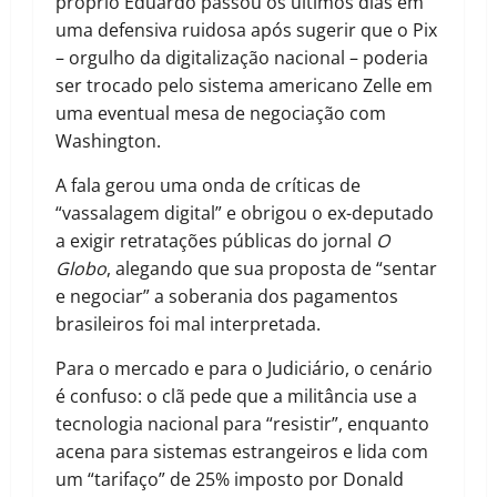
próprio Eduardo passou os últimos dias em
uma defensiva ruidosa após sugerir que o Pix
– orgulho da digitalização nacional – poderia
ser trocado pelo sistema americano Zelle em
uma eventual mesa de negociação com
Washington.
A fala gerou uma onda de críticas de
“vassalagem digital” e obrigou o ex-deputado
a exigir retratações públicas do jornal
O
Globo
, alegando que sua proposta de “sentar
e negociar” a soberania dos pagamentos
brasileiros foi mal interpretada.
Para o mercado e para o Judiciário, o cenário
é confuso: o clã pede que a militância use a
tecnologia nacional para “resistir”, enquanto
acena para sistemas estrangeiros e lida com
um “tarifaço” de 25% imposto por Donald