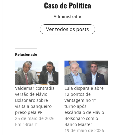
Caso de Politica
Administrator
Ver todos os posts
Relacionado
Valdemar contradiz
Lula dispara e abre
versão de Flávio
12 pontos de
Bolsonaro sobre
vantagem no 1º
visita a banqueiro
turno após
preso pela PF
escândalo de Flávio
25 de maio de 2026
Bolsonaro com o
Em "Brasil"
Banco Master
19 de maio de 2026