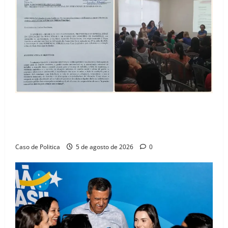
SINPROFE pede audiência pública na Câmara de
Barreiras sobre crise na educação e monitora
compromissos da SEDUC
Caso de Politica
5 de agosto de 2026
0