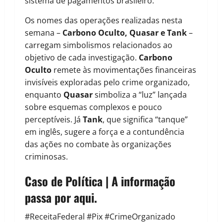
sistema de pagamentos brasileiro.
Os nomes das operações realizadas nesta
semana –
Carbono Oculto, Quasar e Tank
–
carregam simbolismos relacionados ao
objetivo de cada investigação.
Carbono
Oculto
remete às movimentações financeiras
invisíveis exploradas pelo crime organizado,
enquanto
Quasar
simboliza a “luz” lançada
sobre esquemas complexos e pouco
perceptíveis. Já
Tank
, que significa “tanque”
em inglês, sugere a força e a contundência
das ações no combate às organizações
criminosas.
Caso de Política | A informação
passa por aqui.
#ReceitaFederal #Pix #CrimeOrganizado