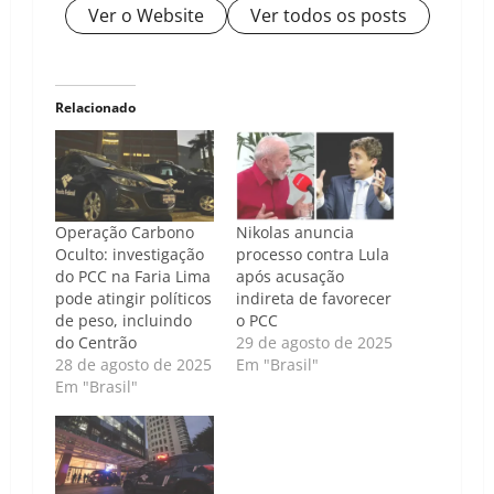
Ver o Website
Ver todos os posts
Relacionado
Operação Carbono
Nikolas anuncia
Oculto: investigação
processo contra Lula
do PCC na Faria Lima
após acusação
pode atingir políticos
indireta de favorecer
de peso, incluindo
o PCC
do Centrão
29 de agosto de 2025
28 de agosto de 2025
Em "Brasil"
Em "Brasil"