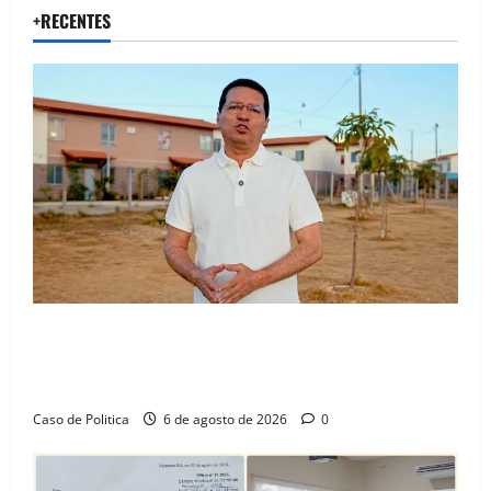
+RECENTES
“Uma casa é o começo de uma nova história”: Tito
celebra avanço de 500 novas moradias na Vila
Amorim e o legado habitacional em Barreiras
Caso de Politica
6 de agosto de 2026
0