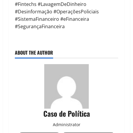
#Fintechs #LavagemDeDinheiro
#Desinformação #OperaçõesPoliciais
#SistemaFinanceiro #eFinanceira
#SegurançaFinanceira
ABOUT THE AUTHOR
Caso de Política
Administrator