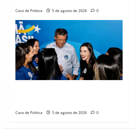
compromissos da SEDUC
Caso de Politica
5 de agosto de 2026
0
Barreiras recebe Cinthya Marabá e Zito
Barbosa em dia marcado pelo diálogo e força
feminina
Caso de Politica
5 de agosto de 2026
0