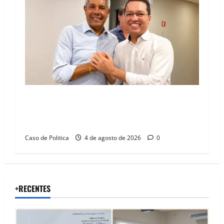
Jerônimo tem 57% de aprovação e 52%
defendem reeleição para 2026, aponta
Pesquisa Quaest
Caso de Politica
4 de agosto de 2026
0
+RECENTES