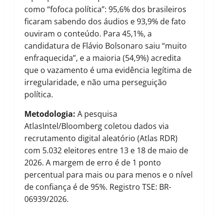
como “fofoca política”: 95,6% dos brasileiros
ficaram sabendo dos áudios e 93,9% de fato
ouviram o conteúdo. Para 45,1%, a
candidatura de Flávio Bolsonaro saiu “muito
enfraquecida”, e a maioria (54,9%) acredita
que o vazamento é uma evidência legítima de
irregularidade, e não uma perseguição
política.
Metodologia:
A pesquisa
AtlasIntel/Bloomberg coletou dados via
recrutamento digital aleatório (Atlas RDR)
com 5.032 eleitores entre 13 e 18 de maio de
2026. A margem de erro é de 1 ponto
percentual para mais ou para menos e o nível
de confiança é de 95%. Registro TSE: BR-
06939/2026.