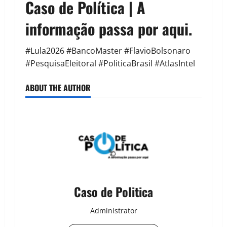
Caso de Política | A
informação passa por aqui.
#Lula2026 #BancoMaster #FlavioBolsonaro
#PesquisaEleitoral #PoliticaBrasil #AtlasIntel
ABOUT THE AUTHOR
Caso de Politica
Administrator