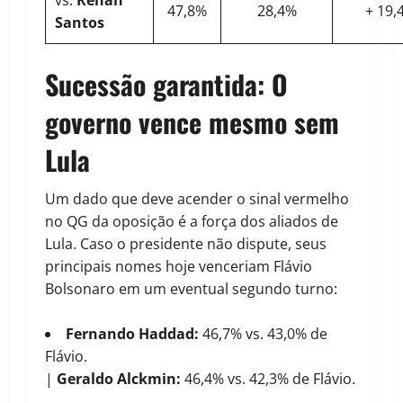
vs.
Renan
47,8%
28,4%
+ 19,
Santos
Sucessão garantida: O
governo vence mesmo sem
Lula
Um dado que deve acender o sinal vermelho
no QG da oposição é a força dos aliados de
Lula. Caso o presidente não dispute, seus
principais nomes hoje venceriam Flávio
Bolsonaro em um eventual segundo turno:
Fernando Haddad:
46,7% vs. 43,0% de
Flávio.
|
Geraldo Alckmin:
46,4% vs. 42,3% de Flávio.