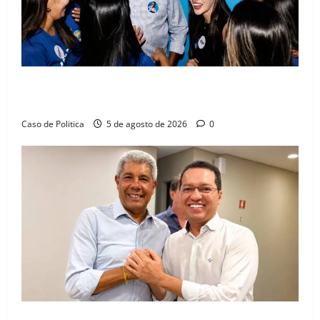
Barreiras recebe Cinthya Marabá e Zito Barbosa em
dia marcado pelo diálogo e força feminina
Caso de Politica
5 de agosto de 2026
0