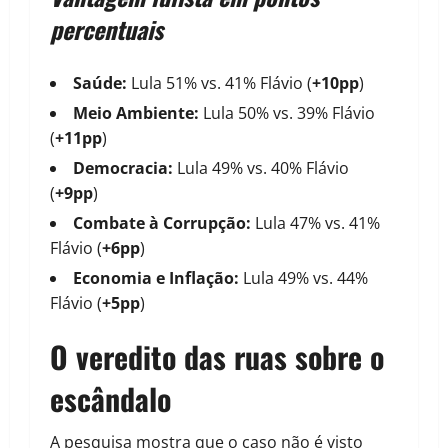
percentuais
Saúde:
Lula 51% vs. 41% Flávio (
+10pp
)
Meio Ambiente:
Lula 50% vs. 39% Flávio
(
+11pp
)
Democracia:
Lula 49% vs. 40% Flávio
(
+9pp
)
Combate à Corrupção:
Lula 47% vs. 41%
Flávio (
+6pp
)
Economia e Inflação:
Lula 49% vs. 44%
Flávio (
+5pp
)
O veredito das ruas sobre o
escândalo
A pesquisa mostra que o caso não é visto