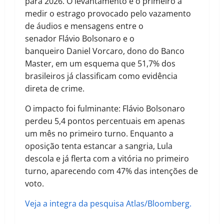
para 2026. O levantamento é o primeiro a
medir o estrago provocado pelo vazamento
de áudios e mensagens entre o
senador Flávio Bolsonaro e o
banqueiro Daniel Vorcaro, dono do Banco
Master, em um esquema que 51,7% dos
brasileiros já classificam como evidência
direta de crime.
O impacto foi fulminante: Flávio Bolsonaro
perdeu 5,4 pontos percentuais em apenas
um mês no primeiro turno. Enquanto a
oposição tenta estancar a sangria, Lula
descola e já flerta com a vitória no primeiro
turno, aparecendo com 47% das intenções de
voto.
Veja a integra da pesquisa Atlas/Bloomberg.