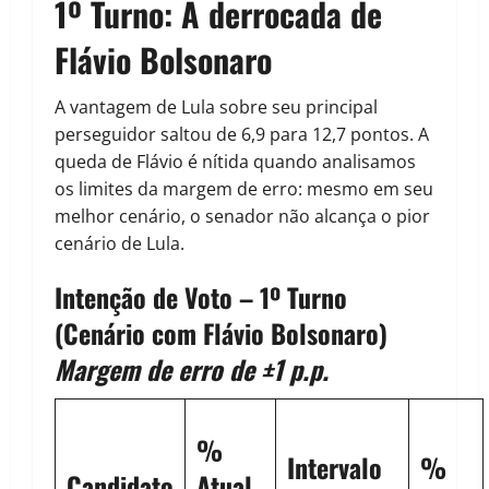
1º Turno: A derrocada de
Flávio Bolsonaro
A vantagem de Lula sobre seu principal
perseguidor saltou de 6,9 para 12,7 pontos. A
queda de Flávio é nítida quando analisamos
os limites da margem de erro: mesmo em seu
melhor cenário, o senador não alcança o pior
cenário de Lula.
Intenção de Voto – 1º Turno
(Cenário com Flávio Bolsonaro)
Margem de erro de ±1 p.p.
%
Intervalo
%
Candidato
Atual