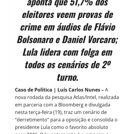
aponta que 51,7% dos
eleitores veem provas de
crime em áudios de Flávio
Bolsonaro e Daniel Vorcaro;
Lula lidera com folga em
todos os cenários de 2º
turno.
Caso de Política | Luís Carlos Nunes –
A
nova rodada da pesquisa Atlas/Intel, realizada
em parceria com a Bloomberg e divulgada
nesta terça-feira (19), traz um cenário de
“derretimento” para a oposição e consolida o
presidente Lula como o favorito absoluto