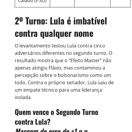
Caiado (PSD)
2º Turno: Lula é imbatível
contra qualquer nome
O levantamento testou Lula contra cinco
adversários diferentes no segundo turno. O
resultado mostra que o “Efeito Master” não
apenas atingiu Flávio, mas contaminou a
percepção sobre o bolsonarismo como um
todo. Contra o próprio senador, Lula saiu de
um empate técnico para uma liderança
isolada.
Quem vence o Segundo Turno
contra Lula?
Margem de erro de ±1 p.p.