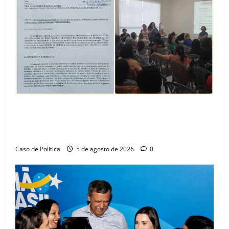
SINPROFE pede audiência pública na Câmara de
Barreiras sobre crise na educação e monitora
compromissos da SEDUC
Caso de Politica
5 de agosto de 2026
0