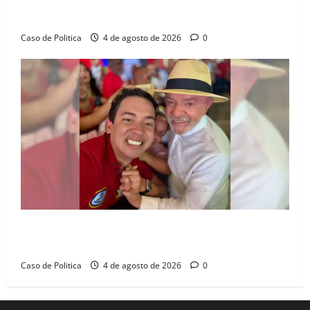
Jerônimo tem 57% de aprovação e 52% defendem
reeleição para 2026, aponta Pesquisa Quaest
Caso de Politica
4 de agosto de 2026
0
João Felipe tem candidatura oficializada em Salvador
e ganha projeção nacional com “benção” de Lula
Caso de Politica
4 de agosto de 2026
0