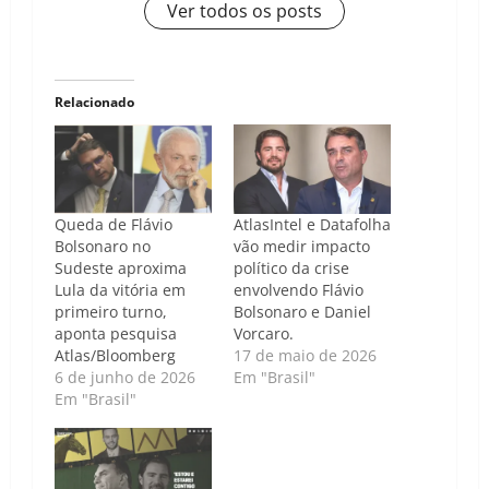
Ver todos os posts
Relacionado
Queda de Flávio
AtlasIntel e Datafolha
Bolsonaro no
vão medir impacto
Sudeste aproxima
político da crise
Lula da vitória em
envolvendo Flávio
primeiro turno,
Bolsonaro e Daniel
aponta pesquisa
Vorcaro.
Atlas/Bloomberg
17 de maio de 2026
6 de junho de 2026
Em "Brasil"
Em "Brasil"