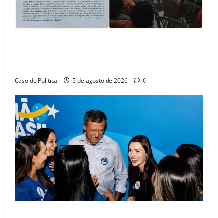
SINPROFE pede audiência pública na Câmara de
Barreiras sobre crise na educação e monitora
compromissos da SEDUC
Caso de Politica
5 de agosto de 2026
0
Barreiras recebe Cinthya Marabá e Zito Barbosa em