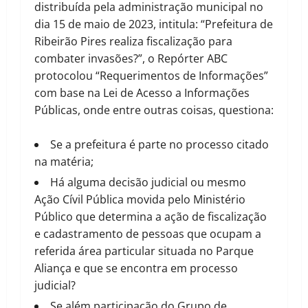
distribuída pela administração municipal no
dia 15 de maio de 2023, intitula: “Prefeitura de
Ribeirão Pires realiza fiscalização para
combater invasões?”, o Repórter ABC
protocolou “Requerimentos de Informações”
com base na Lei de Acesso a Informações
Públicas, onde entre outras coisas, questiona:
Se a prefeitura é parte no processo citado
na matéria;
Há alguma decisão judicial ou mesmo
Ação Cívil Pública movida pelo Ministério
Público que determina a ação de fiscalização
e cadastramento de pessoas que ocupam a
referida área particular situada no Parque
Aliança e que se encontra em processo
judicial?
Se além participação do Grupo de