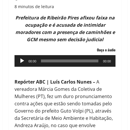
8 minutos de leitura
Prefeitura de Ribeirão Pires afixou faixa na
ocupação e é acusada de intimidar
moradores com a presença de caminhões e
GCM mesmo sem decisão judicial
Ouça o áudio
Tocador
00:00
00:00
de
áudio
Repórter ABC | Luís Carlos Nunes –
A
vereadora Márcia Gomes da Coletiva de
Mulheres (PT), fez um duro pronunciamento
contra ações que estão sendo tomadas pelo
Governo do prefeito Guto Volpi (PL), através
da Secretária de Meio Ambiente e Habitação,
Andreza Araújo, no caso que envolve