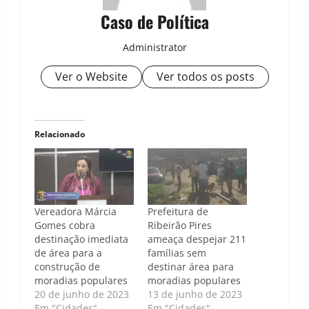
Caso de Política
Administrator
Ver o Website
Ver todos os posts
Relacionado
Vereadora Márcia
Prefeitura de
Gomes cobra
Ribeirão Pires
destinação imediata
ameaça despejar 211
de área para a
famílias sem
construção de
destinar área para
moradias populares
moradias populares
20 de junho de 2023
13 de junho de 2023
Em "Cidades"
Em "Cidades"