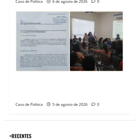
Caso de Politica
6 de agosto de 2026
0
SINPROFE pede audiência pública na Câmara de
Barreiras sobre crise na educação e monitora
compromissos da SEDUC
Caso de Politica
5 de agosto de 2026
0
+RECENTES