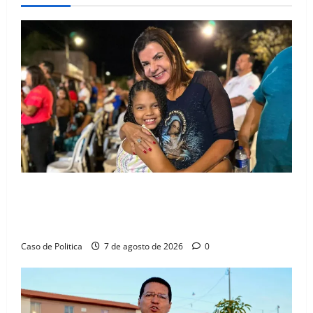
Drª. Graça celebra fé no Riachinho e reafirma
aliança com Danilo Henrique e Antônio Henrique
Júnior
Caso de Politica
7 de agosto de 2026
0