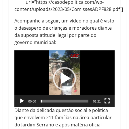
url=”https://casodepolitica.com/wp-
content/uploads/2023/05/ComissesADPF828.pdf”]
Acompanhe a seguir, um vídeo no qual é visto
o desespero de crianças e moradores diante
da suposta atitude ilegal por parte do
governo municipal:
Tocador
de
vídeo
00:00
01:21
Diante da delicada questão social e política
que envolvem 211 famílias na área particular
do Jardim Serrano e após matéria oficial