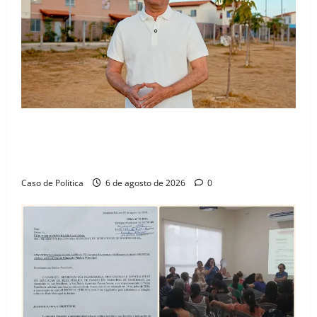
“Uma casa é o começo de uma nova história”: Tito
celebra avanço de 500 novas moradias na Vila
Amorim e o legado habitacional em Barreiras
Caso de Politica
6 de agosto de 2026
0