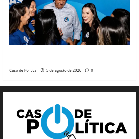
Barreiras recebe Cinthya Marabá e Zito Barbosa em
dia marcado pelo diálogo e força feminina
Caso de Politica
5 de agosto de 2026
0