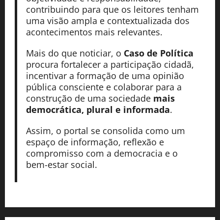
contribuindo para que os leitores tenham
uma visão ampla e contextualizada dos
acontecimentos mais relevantes.
Mais do que noticiar, o
Caso de Política
procura fortalecer a participação cidadã,
incentivar a formação de uma opinião
pública consciente e colaborar para a
construção de uma sociedade
mais
democrática, plural e informada
.
Assim, o portal se consolida como um
espaço de informação, reflexão e
compromisso com a democracia e o
bem-estar social.