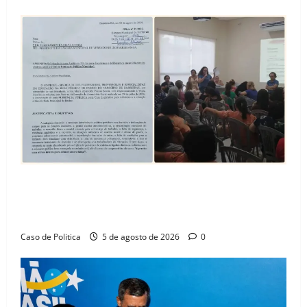
SINPROFE pede audiência pública na Câmara de
Barreiras sobre crise na educação e monitora
compromissos da SEDUC
Caso de Politica
5 de agosto de 2026
0