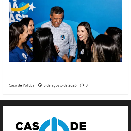
Barreiras recebe Cinthya Marabá e Zito Barbosa em
dia marcado pelo diálogo e força feminina
Caso de Politica
5 de agosto de 2026
0