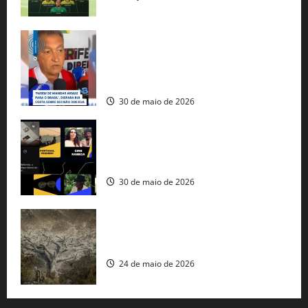
Rui Costa cobra ação dos EUA contra
tráfico de armas e afirma que 80% dos
fuzis apreendidos no Brasil têm origem
americana
30 de maio de 2026
Governo federal lança plataforma
gratuita de streaming com mais de 550
produções brasileiras
30 de maio de 2026
Mudanças climáticas já atingem 85% da
população brasileira, aponta pesquisa
24 de maio de 2026