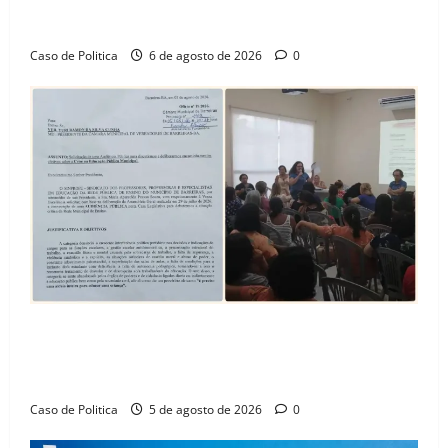
celebra avanço de 500 novas moradias na Vila
Amorim e o legado habitacional em Barreiras
Caso de Politica
6 de agosto de 2026
0
SINPROFE pede audiência pública na Câmara de
Barreiras sobre crise na educação e monitora
compromissos da SEDUC
Caso de Politica
5 de agosto de 2026
0