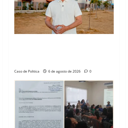
“Uma casa é o começo de uma nova história”:
Tito celebra avanço de 500 novas moradias na
Vila Amorim e o legado habitacional em
Barreiras
Caso de Politica
6 de agosto de 2026
0