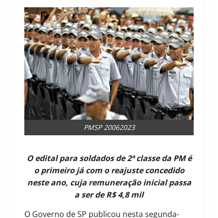
PMSP 20062023
O edital para soldados de 2ª classe da PM é
o primeiro já com o reajuste concedido
neste ano, cuja remuneração inicial passa
a ser de R$ 4,8 mil
O Governo de SP publicou nesta segunda-