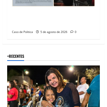
SINPROFE pede audiência pública na Câmara de
Barreiras sobre crise na educação e monitora
compromissos da SEDUC
Caso de Politica
5 de agosto de 2026
0
+RECENTES