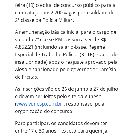
feira (19) o edital de concurso público para a
contratação de 2.700 vagas para soldado de
2ª classe da Polícia Militar.
A remuneração básica inicial para o cargo de
soldado 2ª classe PM passou a ser de R$
4.852,21 (incluindo salário-base, Regime
Especial de Trabalho Policial (RETP) e valor de
insalubridade) após o reajuste aprovado pela
Alesp e sancionado pelo governador Tarcísio
de Freitas.
As inscrições vão de 26 de junho a 27 de julho
e devem ser feitas pelo site da Vunesp
(
www.vunesp.com.br
), responsável pela
organização do concurso.
Para participar, os candidatos devem ter
entre 17 e 30 anos – exceto para quem já