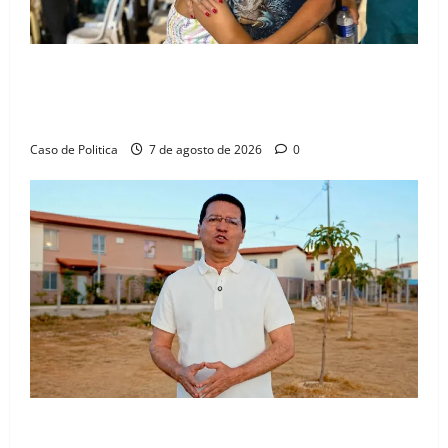
Drª. Graça celebra fé no Riachinho e reafirma
aliança com Danilo Henrique e Antônio Henrique
Júnior
Caso de Politica
7 de agosto de 2026
0
“Uma casa é o começo de uma nova história”: Tito