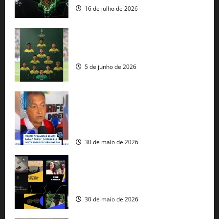
16 de julho de 2026
Veja datas e horários dos jogos da
seleção brasileira na Copa do Mundo
5 de junho de 2026
Rui Costa cobra ação dos EUA contra
tráfico de armas e afirma que 80% dos
fuzis apreendidos no Brasil têm origem
americana
30 de maio de 2026
Governo federal lança plataforma
gratuita de streaming com mais de 550
produções brasileiras
30 de maio de 2026