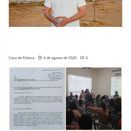
“Uma casa é o começo de uma nova história”: Tito
celebra avanço de 500 novas moradias na Vila
Amorim e o legado habitacional em Barreiras
Caso de Politica
6 de agosto de 2026
0