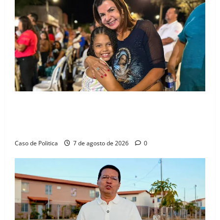
Drª. Graça celebra fé no Riachinho e reafirma
aliança com Danilo Henrique e Antônio Henrique
Júnior
Caso de Politica
7 de agosto de 2026
0