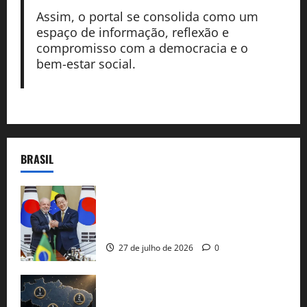
Assim, o portal se consolida como um
espaço de informação, reflexão e
compromisso com a democracia e o
bem-estar social.
BRASIL
Brasil e Coreia do Sul selam pacto sobre
minerais estratégicos em resposta ao
protecionismo global
27 de julho de 2026
0
51 candidaturas aos governos estaduais