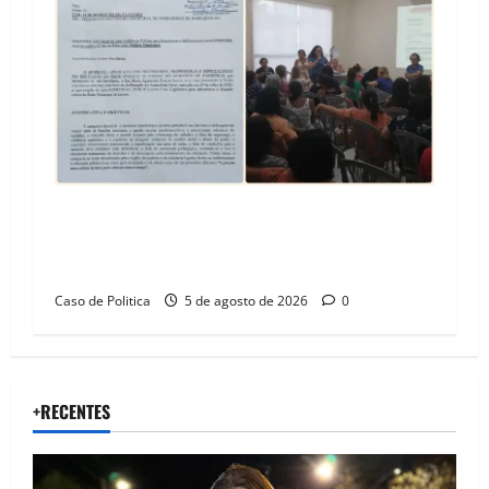
SINPROFE pede audiência pública na Câmara de
Barreiras sobre crise na educação e monitora
compromissos da SEDUC
Caso de Politica
5 de agosto de 2026
0
+RECENTES