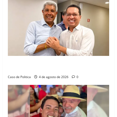
Jerônimo tem 57% de aprovação e 52% defendem
reeleição para 2026, aponta Pesquisa Quaest
Caso de Politica
4 de agosto de 2026
0