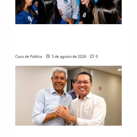
Barreiras recebe Cinthya Marabá e Zito
Barbosa em dia marcado pelo diálogo e força
feminina
Caso de Politica
5 de agosto de 2026
0
Jerônimo tem 57% de aprovação e 52%