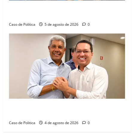
Barreiras recebe Cinthya Marabá e Zito Barbosa em
dia marcado pelo diálogo e força feminina
Caso de Politica
5 de agosto de 2026
0
Jerônimo tem 57% de aprovação e 52% defendem
reeleição para 2026, aponta Pesquisa Quaest
Caso de Politica
4 de agosto de 2026
0