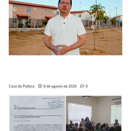
“Uma casa é o começo de uma nova história”: Tito
celebra avanço de 500 novas moradias na Vila
Amorim e o legado habitacional em Barreiras
Caso de Politica
6 de agosto de 2026
0