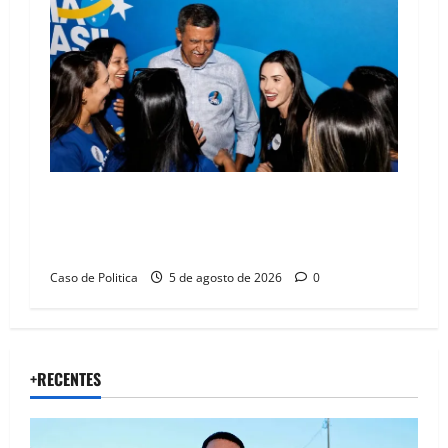
Barreiras recebe Cinthya Marabá e Zito
Barbosa em dia marcado pelo diálogo e força
feminina
Caso de Politica
5 de agosto de 2026
0
+RECENTES