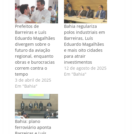
Prefeitos de
Bahia regulariza
Barreiras e Luís
polos industriais em
Eduardo Magalhães
Barreiras, Luís
divergem sobre o
Eduardo Magalhães
futuro da aviação
e mais oito cidades
regional, enquanto
para atrair
obras e burocracias
investimentos
correm contra o
12 de agosto de 2025
tempo
Em "Bahia"
3 de abril de 2025
Em "Bahia"
Bahia: plano
ferroviário aponta
Barreiras e Luís