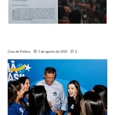
SINPROFE pede audiência pública na Câmara de
Barreiras sobre crise na educação e monitora
compromissos da SEDUC
Caso de Politica
5 de agosto de 2026
0