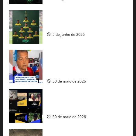
Veja datas e horários dos jogos da
seleção brasileira na Copa do Mundo
5 de junho de 2026
Rui Costa cobra ação dos EUA contra
tráfico de armas e afirma que 80% dos
fuzis apreendidos no Brasil têm origem
americana
30 de maio de 2026
Governo federal lança plataforma
gratuita de streaming com mais de 550
produções brasileiras
30 de maio de 2026