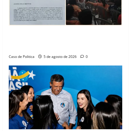
SINPROFE pede audiência pública na Câmara de
Barreiras sobre crise na educação e monitora
compromissos da SEDUC
Caso de Politica
5 de agosto de 2026
0