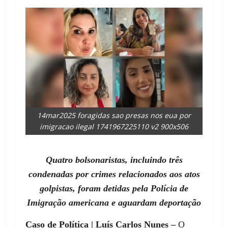
14mar2025 foragidas sao presas nos eua por
imigracao ilegal 1741967225110 v2 900x506
Quatro bolsonaristas, incluindo três
condenadas por crimes relacionados aos atos
golpistas, foram detidas pela Polícia de
Imigração americana e aguardam deportação
Caso de Política | Luís Carlos Nunes –
O