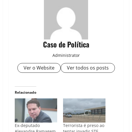
Caso de Política
Administrator
Ver o Website
Ver todos os posts
Relacionado
Ex-deputado
Terrorista é preso ao
Alexandre Ramagem
tentar invadir STF