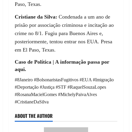
Paso, Texas.
Cristiane da Silva:
Condenada a um ano de
prisão por associação criminosa e incitação ao
crime no 8/1. Fugiu para Buenos Aires e,
posteriormente, tentou entrar nos EUA. Presa
em El Paso, Texas.
Caso de Política | A informação passa por
aqui.
#8Janeiro #BolsonaristasFugitivos #EUA #Imigração
#Deportação #Justiça #STF #RaquelSouzaLopes
#RosanaMacielGomes #MichelyPaivaAlves
#CristianeDaSilva
ABOUT THE AUTHOR