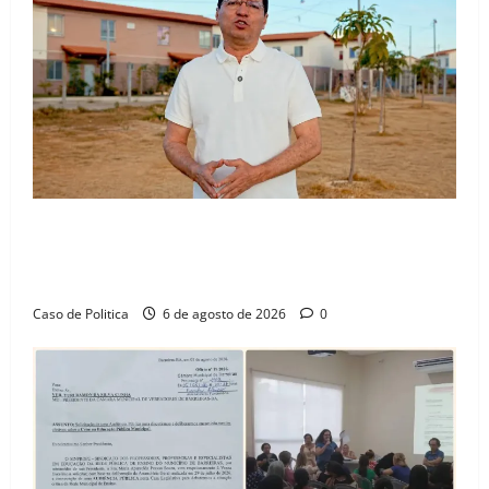
“Uma casa é o começo de uma nova história”: Tito
celebra avanço de 500 novas moradias na Vila
Amorim e o legado habitacional em Barreiras
Caso de Politica
6 de agosto de 2026
0