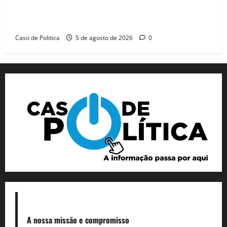
Barreiras recebe Cinthya Marabá e Zito Barbosa em
dia marcado pelo diálogo e força feminina
Caso de Politica
5 de agosto de 2026
0
A nossa missão
e compromisso