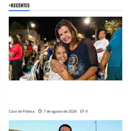
+RECENTES
Drª. Graça celebra fé no Riachinho e reafirma
aliança com Danilo Henrique e Antônio Henrique
Júnior
Caso de Politica
7 de agosto de 2026
0