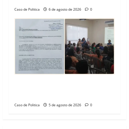
Barreiras
Caso de Politica
6 de agosto de 2026
0
SINPROFE pede audiência pública na Câmara de
Barreiras sobre crise na educação e monitora
compromissos da SEDUC
Caso de Politica
5 de agosto de 2026
0