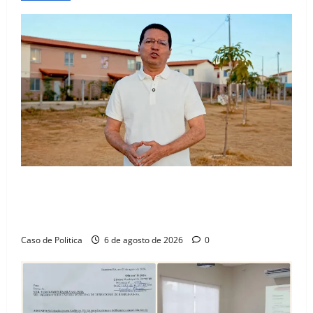
“Uma casa é o começo de uma nova história”: Tito
celebra avanço de 500 novas moradias na Vila
Amorim e o legado habitacional em Barreiras
Caso de Politica
6 de agosto de 2026
0