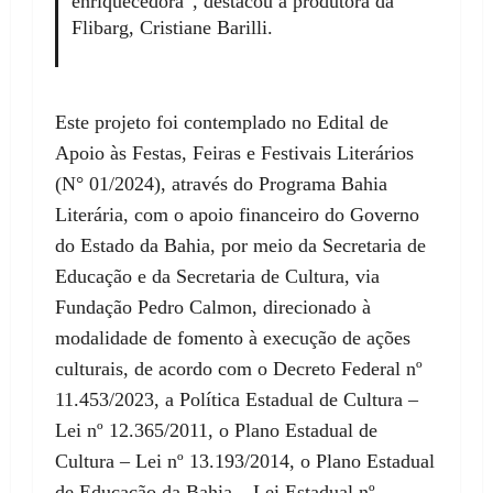
enriquecedora”, destacou a produtora da
Flibarg, Cristiane Barilli.
Este projeto foi contemplado no Edital de
Apoio às Festas, Feiras e Festivais Literários
(N° 01/2024), através do Programa Bahia
Literária, com o apoio financeiro do Governo
do Estado da Bahia, por meio da Secretaria de
Educação e da Secretaria de Cultura, via
Fundação Pedro Calmon, direcionado à
modalidade de fomento à execução de ações
culturais, de acordo com o Decreto Federal nº
11.453/2023, a Política Estadual de Cultura –
Lei nº 12.365/2011, o Plano Estadual de
Cultura – Lei nº 13.193/2014, o Plano Estadual
de Educação da Bahia – Lei Estadual nº