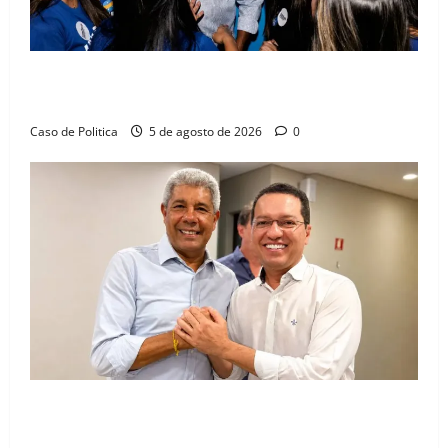
Barreiras recebe Cinthya Marabá e Zito Barbosa em
dia marcado pelo diálogo e força feminina
Caso de Politica
5 de agosto de 2026
0
Jerônimo tem 57% de aprovação e 52% defendem
reeleição para 2026, aponta Pesquisa Quaest