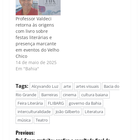
Professor Valdeci
retorna às origens
com livro sobre
festas literárias e
presença marcante
em eventos do Velho
Chico
14 de maio de 2025
Em "Bahia"
Tags:
Alcyvando Luz
arte
artes visuais
Bacia do
Rio Grande
Barreiras
cinema
cultura baiana
Feira Literária
FLIBARG
governo da Bahia
interculturalidade
João Gilberto
Literatura
música
Teatro
P
Previous: