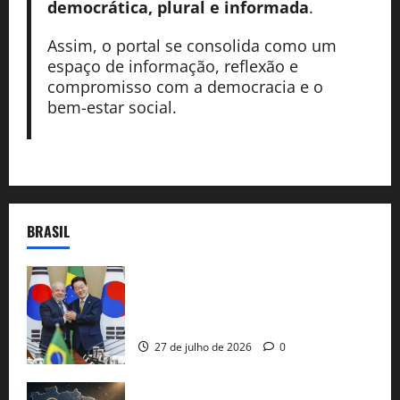
democrática, plural e informada
.
Assim, o portal se consolida como um
espaço de informação, reflexão e
compromisso com a democracia e o
bem-estar social.
BRASIL
Brasil e Coreia do Sul selam pacto sobre
minerais estratégicos em resposta ao
protecionismo global
27 de julho de 2026
0