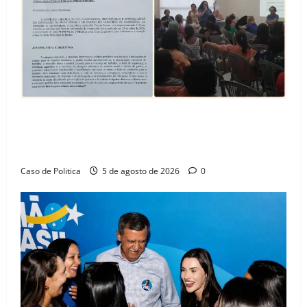
SINPROFE pede audiência pública na Câmara de
Barreiras sobre crise na educação e monitora
compromissos da SEDUC
Caso de Politica
5 de agosto de 2026
0