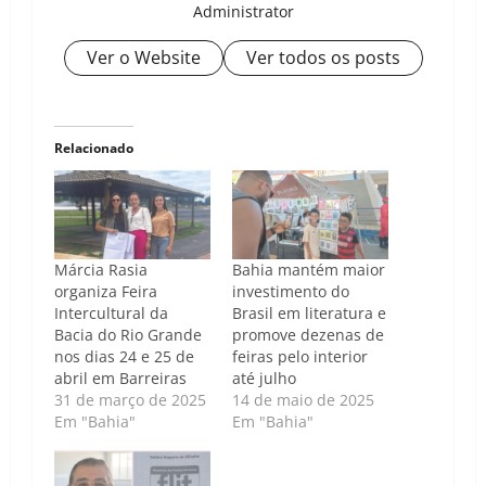
Administrator
Ver o Website
Ver todos os posts
Relacionado
Márcia Rasia
Bahia mantém maior
organiza Feira
investimento do
Intercultural da
Brasil em literatura e
Bacia do Rio Grande
promove dezenas de
nos dias 24 e 25 de
feiras pelo interior
abril em Barreiras
até julho
31 de março de 2025
14 de maio de 2025
Em "Bahia"
Em "Bahia"