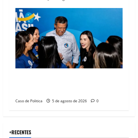
Barreiras recebe Cinthya Marabá e Zito
Barbosa em dia marcado pelo diálogo e força
feminina
Caso de Politica
5 de agosto de 2026
0
+RECENTES