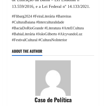
13.559/2016, e a Lei Federal nº 14.133/2021.
#Flibarg2024 #FeiraLiterária #Barreiras
#CulturaBaiana #Interculturalidade
#BaciaDoRioGrande #Literatura #ArteECultura
#BahiaLiterária #JoãoGilberto #AlcyvandoLuz
#FestivalCultural #CulturaNoInterior
ABOUT THE AUTHOR
Caso de Política