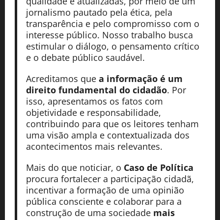
qualidade e atualizadas, por meio de um
jornalismo pautado pela ética, pela
transparência e pelo compromisso com o
interesse público. Nosso trabalho busca
estimular o diálogo, o pensamento crítico
e o debate público saudável.
Acreditamos que
a informação é um
direito fundamental do cidadão
. Por
isso, apresentamos os fatos com
objetividade e responsabilidade,
contribuindo para que os leitores tenham
uma visão ampla e contextualizada dos
acontecimentos mais relevantes.
Mais do que noticiar, o
Caso de Política
procura fortalecer a participação cidadã,
incentivar a formação de uma opinião
pública consciente e colaborar para a
construção de uma sociedade
mais