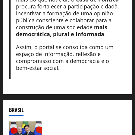
procura fortalecer a participação cidadã,
incentivar a formação de uma opinião
pública consciente e colaborar para a
construção de uma sociedade
mais
democrática, plural e informada
.
Assim, o portal se consolida como um
espaço de informação, reflexão e
compromisso com a democracia e o
bem-estar social.
BRASIL
Brasil e Coreia do Sul selam pacto sobre
minerais estratégicos em resposta ao