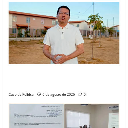
“Uma casa é o começo de uma nova história”: Tito
celebra avanço de 500 novas moradias na Vila
Amorim e o legado habitacional em Barreiras
Caso de Politica
6 de agosto de 2026
0