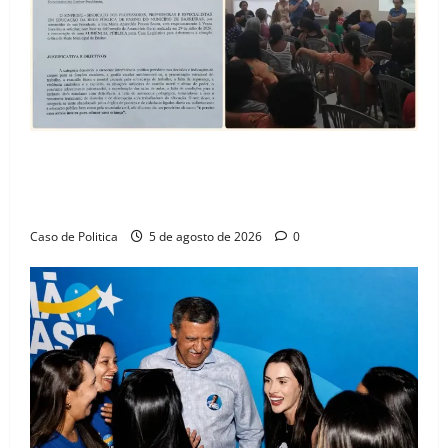
SINPROFE pede audiência pública na Câmara de
Barreiras sobre crise na educação e monitora
compromissos da SEDUC
Caso de Politica
5 de agosto de 2026
0