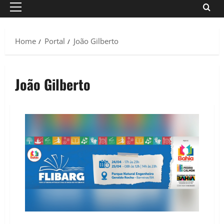
Primary
Menu
Home
Portal
João Gilberto
João Gilberto