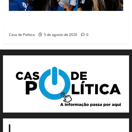
Barreiras recebe Cinthya Marabá e Zito Barbosa em
dia marcado pelo diálogo e força feminina
Caso de Politica
5 de agosto de 2026
0