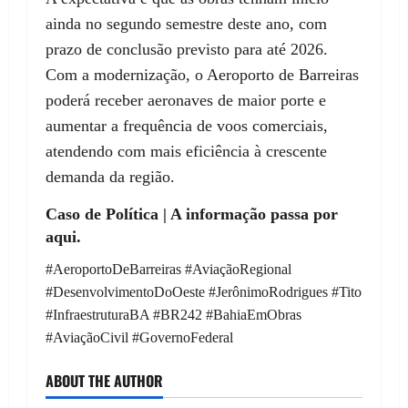
ainda no segundo semestre deste ano, com
prazo de conclusão previsto para até 2026.
Com a modernização, o Aeroporto de Barreiras
poderá receber aeronaves de maior porte e
aumentar a frequência de voos comerciais,
atendendo com mais eficiência à crescente
demanda da região.
Caso de Política | A informação passa por
aqui.
#AeroportoDeBarreiras #AviaçãoRegional
#DesenvolvimentoDoOeste #JerônimoRodrigues #Tito
#InfraestruturaBA #BR242 #BahiaEmObras
#AviaçãoCivil #GovernoFederal
ABOUT THE AUTHOR