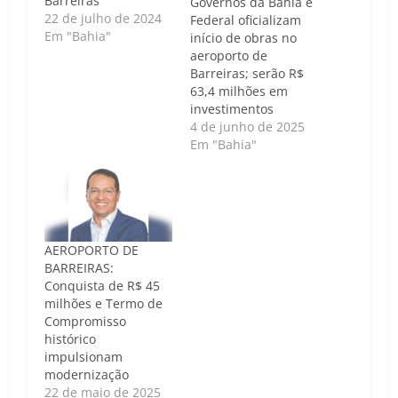
Barreiras
Governos da Bahia e
22 de julho de 2024
Federal oficializam
Em "Bahia"
início de obras no
aeroporto de
Barreiras; serão R$
63,4 milhões em
investimentos
4 de junho de 2025
Em "Bahia"
AEROPORTO DE
BARREIRAS:
Conquista de R$ 45
milhões e Termo de
Compromisso
histórico
impulsionam
modernização
22 de maio de 2025