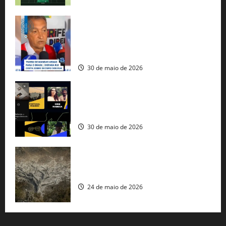
Rui Costa cobra ação dos EUA contra
tráfico de armas e afirma que 80% dos
fuzis apreendidos no Brasil têm origem
americana
30 de maio de 2026
Governo federal lança plataforma
gratuita de streaming com mais de 550
produções brasileiras
30 de maio de 2026
Mudanças climáticas já atingem 85% da
população brasileira, aponta pesquisa
24 de maio de 2026