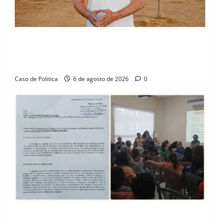
“Uma casa é o começo de uma nova história”: Tito
celebra avanço de 500 novas moradias na Vila
Amorim e o legado habitacional em Barreiras
Caso de Politica
6 de agosto de 2026
0
SINPROFE pede audiência pública na Câmara de