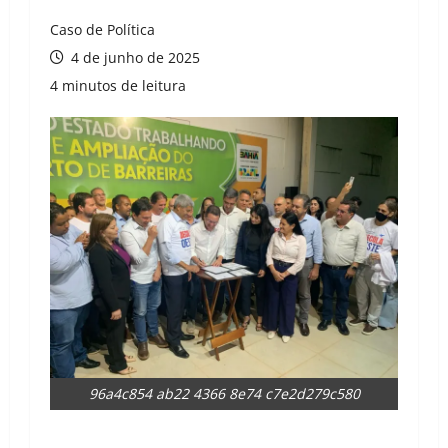
Caso de Política
4 de junho de 2025
4 minutos de leitura
96a4c854 ab22 4366 8e74 c7e2d279c580