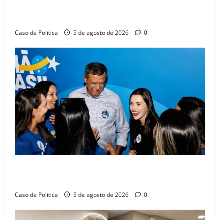
Barreiras sobre crise na educação e monitora
compromissos da SEDUC
Caso de Politica
5 de agosto de 2026
0
Barreiras recebe Cinthya Marabá e Zito Barbosa em
dia marcado pelo diálogo e força feminina
Caso de Politica
5 de agosto de 2026
0