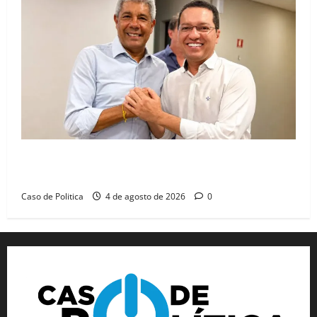
Jerônimo tem 57% de aprovação e 52% defendem
reeleição para 2026, aponta Pesquisa Quaest
Caso de Politica
4 de agosto de 2026
0