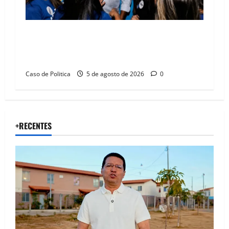
Barreiras recebe Cinthya Marabá e Zito
Barbosa em dia marcado pelo diálogo e força
feminina
Caso de Politica
5 de agosto de 2026
0
+RECENTES