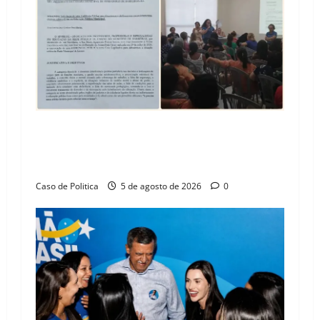
SINPROFE pede audiência pública na Câmara de
Barreiras sobre crise na educação e monitora
compromissos da SEDUC
Caso de Politica
5 de agosto de 2026
0