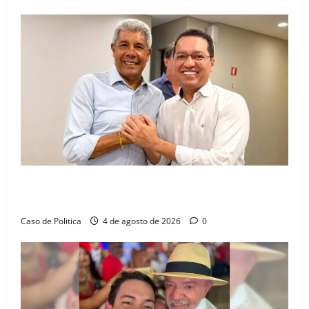
Jerônimo tem 57% de aprovação e 52% defendem
reeleição para 2026, aponta Pesquisa Quaest
Caso de Politica
4 de agosto de 2026
0