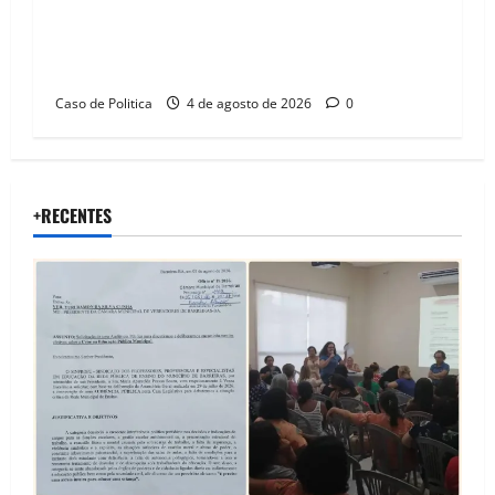
Jerônimo tem 57% de aprovação e 52%
defendem reeleição para 2026, aponta
Pesquisa Quaest
Caso de Politica
4 de agosto de 2026
0
+RECENTES