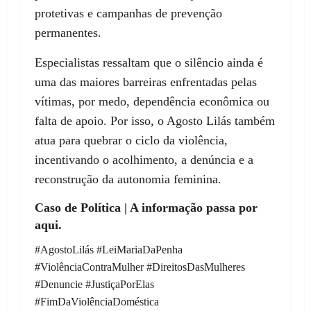
protetivas e campanhas de prevenção
permanentes.
Especialistas ressaltam que o silêncio ainda é
uma das maiores barreiras enfrentadas pelas
vítimas, por medo, dependência econômica ou
falta de apoio. Por isso, o Agosto Lilás também
atua para quebrar o ciclo da violência,
incentivando o acolhimento, a denúncia e a
reconstrução da autonomia feminina.
Caso de Política | A informação passa por
aqui.
#AgostoLilás #LeiMariaDaPenha
#ViolênciaContraMulher #DireitosDasMulheres
#Denuncie #JustiçaPorElas
#FimDaViolênciaDoméstica