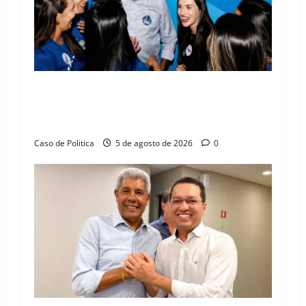
Barreiras recebe Cinthya Marabá e Zito
Barbosa em dia marcado pelo diálogo e força
feminina
Caso de Politica
5 de agosto de 2026
0