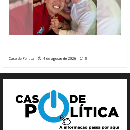
João Felipe tem candidatura oficializada em Salvador
e ganha projeção nacional com “benção” de Lula
Caso de Politica
4 de agosto de 2026
0