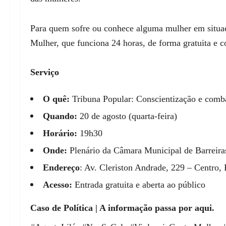
Para quem sofre ou conhece alguma mulher em situaçã
Mulher, que funciona 24 horas, de forma gratuita e c
Serviço
O quê:
Tribuna Popular: Conscientização e comba
Quando:
20 de agosto (quarta-feira)
Horário:
19h30
Onde:
Plenário da Câmara Municipal de Barreira
Endereço
: Av. Cleriston Andrade, 229 – Centro,
Acesso:
Entrada gratuita e aberta ao público
Caso de Política | A informação passa por aqui.