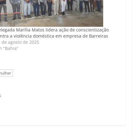
legada Marília Matos lidera ação de conscientização
ntra a violência doméstica em empresa de Barreiras
 de agosto de 2025
m "Bahia"
mulher
s