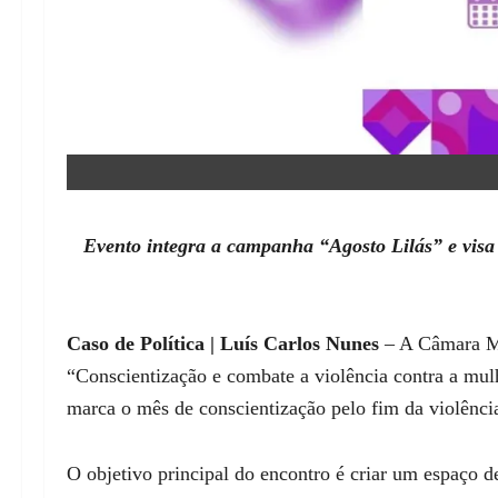
Evento integra a campanha “Agosto Lilás” e visa 
Caso de Política | Luís Carlos Nunes
– A Câmara Mu
“Conscientização e combate a violência contra a mulh
marca o mês de conscientização pelo fim da violênci
O objetivo principal do encontro é criar um espaço d