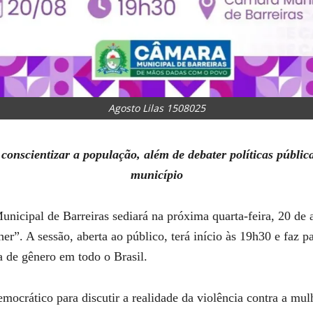
Agosto Lilas 1508025
conscientizar a população, além de debater políticas públic
município
nicipal de Barreiras sediará na próxima quarta-feira, 20 de
er”. A sessão, aberta ao público, terá início às 19h30 e faz 
a de gênero em todo o Brasil.
emocrático para discutir a realidade da violência contra a mul