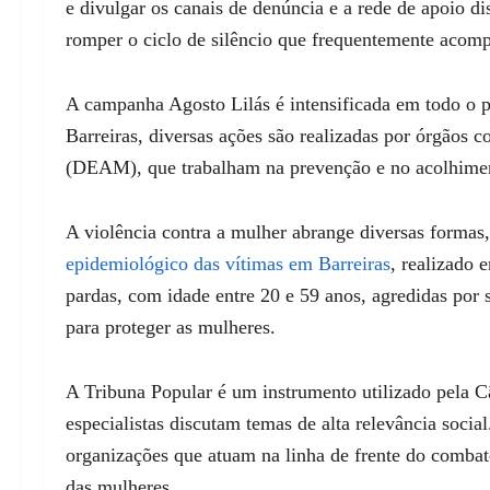
e divulgar os canais de denúncia e a rede de apoio di
romper o ciclo de silêncio que frequentemente acomp
A campanha Agosto Lilás é intensificada em todo o p
Barreiras, diversas ações são realizadas por órgão
(DEAM), que trabalham na prevenção e no acolhimen
A violência contra a mulher abrange diversas formas, 
epidemiológico das vítimas em Barreiras
, realizado 
pardas, com idade entre 20 e 59 anos, agredidas por 
para proteger as mulheres.
A Tribuna Popular é um instrumento utilizado pela C
especialistas discutam temas de alta relevância socia
organizações que atuam na linha de frente do combate
das mulheres.