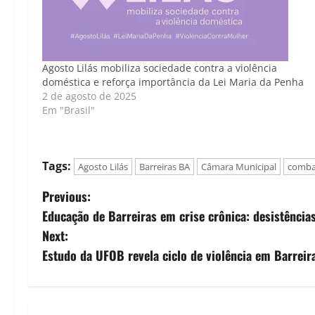
Agosto Lilás mobiliza sociedade contra a violência
doméstica e reforça importância da Lei Maria da Penha
2 de agosto de 2025
Em "Brasil"
Tags:
Agosto Lilás
Barreiras BA
Câmara Municipal
combat
P
Previous:
Educação de Barreiras em crise crônica: desistênci
o
Next:
s
Estudo da UFOB revela ciclo de violência em Barrei
t