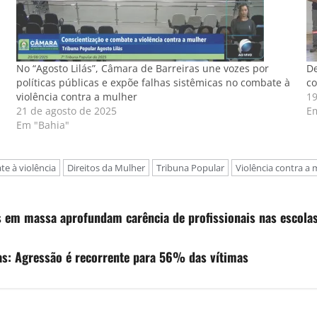
No “Agosto Lilás”, Câmara de Barreiras une vozes por
De
políticas públicas e expõe falhas sistêmicas no combate à
co
violência contra a mulher
19
21 de agosto de 2025
E
Em "Bahia"
e à violência
Direitos da Mulher
Tribuna Popular
Violência contra a 
as em massa aprofundam carência de profissionais nas escola
ras: Agressão é recorrente para 56% das vítimas