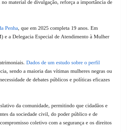
a no material de divulgação, reforça a importância de
da Penha
, que em 2025 completa 19 anos. Em
M) e a Delegacia Especial de Atendimento à Mulher
patrimoniais.
Dados de um estudo sobre o perfil
ncia, sendo a maioria das vítimas mulheres negras ou
ecessidade de debates públicos e políticas eficazes
islativo da comunidade, permitindo que cidadãos e
ntes da sociedade civil, do poder público e de
o compromisso coletivo com a segurança e os direitos