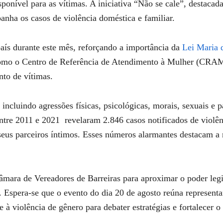
sponível para as vítimas. A iniciativa “Não se cale”, destacad
anha os casos de violência doméstica e familiar.
aís durante este mês, reforçando a importância da
Lei Maria 
s como o Centro de Referência de Atendimento à Mulher (CRA
to de vítimas.
incluindo agressões físicas, psicológicas, morais, sexuais e 
entre 2011 e 2021 revelaram 2.846 casos notificados de violê
seus parceiros íntimos. Esses números alarmantes destacam a n
âmara de Vereadores de Barreiras para aproximar o poder leg
l. Espera-se que o evento do dia 20 de agosto reúna representa
 à violência de gênero para debater estratégias e fortalecer 