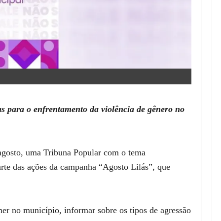
as para o enfrentamento da violência de gênero no
 agosto, uma Tribuna Popular com o tema
parte das ações da campanha “Agosto Lilás”, que
her no município, informar sobre os tipos de agressão