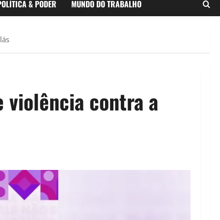
POLÍTICA & PODER
MUNDO DO TRABALHO
lás
 violência contra a