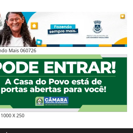
ndo Mais 060726
1000 X 250