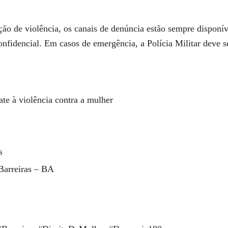
o de violência, os canais de denúncia estão sempre disponív
onfidencial. Em casos de emergência, a Polícia Militar deve s
te à violência contra a mulher
s
 Barreiras – BA