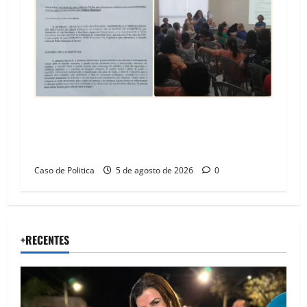
SINPROFE pede audiência pública na Câmara de
Barreiras sobre crise na educação e monitora
compromissos da SEDUC
Caso de Politica
5 de agosto de 2026
0
+RECENTES