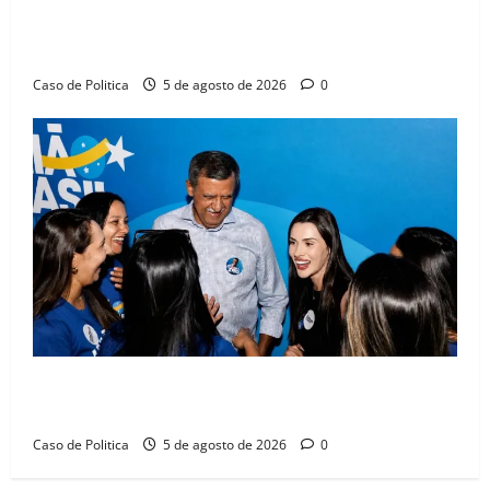
Barreiras sobre crise na educação e monitora
compromissos da SEDUC
Caso de Politica
5 de agosto de 2026
0
Barreiras recebe Cinthya Marabá e Zito Barbosa em
dia marcado pelo diálogo e força feminina
Caso de Politica
5 de agosto de 2026
0