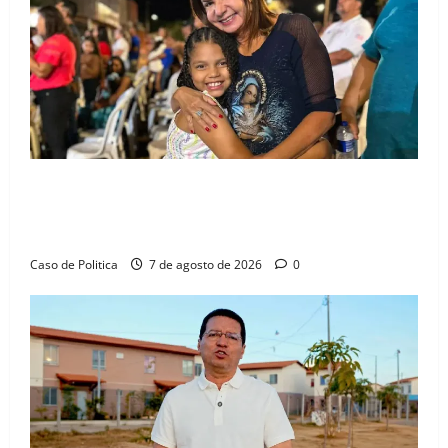
Drª. Graça celebra fé no Riachinho e reafirma
aliança com Danilo Henrique e Antônio Henrique
Júnior
Caso de Politica
7 de agosto de 2026
0