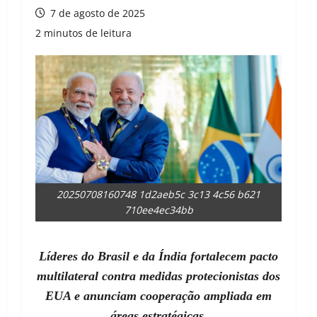
7 de agosto de 2025
2 minutos de leitura
20250708160748 1d2aeb5c 3c13 4c56 b621
710ee4ec34bb
Líderes do Brasil e da Índia fortalecem pacto
multilateral contra medidas protecionistas dos
EUA e anunciam cooperação ampliada em
áreas estratégicas.