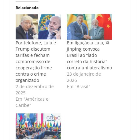
Relacionado
Por telefone, Lula e
Em ligação a Lula, Xi
Trump discutem
Jinping convoca
tarifas e fecham
Brasil ao “lado
compromisso de
correto da história”
cooperação firme
contra unilateralismo
contra o crime
23 de janeiro de
organizado
2026
2 de dezembro de
Em "Brasil"
2025
Em "Américas e
Caribe"