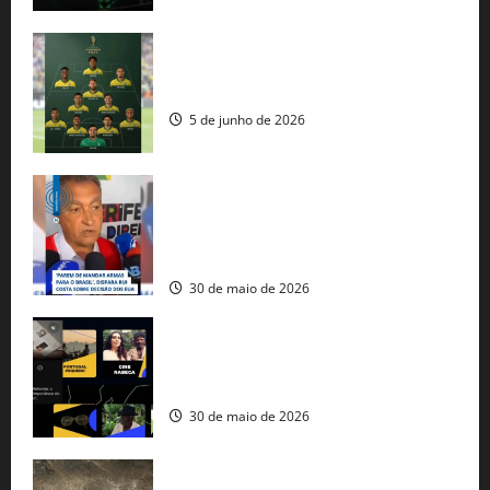
Veja datas e horários dos jogos da
seleção brasileira na Copa do Mundo
5 de junho de 2026
Rui Costa cobra ação dos EUA contra
tráfico de armas e afirma que 80% dos
fuzis apreendidos no Brasil têm origem
americana
30 de maio de 2026
Governo federal lança plataforma
gratuita de streaming com mais de 550
produções brasileiras
30 de maio de 2026