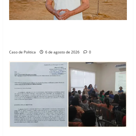
“Uma casa é o começo de uma nova história”: Tito
celebra avanço de 500 novas moradias na Vila
Amorim e o legado habitacional em Barreiras
Caso de Politica
6 de agosto de 2026
0
SINPROFE pede audiência pública na Câmara de