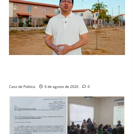
“Uma casa é o começo de uma nova história”: Tito
celebra avanço de 500 novas moradias na Vila
Amorim e o legado habitacional em Barreiras
Caso de Politica
6 de agosto de 2026
0