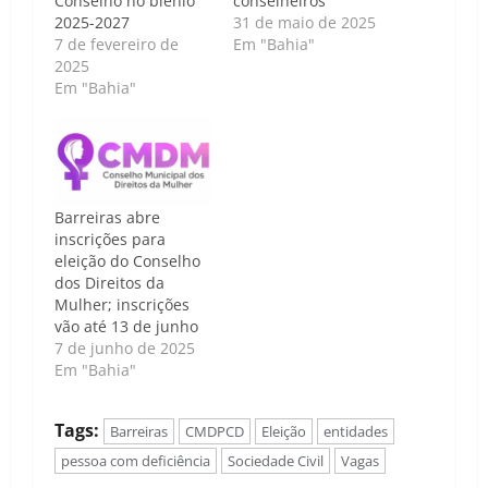
Conselho no biênio
conselheiros
2025-2027
31 de maio de 2025
7 de fevereiro de
Em "Bahia"
2025
Em "Bahia"
Barreiras abre
inscrições para
eleição do Conselho
dos Direitos da
Mulher; inscrições
vão até 13 de junho
7 de junho de 2025
Em "Bahia"
Tags:
Barreiras
CMDPCD
Eleição
entidades
pessoa com deficiência
Sociedade Civil
Vagas