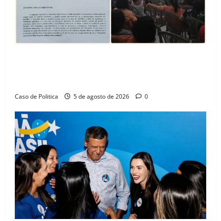
SINPROFE pede audiência pública na Câmara de
Barreiras sobre crise na educação e monitora
compromissos da SEDUC
Caso de Politica
5 de agosto de 2026
0