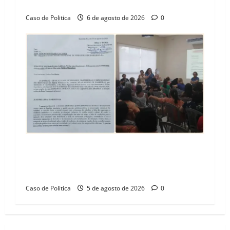
Barreiras
Caso de Politica
6 de agosto de 2026
0
SINPROFE pede audiência pública na Câmara de
Barreiras sobre crise na educação e monitora
compromissos da SEDUC
Caso de Politica
5 de agosto de 2026
0