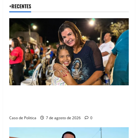
+RECENTES
Drª. Graça celebra fé no Riachinho e reafirma
aliança com Danilo Henrique e Antônio Henrique
Júnior
Caso de Politica
7 de agosto de 2026
0