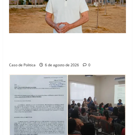
“Uma casa é o começo de uma nova história”: Tito
celebra avanço de 500 novas moradias na Vila
Amorim e o legado habitacional em Barreiras
Caso de Politica
6 de agosto de 2026
0