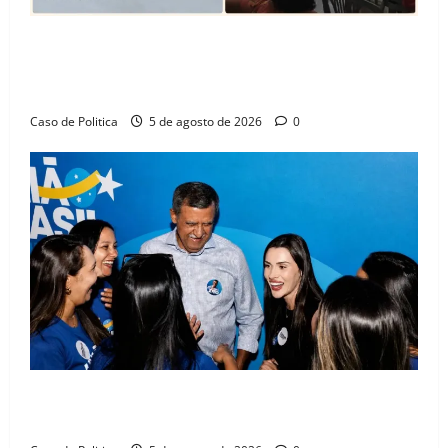
SINPROFE pede audiência pública na Câmara de
Barreiras sobre crise na educação e monitora
compromissos da SEDUC
Caso de Politica
5 de agosto de 2026
0
Barreiras recebe Cinthya Marabá e Zito Barbosa em
dia marcado pelo diálogo e força feminina