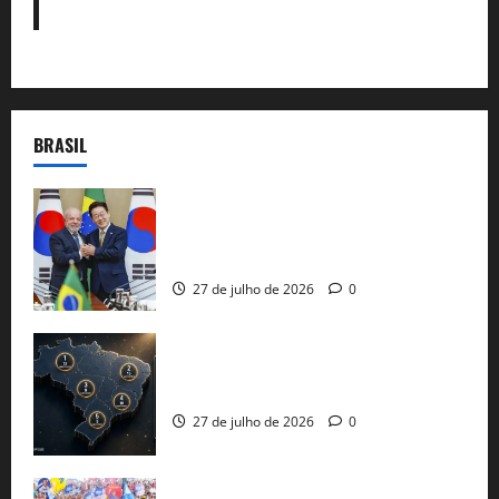
BRASIL
Brasil e Coreia do Sul selam pacto sobre
minerais estratégicos em resposta ao
protecionismo global
27 de julho de 2026
0
51 candidaturas aos governos estaduais
já estão oficializadas
27 de julho de 2026
0