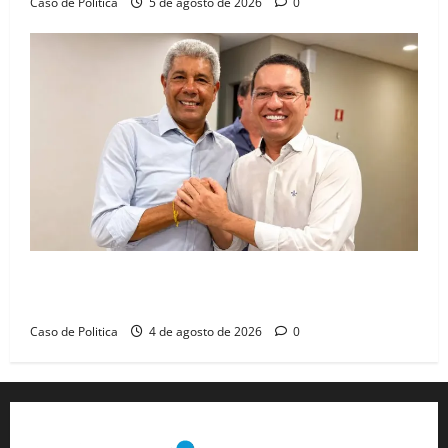
Caso de Politica
5 de agosto de 2026
0
Jerônimo tem 57% de aprovação e 52% defendem
reeleição para 2026, aponta Pesquisa Quaest
Caso de Politica
4 de agosto de 2026
0