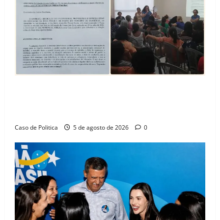
SINPROFE pede audiência pública na Câmara de
Barreiras sobre crise na educação e monitora
compromissos da SEDUC
Caso de Politica
5 de agosto de 2026
0