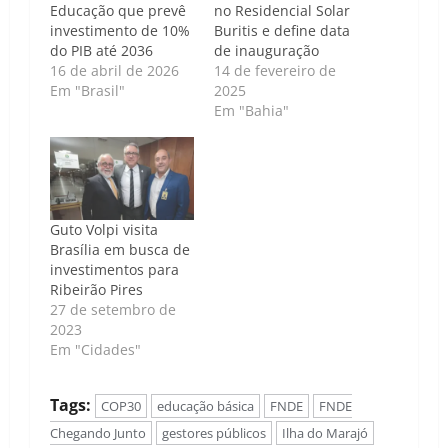
Educação que prevê
no Residencial Solar
investimento de 10%
Buritis e define data
do PIB até 2036
de inauguração
16 de abril de 2026
14 de fevereiro de
Em "Brasil"
2025
Em "Bahia"
Guto Volpi visita
Brasília em busca de
investimentos para
Ribeirão Pires
27 de setembro de
2023
Em "Cidades"
Tags:
COP30
educação básica
FNDE
FNDE
Chegando Junto
gestores públicos
Ilha do Marajó