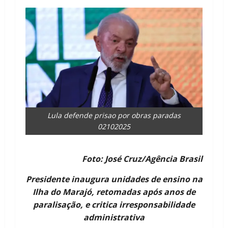
Lula defende prisao por obras paradas
02102025
Foto: José Cruz/Agência Brasil
Presidente inaugura unidades de ensino na
Ilha do Marajó, retomadas após anos de
paralisação, e critica irresponsabilidade
administrativa