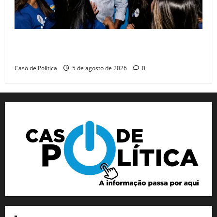
Barreiras recebe Cinthya Marabá e Zito Barbosa em
dia marcado pelo diálogo e força feminina
Caso de Politica
5 de agosto de 2026
0