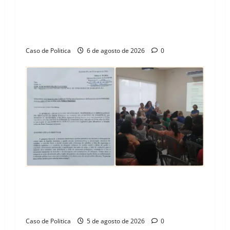
Tito celebra avanço de 500 novas moradias na
Vila Amorim e o legado habitacional em
Barreiras
Caso de Politica
6 de agosto de 2026
0
SINPROFE pede audiência pública na Câmara de
Barreiras sobre crise na educação e monitora
compromissos da SEDUC
Caso de Politica
5 de agosto de 2026
0