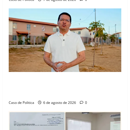
“Uma casa é o começo de uma nova história”: Tito
celebra avanço de 500 novas moradias na Vila
Amorim e o legado habitacional em Barreiras
Caso de Politica
6 de agosto de 2026
0