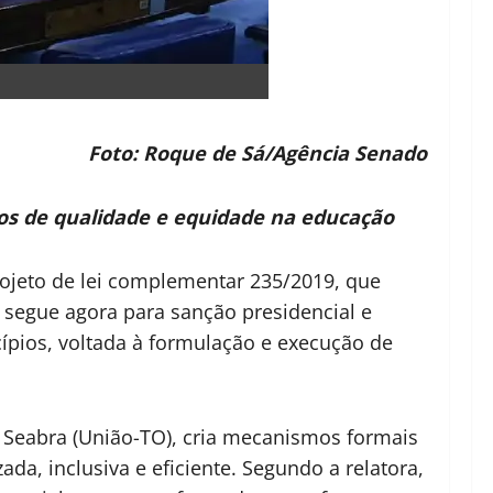
Foto: Roque de Sá/Agência Senado
mos de qualidade e equidade na educação
projeto de lei complementar 235/2019, que
 segue agora para sanção presidencial e
cípios, voltada à formulação e execução de
a Seabra (União-TO), cria mecanismos formais
a, inclusiva e eficiente. Segundo a relatora,