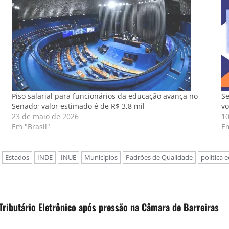
Piso salarial para funcionários da educação avança no
Se
Senado; valor estimado é de R$ 3,8 mil
vo
23 de maio de 2026
10
Em "Brasil"
Em
Estados
INDE
INUE
Municípios
Padrões de Qualidade
política 
o Tributário Eletrônico após pressão na Câmara de Barreiras