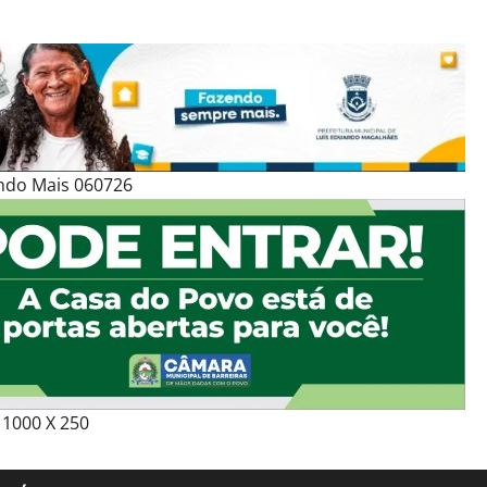
ndo Mais 060726
1000 X 250