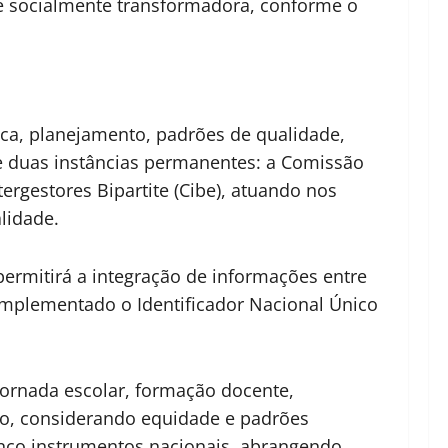
 e socialmente transformadora, conforme o
ca, planejamento, padrões de qualidade,
de duas instâncias permanentes: a Comissão
tergestores Bipartite (Cibe), atuando nos
lidade.
ermitirá a integração de informações entre
implementado o Identificador Nacional Único
jornada escolar, formação docente,
ção, considerando equidade e padrões
cinco instrumentos nacionais, abrangendo