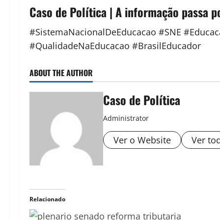
Caso de Política | A informação passa p
#SistemaNacionalDeEducacao #SNE #Educaca
#QualidadeNaEducacao #BrasilEducador
ABOUT THE AUTHOR
Caso de Política
Administrator
Ver o Website
Ver to
Relacionado