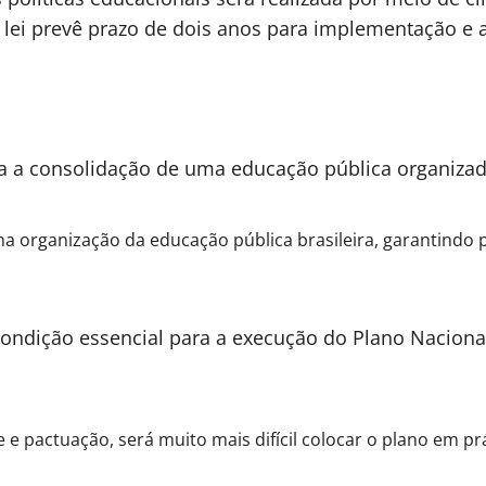
A lei prevê prazo de dois anos para implementação e
a a consolidação de uma educação pública organizada
 organização da educação pública brasileira, garantindo 
condição essencial para a execução do Plano Nacion
 pactuação, será muito mais difícil colocar o plano em prát