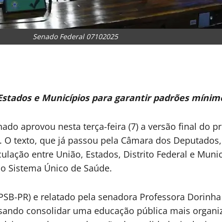
Senado Federal 07102025
 Estados e Municípios para garantir padrões míni
ado aprovou nesta terça-feira (7) a versão final do 
). O texto, que já passou pela Câmara dos Deputados,
ulação entre União, Estados, Distrito Federal e Muni
do Sistema Único de Saúde.
 (PSB-PR) e relatado pela senadora Professora Dorinh
sando consolidar uma educação pública mais organizad