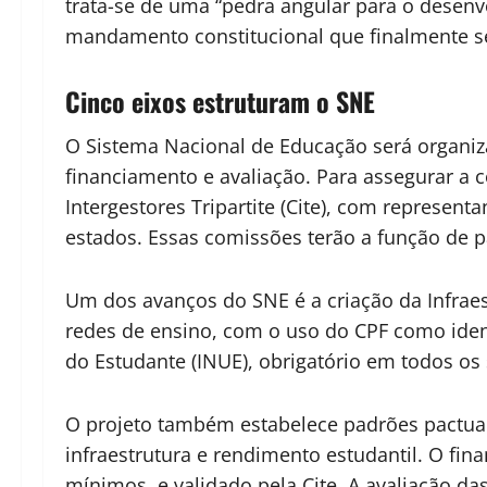
trata-se de uma “pedra angular para o desen
mandamento constitucional que finalmente s
Cinco eixos estruturam o SNE
O Sistema Nacional de Educação será organiz
financiamento e avaliação. Para assegurar a 
Intergestores Tripartite (Cite), com represent
estados. Essas comissões terão a função de 
Um dos avanços do SNE é a criação da Infraes
redes de ensino, com o uso do CPF como ident
do Estudante (INUE), obrigatório em todos os
O projeto também estabelece padrões pactuad
infraestrutura e rendimento estudantil. O fi
mínimos, e validado pela Cite. A avaliação da