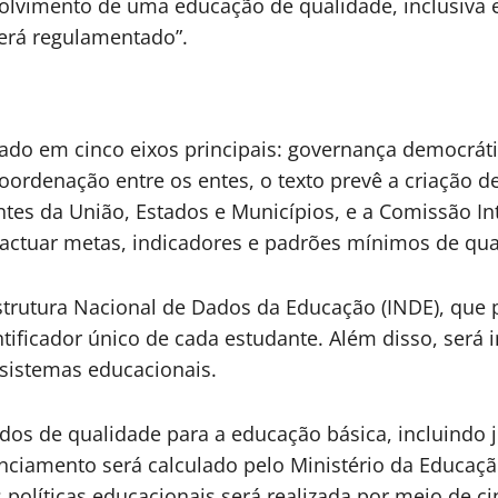
volvimento de uma educação de qualidade, inclusiva
erá regulamentado”.
ado em cinco eixos principais: governança democráti
coordenação entre os entes, o texto prevê a criação 
antes da União, Estados e Municípios, e a Comissão In
pactuar metas, indicadores e padrões mínimos de qua
trutura Nacional de Dados da Educação (INDE), que p
ificador único de cada estudante. Além disso, será 
 sistemas educacionais.
os de qualidade para a educação básica, incluindo 
nanciamento será calculado pelo Ministério da Educa
s políticas educacionais será realizada por meio de 