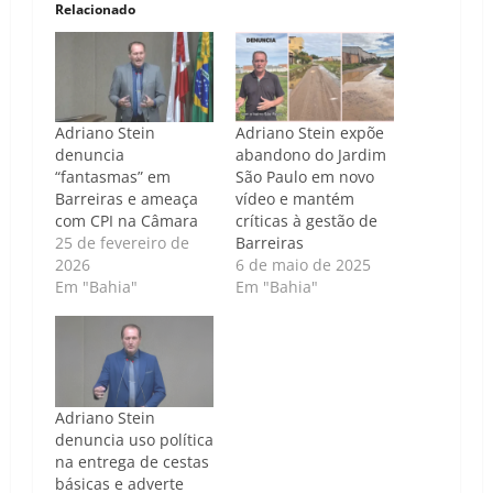
Relacionado
Adriano Stein
Adriano Stein expõe
denuncia
abandono do Jardim
“fantasmas” em
São Paulo em novo
Barreiras e ameaça
vídeo e mantém
com CPI na Câmara
críticas à gestão de
25 de fevereiro de
Barreiras
2026
6 de maio de 2025
Em "Bahia"
Em "Bahia"
Adriano Stein
denuncia uso política
na entrega de cestas
básicas e adverte