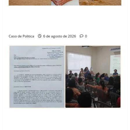
“Uma casa é o começo de uma nova história”: Tito
celebra avanço de 500 novas moradias na Vila
Amorim e o legado habitacional em Barreiras
Caso de Politica
6 de agosto de 2026
0
SINPROFE pede audiência pública na Câmara de
Barreiras sobre crise na educação e monitora