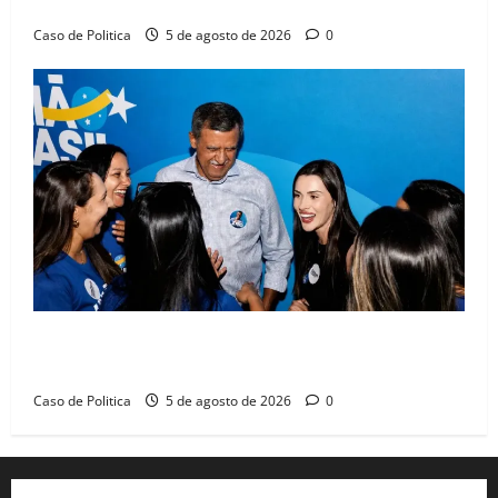
compromissos da SEDUC
Caso de Politica
5 de agosto de 2026
0
Barreiras recebe Cinthya Marabá e Zito Barbosa em
dia marcado pelo diálogo e força feminina
Caso de Politica
5 de agosto de 2026
0