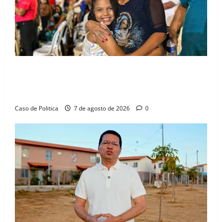
Drª. Graça celebra fé no Riachinho e reafirma
aliança com Danilo Henrique e Antônio Henrique
Júnior
Caso de Politica
7 de agosto de 2026
0