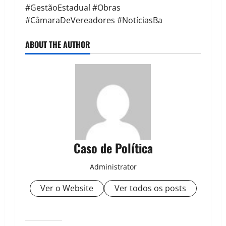
#GestãoEstadual #Obras
#CâmaraDeVereadores #NotíciasBa
ABOUT THE AUTHOR
Caso de Política
Administrator
Ver o Website
Ver todos os posts