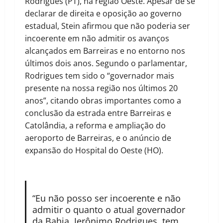
Rodrigues (PT), na região Oeste. Apesar de se
declarar de direita e oposição ao governo
estadual, Stein afirmou que não poderia ser
incoerente em não admitir os avanços
alcançados em Barreiras e no entorno nos
últimos dois anos. Segundo o parlamentar,
Rodrigues tem sido o “governador mais
presente na nossa região nos últimos 20
anos”, citando obras importantes como a
conclusão da estrada entre Barreiras e
Catolândia, a reforma e ampliação do
aeroporto de Barreiras, e o anúncio de
expansão do Hospital do Oeste (HO).
“Eu não posso ser incoerente e não
admitir o quanto o atual governador
da Bahia, Jerônimo Rodrigues, tem