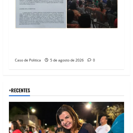
SINPROFE pede audiência pública na Câmara de
Barreiras sobre crise na educação e monitora
compromissos da SEDUC
Caso de Politica
5 de agosto de 2026
0
+RECENTES