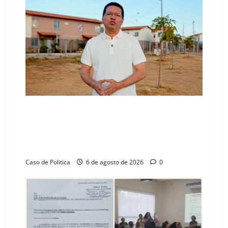
“Uma casa é o começo de uma nova história”:
Tito celebra avanço de 500 novas moradias na
Vila Amorim e o legado habitacional em
Barreiras
Caso de Politica
6 de agosto de 2026
0