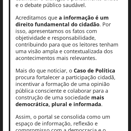
e o debate público saudável.
Acreditamos que
a informação é um
direito fundamental do cidadão
. Por
isso, apresentamos os fatos com
objetividade e responsabilidade,
contribuindo para que os leitores tenham
uma visão ampla e contextualizada dos
acontecimentos mais relevantes.
Mais do que noticiar, o
Caso de Política
procura fortalecer a participação cidadã,
incentivar a formação de uma opinião
pública consciente e colaborar para a
construção de uma sociedade
mais
democrática, plural e informada
.
Assim, o portal se consolida como um
espaço de informação, reflexão e
compromisso com a democracia e o