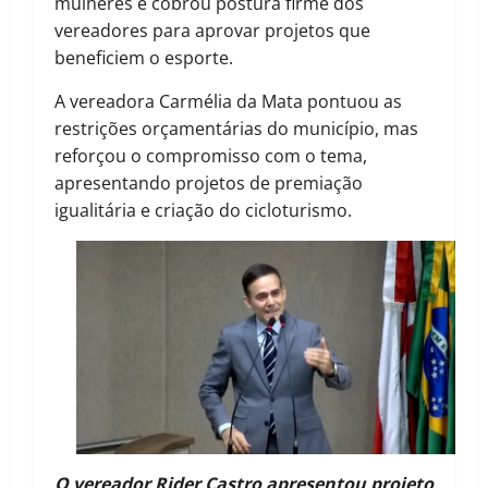
mulheres e cobrou postura firme dos
vereadores para aprovar projetos que
beneficiem o esporte.
A vereadora Carmélia da Mata pontuou as
restrições orçamentárias do município, mas
reforçou o compromisso com o tema,
apresentando projetos de premiação
igualitária e criação do cicloturismo.
O vereador Rider Castro apresentou projeto