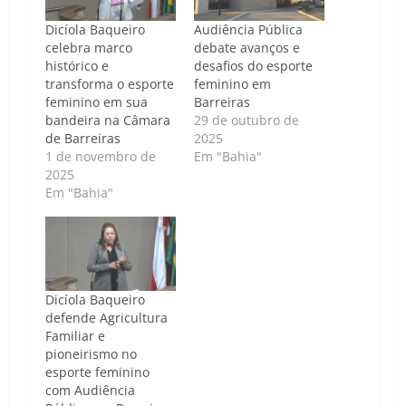
Dicíola Baqueiro
Audiência Pública
celebra marco
debate avanços e
histórico e
desafios do esporte
transforma o esporte
feminino em
feminino em sua
Barreiras
bandeira na Câmara
29 de outubro de
de Barreiras
2025
1 de novembro de
Em "Bahia"
2025
Em "Bahia"
Dicíola Baqueiro
defende Agricultura
Familiar e
pioneirismo no
esporte feminino
com Audiência