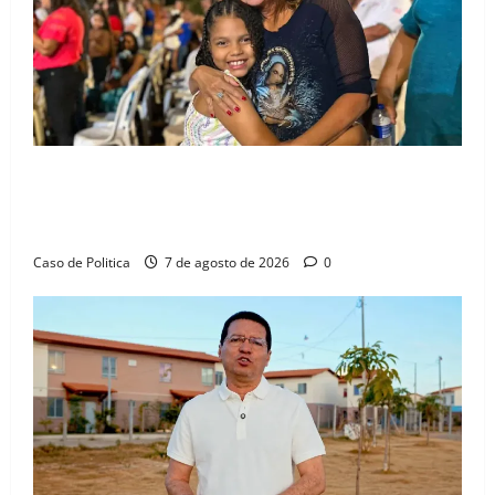
Drª. Graça celebra fé no Riachinho e reafirma
aliança com Danilo Henrique e Antônio Henrique
Júnior
Caso de Politica
7 de agosto de 2026
0