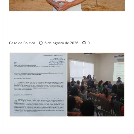
“Uma casa é o começo de uma nova história”: Tito
celebra avanço de 500 novas moradias na Vila
Amorim e o legado habitacional em Barreiras
Caso de Politica
6 de agosto de 2026
0
SINPROFE pede audiência pública na Câmara de
Barreiras sobre crise na educação e monitora