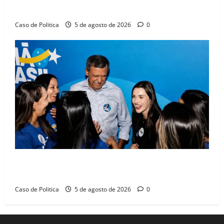
compromissos da SEDUC
Caso de Politica
5 de agosto de 2026
0
Barreiras recebe Cinthya Marabá e Zito Barbosa em
dia marcado pelo diálogo e força feminina
Caso de Politica
5 de agosto de 2026
0