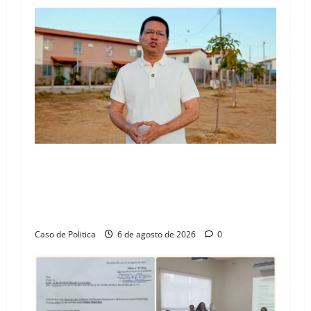
“Uma casa é o começo de uma nova história”:
Tito celebra avanço de 500 novas moradias na
Vila Amorim e o legado habitacional em
Barreiras
Caso de Politica
6 de agosto de 2026
0