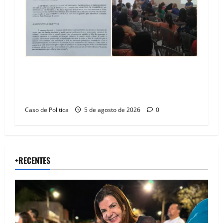
SINPROFE pede audiência pública na Câmara de
Barreiras sobre crise na educação e monitora
compromissos da SEDUC
Caso de Politica
5 de agosto de 2026
0
+RECENTES