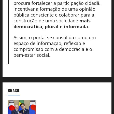
procura fortalecer a participação cidadã,
incentivar a formação de uma opinião
pública consciente e colaborar para a
construção de uma sociedade
mais
democrática, plural e informada
.
Assim, o portal se consolida como um
espaço de informação, reflexão e
compromisso com a democracia e o
bem-estar social.
BRASIL
Brasil e Coreia do Sul selam pacto sobre
minerais estratégicos em resposta ao