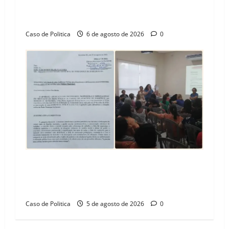
Vila Amorim e o legado habitacional em
Barreiras
Caso de Politica
6 de agosto de 2026
0
SINPROFE pede audiência pública na Câmara de
Barreiras sobre crise na educação e monitora
compromissos da SEDUC
Caso de Politica
5 de agosto de 2026
0