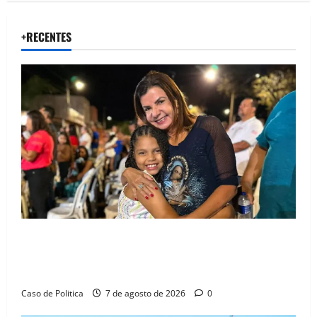
+RECENTES
Drª. Graça celebra fé no Riachinho e reafirma
aliança com Danilo Henrique e Antônio Henrique
Júnior
Caso de Politica
7 de agosto de 2026
0