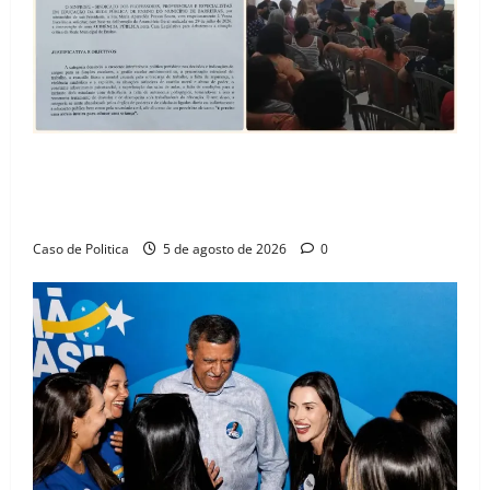
SINPROFE pede audiência pública na Câmara de
Barreiras sobre crise na educação e monitora
compromissos da SEDUC
Caso de Politica
5 de agosto de 2026
0