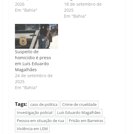
2026
18 de setembro de
Em "Bahia"
2025
Em "Bahia"
Suspeito de
homicídio é preso
em Luís Eduardo
Magalhães
24 de setembro de
2025
Em "Bahia"
Tags:
caso de politica
Crime de crueldade
Investigação policial
Luís Eduardo Magalhães
Pessoa em situação de rua
Prisão em Barreiras
Violência em LEM