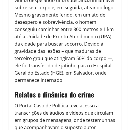
vítima despejando uma substância inflamável
sobre seu corpo e, em seguida, ateando fogo.
Mesmo gravemente ferido, em um ato de
desespero e sobrevivência, o homem
conseguiu caminhar entre 800 metros e 1 km
até a Unidade de Pronto Atendimento (UPA)
da cidade para buscar socorro. Devido à
gravidade das lesões – queimaduras de
terceiro grau que atingiram 50% do corpo —,
ele foi transferido de jatinho para o Hospital
Geral do Estado (HGE), em Salvador, onde
permanece internado.
Relatos e dinâmica do crime
O
Portal Caso de Política
teve acesso a
transcrições de áudios e vídeos que circulam
em grupos de mensagens, onde testemunhas
que acompanhavam o suposto autor