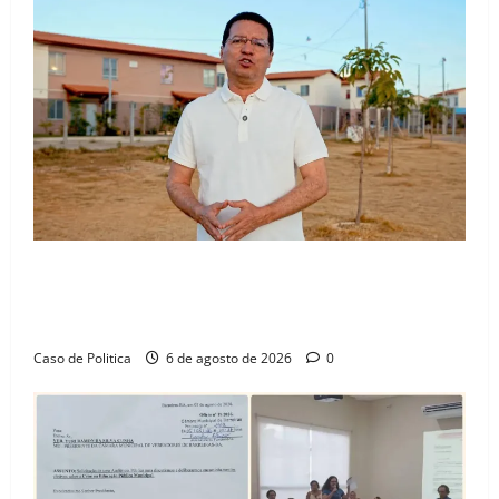
“Uma casa é o começo de uma nova história”: Tito
celebra avanço de 500 novas moradias na Vila
Amorim e o legado habitacional em Barreiras
Caso de Politica
6 de agosto de 2026
0