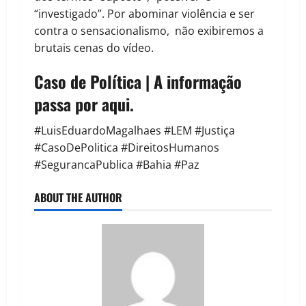
“investigado”. Por abominar violência e ser
contra o sensacionalismo, não exibiremos a
brutais cenas do vídeo.
Caso de Política | A informação
passa por aqui.
#LuisEduardoMagalhaes #LEM #Justiça
#CasoDePolitica #DireitosHumanos
#SegurancaPublica #Bahia #Paz
ABOUT THE AUTHOR