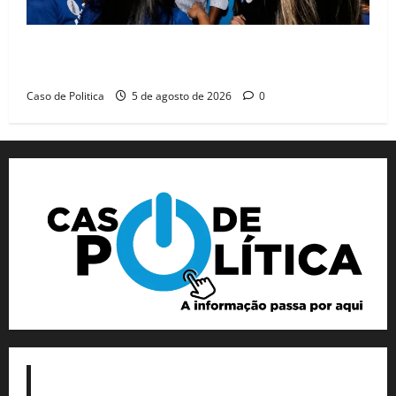
Barreiras recebe Cinthya Marabá e Zito Barbosa em
dia marcado pelo diálogo e força feminina
Caso de Politica
5 de agosto de 2026
0