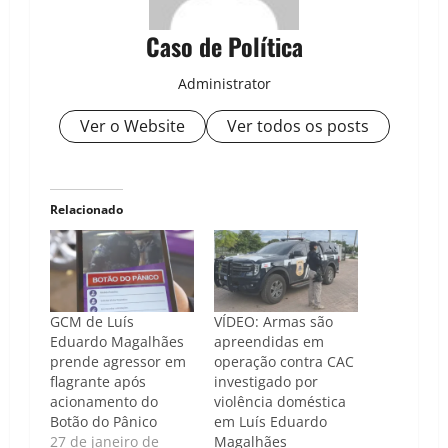
Caso de Política
Administrator
Ver o Website
Ver todos os posts
Relacionado
GCM de Luís
VÍDEO: Armas são
Eduardo Magalhães
apreendidas em
prende agressor em
operação contra CAC
flagrante após
investigado por
acionamento do
violência doméstica
Botão do Pânico
em Luís Eduardo
27 de janeiro de
Magalhães