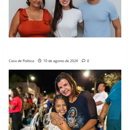
Cinthya Marabá consolida força no Oeste com apoio
do prefeito de Baianópolis e agenda em Barreiras
Caso de Politica
10 de agosto de 2026
0