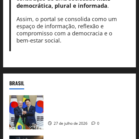
democrática, plural e informada
.
Assim, o portal se consolida como um
espaço de informação, reflexão e
compromisso com a democracia e o
bem-estar social.
BRASIL
Brasil e Coreia do Sul selam pacto sobre
minerais estratégicos em resposta ao
protecionismo global
27 de julho de 2026
0