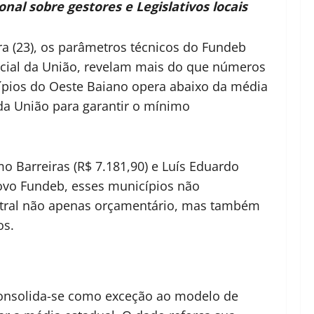
l sobre gestores e Legislativos locais
ira (23), os parâmetros técnicos do Fundeb
ficial da União, revelam mais do que números
cípios do Oeste Baiano opera abaixo da média
da União para garantir o mínimo
mo Barreiras (R$ 7.181,90) e Luís Eduardo
ovo Fundeb, esses municípios não
ntral não apenas orçamentário, mas também
os.
o consolida-se como exceção ao modelo de