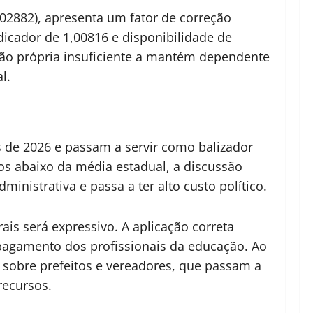
02882), apresenta um fator de correção
dicador de 1,00816 e disponibilidade de
ção própria insuficiente a mantém dependente
l.
 de 2026 e passam a servir como balizador
ios abaixo da média estadual, a discussão
ministrativa e passa a ter alto custo político.
ais será expressivo. A aplicação correta
 pagamento dos profissionais da educação. Ao
sobre prefeitos e vereadores, que passam a
recursos.