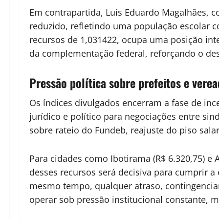
Em contrapartida, Luís Eduardo Magalhães, c
reduzido, refletindo uma população escolar co
recursos de 1,031422, ocupa uma posição int
da complementação federal, reforçando o dese
Pressão política sobre prefeitos e vere
Os índices divulgados encerram a fase de in
jurídico e político para negociações entre si
sobre rateio do Fundeb, reajuste do piso salar
Para cidades como Ibotirama (R$ 6.320,75) e An
desses recursos será decisiva para cumprir a
mesmo tempo, qualquer atraso, contingenciam
operar sob pressão institucional constante, m