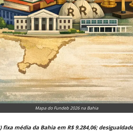
Mapa do Fundeb 2026 na Bahia
) fixa média da Bahia em R$ 9.284,06; desigualdad