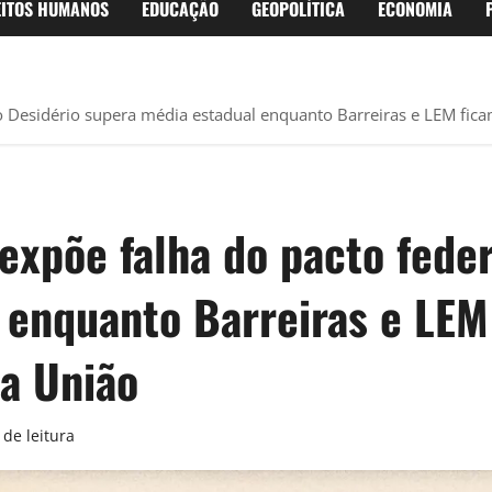
EITOS HUMANOS
EDUCAÇÃO
GEOPOLÍTICA
ECONOMIA
 Desidério supera média estadual enquanto Barreiras e LEM fica
xpõe falha do pacto feder
 enquanto Barreiras e LEM
da União
de leitura