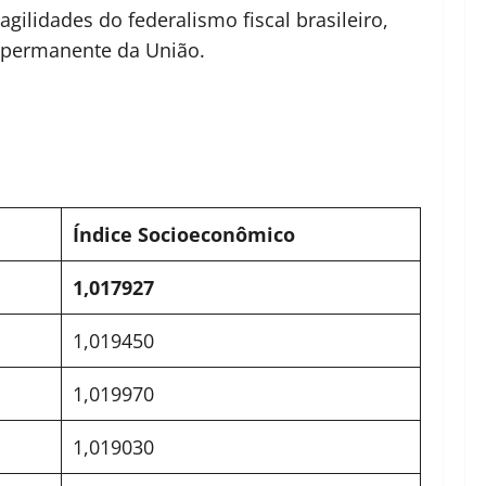
gilidades do federalismo fiscal brasileiro,
a permanente da União.
Índice Socioeconômico
1,017927
1,019450
1,019970
1,019030