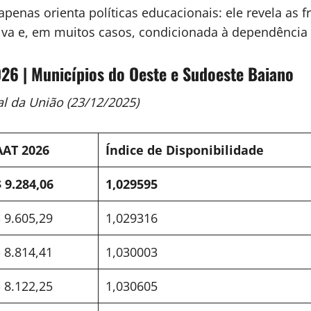
nas orienta políticas educacionais: ele revela as fra
tiva e, em muitos casos, condicionada à dependênci
26 | Municípios do Oeste e Sudoeste Baiano
al da União (23/12/2025)
AAT 2026
Índice de Disponibilidade
 9.284,06
1,029595
 9.605,29
1,029316
 8.814,41
1,030003
 8.122,25
1,030605