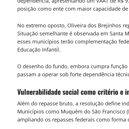
dependência, apresentando um VAAT de R$ 9.6
posição como ente com maior capacidade de f
No extremo oposto, Oliveira dos Brejinhos re
Situação semelhante é observada em Santa Mar
esses municípios terão complementação feder
Educação Infantil.
O desenho do fundo, embora cumpra função re
passam a operar sob forte dependência técnic
Vulnerabilidade social como critério e 
Além do repasse bruto, a resolução define in
Municípios como Muquém do São Francisco (In
ampliando os repasses federais como forma 