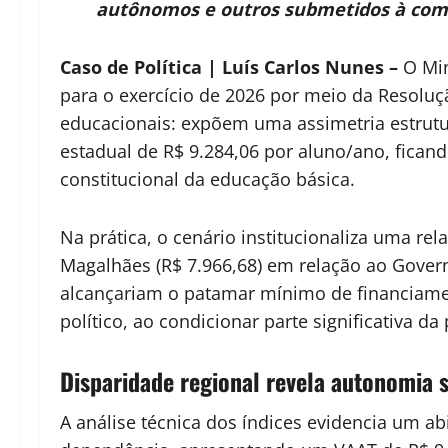
autônomos e outros submetidos à compl
Caso de Política | Luís Carlos Nunes –
O Min
para o exercício de 2026 por meio da Resoluç
educacionais: expõem uma assimetria estrutu
estadual de R$ 9.284,06 por aluno/ano, fica
constitucional da educação básica.
Na prática, o cenário institucionaliza uma re
Magalhães (R$ 7.966,68) em relação ao Gove
alcançariam o patamar mínimo de financiame
político, ao condicionar parte significativa da
Disparidade regional revela autonomia s
A análise técnica dos índices evidencia um a