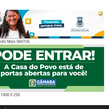
ndo Mais 060726
1000 X 250