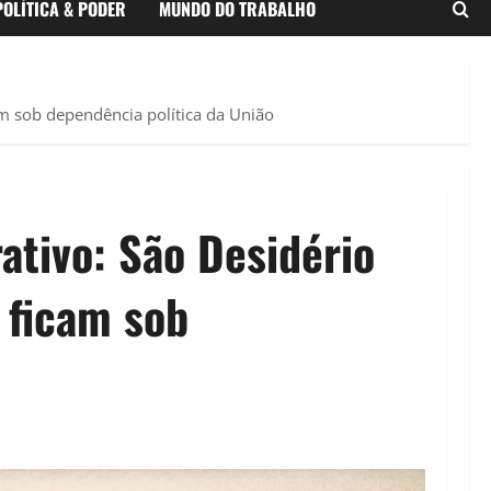
POLÍTICA & PODER
MUNDO DO TRABALHO
m sob dependência política da União
ativo: São Desidério
 ficam sob