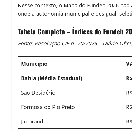
Nesse contexto, o Mapa do Fundeb 2026 não ape
onde a autonomia municipal é desigual, sele
Tabela Completa – Índices do Fundeb 20
Fonte: Resolução CIF nº 20/2025 – Diário Ofici
Município
V
Bahia (Média Estadual)
R$
São Desidério
R$
Formosa do Rio Preto
R$
Jaborandi
R$