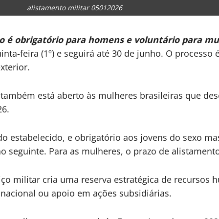
alistamento militar 05012026
ço é obrigatório para homens e voluntário para mu
inta-feira (1º) e seguirá até 30 de junho. O processo 
terior.
 também está aberto às mulheres brasileiras que des
26.
odo estabelecido, e obrigatório aos jovens do sexo 
no seguinte. Para as mulheres, o prazo de alistament
ço militar cria uma reserva estratégica de recursos 
nacional ou apoio em ações subsidiárias.