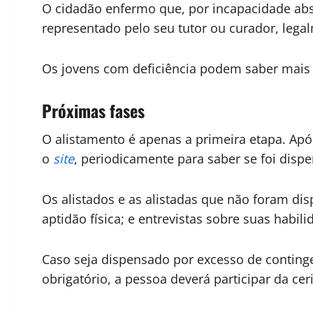
O cidadão enfermo que, por incapacidade abso
representado pelo seu tutor ou curador, leg
Os jovens com deficiência podem saber mai
Próximas fases
O alistamento é apenas a primeira etapa. Após
o
site
, periodicamente para saber se foi dis
Os alistados e as alistadas que não foram di
aptidão física; e entrevistas sobre suas habili
Caso seja dispensado por excesso de contingen
obrigatório, a pessoa deverá participar da ce