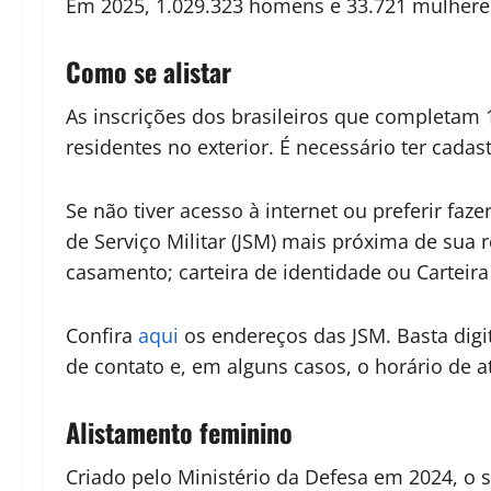
Em 2025, 1.029.323 homens e 33.721 mulheres
Como se alistar
As inscrições dos brasileiros que completam 
residentes no exterior. É necessário ter cadas
Se não tiver acesso à internet ou preferir faze
de Serviço Militar (JSM) mais próxima de sua 
casamento; carteira de identidade ou Carteira
Confira
aqui
os endereços das JSM. Basta digi
de contato e, em alguns casos, o horário de 
Alistamento feminino
Criado pelo Ministério da Defesa em 2024, o se