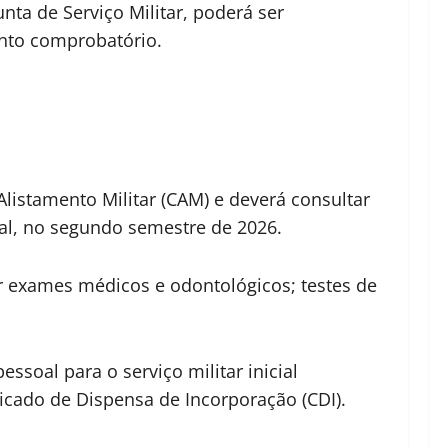
ta de Serviço Militar, poderá ser
ento comprobatório.
Alistamento Militar (CAM) e deverá consultar
ral, no segundo semestre de 2026.
r exames médicos e odontológicos; testes de
soal para o serviço militar inicial
ficado de Dispensa de Incorporação (CDI).