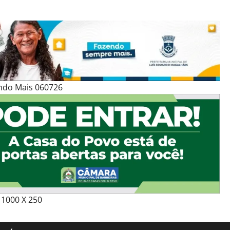
ndo Mais 060726
1000 X 250