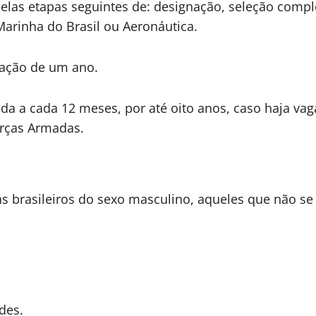
elas etapas seguintes de: designação, seleção comp
 Marinha do Brasil ou Aeronáutica.
uração de um ano.
gada a cada 12 meses, por até oito anos, caso haja v
Forças Armadas.
ns brasileiros do sexo masculino, aqueles que não se
des.