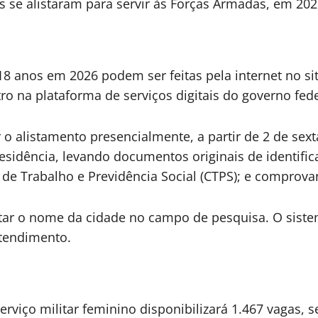
 se alistaram para servir às Forças Armadas, em 202
18 anos em 2026 podem ser feitas pela internet no si
tro na plataforma de serviços digitais do governo fede
r o alistamento presencialmente, a partir de 2 de sexta-
residência, levando documentos originais de identifi
 de Trabalho e Previdência Social (CTPS); e comprova
tar o nome da cidade no campo de pesquisa. O sistema
atendimento.
rviço militar feminino disponibilizará 1.467 vagas, s