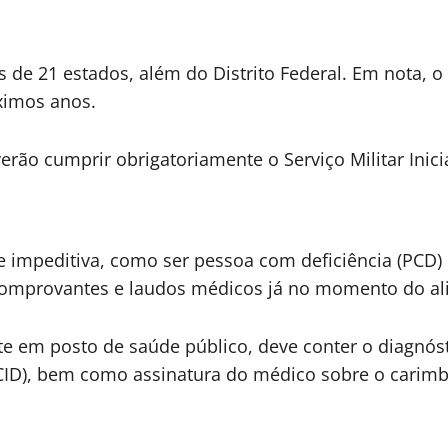
s de 21 estados, além do Distrito Federal. Em nota, 
ximos anos.
rão cumprir obrigatoriamente o Serviço Militar Inici
impeditiva, como ser pessoa com deficiência (PCD) 
 comprovantes e laudos médicos já no momento do ali
e em posto de saúde público, deve conter o diagnóst
(CID), bem como assinatura do médico sobre o carim