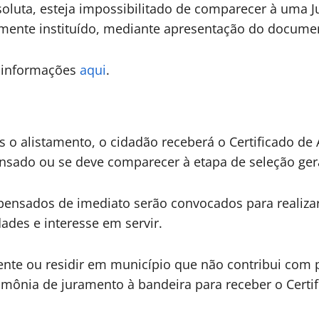
luta, esteja impossibilitado de comparecer à uma Jun
almente instituído, mediante apresentação do docum
s informações
aqui
.
 o alistamento, o cidadão receberá o Certificado de 
pensado ou se deve comparecer à etapa de seleção ge
spensados de imediato serão convocados para realiza
dades e interesse em servir.
te ou residir em município que não contribui com pes
rimônia de juramento à bandeira para receber o Certi