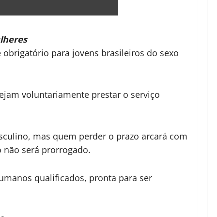
lheres
é obrigatório para jovens brasileiros do sexo
ejam voluntariamente prestar o serviço
masculino, mas quem perder o prazo arcará com
o não será prorrogado.
humanos qualificados, pronta para ser