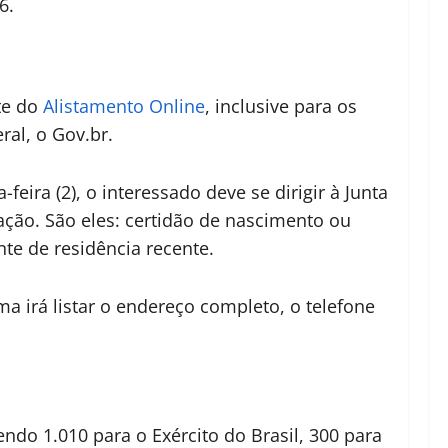
6.
te do
Alistamento Online
, inclusive para os
ral, o Gov.br.
feira (2), o interessado deve se dirigir à Junta
cação. São eles: certidão de nascimento ou
nte de residência recente.
 irá listar o endereço completo, o telefone
endo 1.010 para o Exército do Brasil, 300 para