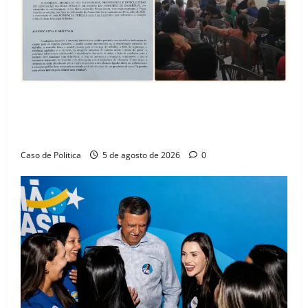
SINPROFE pede audiência pública na Câmara de
Barreiras sobre crise na educação e monitora
compromissos da SEDUC
Caso de Politica
5 de agosto de 2026
0