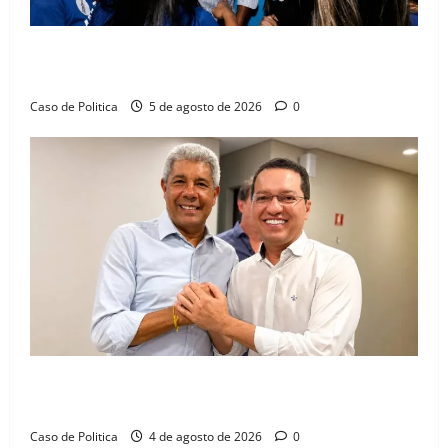
Barreiras recebe Cinthya Marabá e Zito Barbosa em
dia marcado pelo diálogo e força feminina
Caso de Politica
5 de agosto de 2026
0
Jerônimo tem 57% de aprovação e 52% defendem
reeleição para 2026, aponta Pesquisa Quaest
Caso de Politica
4 de agosto de 2026
0