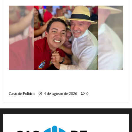
João Felipe tem candidatura oficializada em Salvador
e ganha projeção nacional com “benção” de Lula
Caso de Politica
4 de agosto de 2026
0