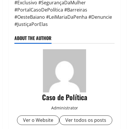
#Exclusivo #SegurançaDaMulher
#PortalCasoDePolítica #Barreiras
#OesteBaiano #LeiMariaDaPenha #Denuncie
#JustiçaPorElas
ABOUT THE AUTHOR
Caso de Política
Administrator
Ver o Website
Ver todos os posts