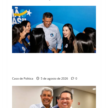
Barreiras recebe Cinthya Marabá e Zito
Barbosa em dia marcado pelo diálogo e força
feminina
Caso de Politica
5 de agosto de 2026
0