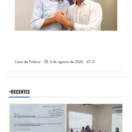
Jerônimo tem 57% de aprovação e 52%
defendem reeleição para 2026, aponta
Pesquisa Quaest
Caso de Politica
4 de agosto de 2026
0
+RECENTES