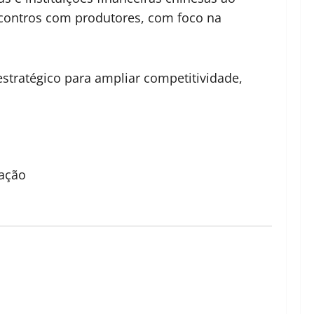
encontros com produtores, com foco na
estratégico para ampliar competitividade,
ação