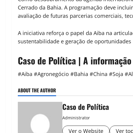
Cerrado da Bahia. A programação deve incluir
avaliação de futuras parcerias comerciais, tec
A iniciativa reforça o papel da Aiba na artic
sustentabilidade e geração de oportunidades
Caso de Política | A informação
#Aiba #Agronegócio #Bahia #China #Soja #A
ABOUT THE AUTHOR
Caso de Política
Administrator
Ver o Website
Ver to