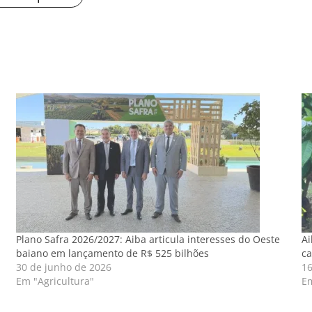
Plano Safra 2026/2027: Aiba articula interesses do Oeste
Ai
baiano em lançamento de R$ 525 bilhões
ca
30 de junho de 2026
16
Em "Agricultura"
Em