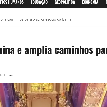
EITOS HUMANOS
EDUCAÇÃO
GEOPOLÍTICA
ECONOMIA
mplia caminhos para o agronegócio da Bahia
China e amplia caminhos pa
e leitura