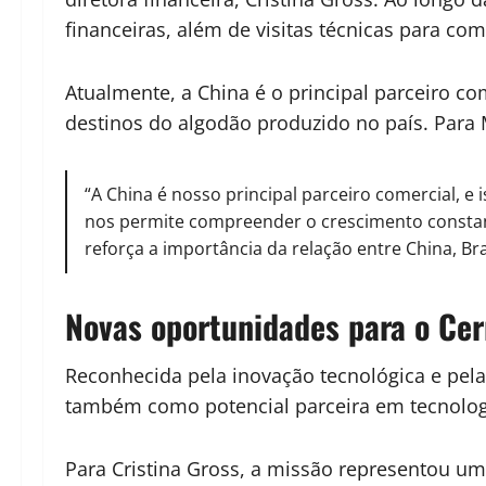
financeiras, além de visitas técnicas para c
Atualmente, a
China
é o principal parceiro co
destinos do algodão produzido no país. Para 
“A China é nosso principal parceiro comercial, e
nos permite compreender o crescimento constant
reforça a importância da relação entre China, Bras
Novas oportunidades para o Cer
Reconhecida pela inovação tecnológica e pe
também como potencial parceira em tecnologia
Para Cristina Gross, a missão representou um