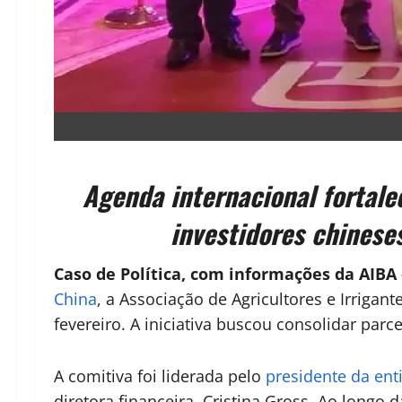
Agenda internacional fortale
investidores chinese
Caso de Política, com informações da AIBA 
China
, a
Associação de Agricultores e Irrigant
fevereiro. A iniciativa buscou consolidar parc
A comitiva foi liderada pelo
presidente da ent
diretora financeira,
Cristina Gross
. Ao longo 