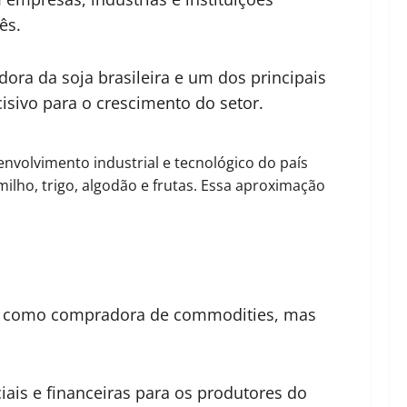
ês.
ra da soja brasileira e um dos principais
isivo para o crescimento do setor.
envolvimento industrial e tecnológico do país
lho, trigo, algodão e frutas. Essa aproximação
nas como compradora de commodities, mas
ais e financeiras para os produtores do