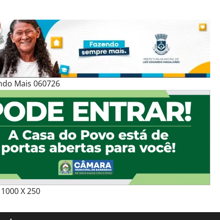
ndo Mais 060726
1000 X 250