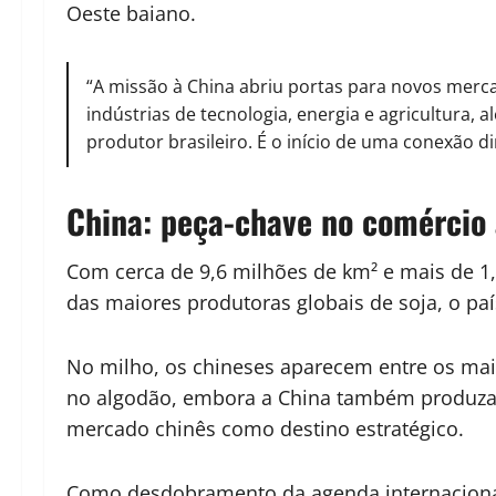
Oeste baiano.
“A missão à China abriu portas para novos merca
indústrias de tecnologia, energia e agricultura,
produtor brasileiro. É o início de uma conexão di
China: peça-chave no comércio 
Com cerca de 9,6 milhões de km² e mais de 1
das maiores produtoras globais de soja, o p
No milho, os chineses aparecem entre os mai
no algodão, embora a China também produza e
mercado chinês como destino estratégico.
Como desdobramento da agenda internacional, 