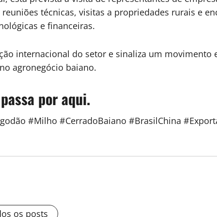
 reuniões técnicas, visitas a propriedades rurais e 
nológicas e financeiras.
ulação internacional do setor e sinaliza um movimento 
 no agronegócio baiano.
 passa por aqui.
lgodão #Milho #CerradoBaiano #BrasilChina #Export
dos os posts