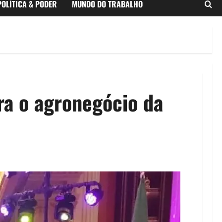
POLÍTICA & PODER
MUNDO DO TRABALHO
ra o agronegócio da