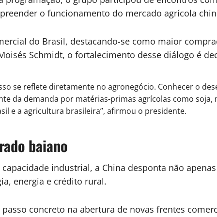
ompreender o funcionamento do mercado agrícola chin
mercial do
Brasil
, destacando-se como maior comprado
Moisés Schmidt, o fortalecimento desse diálogo é dec
 isso se reflete diretamente no agronegócio. Conhecer o des
e da demanda por matérias-primas agrícolas como soja, mi
il e a agricultura brasileira”, afirmou o presidente.
rado baiano
la capacidade industrial, a China desponta não ape
, energia e crédito rural.
 passo concreto na abertura de novas frentes comerci