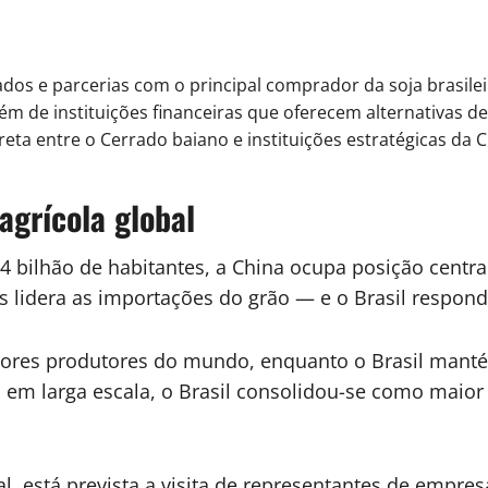
dos e parcerias com o principal comprador da soja brasile
 além de instituições financeiras que oferecem alternativas 
reta entre o Cerrado baiano e instituições estratégicas da 
agrícola global
,4 bilhão de habitantes, a China ocupa posição cen
aís lidera as importações do grão — e o Brasil resp
ores produtores do mundo, enquanto o Brasil mantém
m larga escala, o Brasil consolidou-se como maior 
está prevista a visita de representantes de empresas