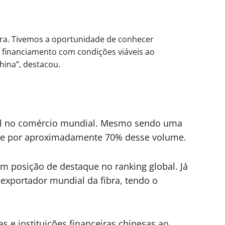
ira. Tivemos a oportunidade de conhecer
de financiamento com condições viáveis ao
China”, destacou.
tral no comércio mundial. Mesmo sendo uma
onde por aproximadamente 70% desse volume.
 posição de destaque no ranking global. Já
exportador mundial da fibra, tendo o
 e instituições financeiras chinesas ao