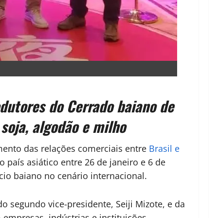
odutores do Cerrado baiano de
soja, algodão e milho
ento das relações comerciais entre
Brasil e
 país asiático entre 26 de janeiro e 6 de
cio baiano no cenário internacional.
 do segundo vice-presidente,
Seiji Mizote
, e da
empresas, indústrias e instituições