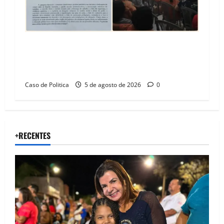
SINPROFE pede audiência pública na Câmara de
Barreiras sobre crise na educação e monitora
compromissos da SEDUC
Caso de Politica
5 de agosto de 2026
0
+RECENTES