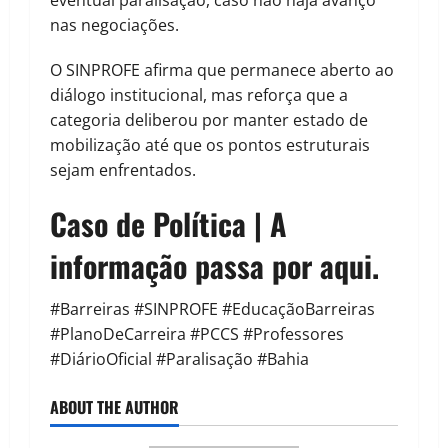
eventual paralisação, caso não haja avanço
nas negociações.
O SINPROFE afirma que permanece aberto ao
diálogo institucional, mas reforça que a
categoria deliberou por manter estado de
mobilização até que os pontos estruturais
sejam enfrentados.
Caso de Política | A
informação passa por aqui.
#Barreiras #SINPROFE #EducaçãoBarreiras
#PlanoDeCarreira #PCCS #Professores
#DiárioOficial #Paralisação #Bahia
ABOUT THE AUTHOR