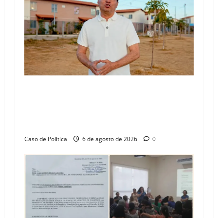
“Uma casa é o começo de uma nova história”:
Tito celebra avanço de 500 novas moradias na
Vila Amorim e o legado habitacional em
Barreiras
Caso de Politica
6 de agosto de 2026
0