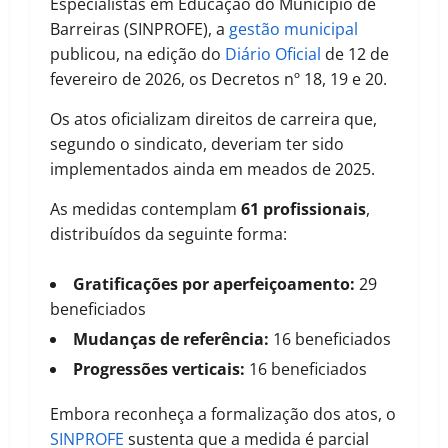
Especialistas em Educação do Município de
Barreiras (SINPROFE), a
gestão municipal
publicou, na edição do
Diário Oficial
de 12 de
fevereiro de 2026, os Decretos nº 18, 19 e 20.
Os atos oficializam direitos de carreira que,
segundo o sindicato, deveriam ter sido
implementados ainda em meados de 2025.
As medidas contemplam
61 profissionais
,
distribuídos da seguinte forma:
Gratificações por aperfeiçoamento:
29
beneficiados
Mudanças de referência:
16 beneficiados
Progressões verticais:
16 beneficiados
Embora reconheça a formalização dos atos, o
SINPROFE
sustenta que a medida é parcial