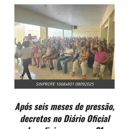
SINPROFE 1068x801 08092025
Após seis meses de pressão,
decretos no Diário Oficial