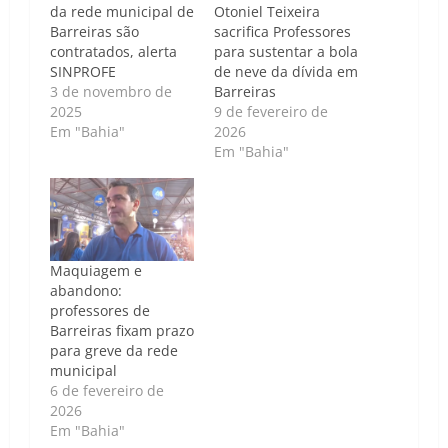
da rede municipal de
Otoniel Teixeira
Barreiras são
sacrifica Professores
contratados, alerta
para sustentar a bola
SINPROFE
de neve da dívida em
3 de novembro de
Barreiras
2025
9 de fevereiro de
Em "Bahia"
2026
Em "Bahia"
Maquiagem e
abandono:
professores de
Barreiras fixam prazo
para greve da rede
municipal
6 de fevereiro de
2026
Em "Bahia"