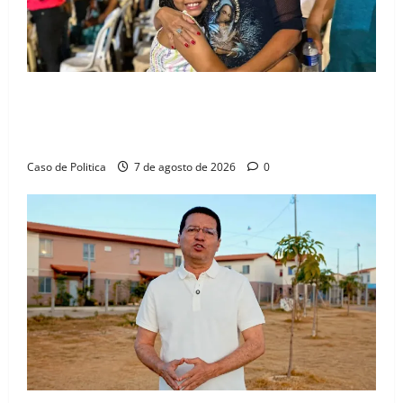
Drª. Graça celebra fé no Riachinho e reafirma
aliança com Danilo Henrique e Antônio Henrique
Júnior
Caso de Politica
7 de agosto de 2026
0