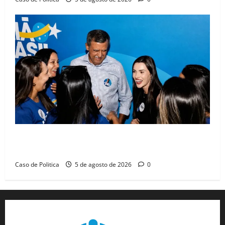
Barreiras recebe Cinthya Marabá e Zito Barbosa em
dia marcado pelo diálogo e força feminina
Caso de Politica
5 de agosto de 2026
0