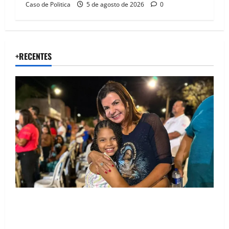
Caso de Politica
5 de agosto de 2026
0
+RECENTES
Drª. Graça celebra fé no Riachinho e reafirma
aliança com Danilo Henrique e Antônio Henrique
Júnior