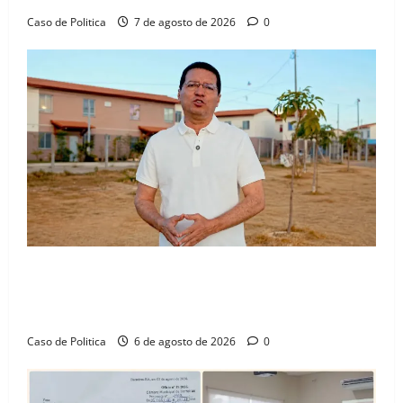
Caso de Politica
7 de agosto de 2026
0
“Uma casa é o começo de uma nova história”: Tito
celebra avanço de 500 novas moradias na Vila
Amorim e o legado habitacional em Barreiras
Caso de Politica
6 de agosto de 2026
0