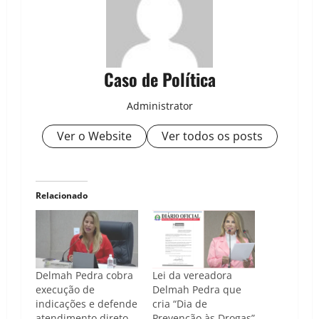
Caso de Política
Administrator
Ver o Website
Ver todos os posts
Relacionado
Delmah Pedra cobra
Lei da vereadora
execução de
Delmah Pedra que
indicações e defende
cria “Dia de
atendimento direto
Prevenção às Drogas”