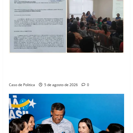
SINPROFE pede audiência pública na Câmara de
Barreiras sobre crise na educação e monitora
compromissos da SEDUC
Caso de Politica
5 de agosto de 2026
0