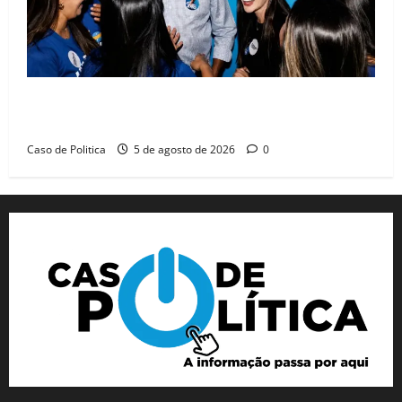
Barreiras recebe Cinthya Marabá e Zito Barbosa em
dia marcado pelo diálogo e força feminina
Caso de Politica
5 de agosto de 2026
0