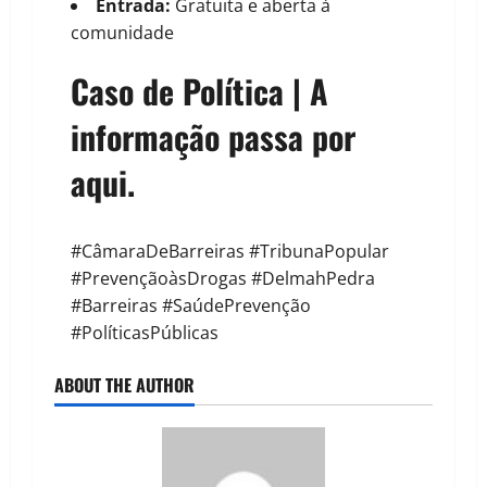
Entrada:
Gratuita e aberta à
comunidade
Caso de Política | A
informação passa por
aqui.
#CâmaraDeBarreiras #TribunaPopular
#PrevençãoàsDrogas #DelmahPedra
#Barreiras #SaúdePrevenção
#PolíticasPúblicas
ABOUT THE AUTHOR