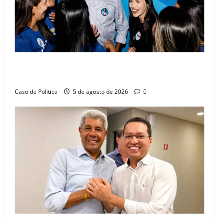
Barreiras recebe Cinthya Marabá e Zito Barbosa em
dia marcado pelo diálogo e força feminina
Caso de Politica
5 de agosto de 2026
0