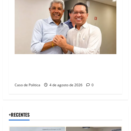
Jerônimo tem 57% de aprovação e 52%
defendem reeleição para 2026, aponta
Pesquisa Quaest
Caso de Politica
4 de agosto de 2026
0
+RECENTES