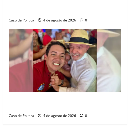
Jerônimo tem 57% de aprovação e 52% defendem
reeleição para 2026, aponta Pesquisa Quaest
Caso de Politica
4 de agosto de 2026
0
João Felipe tem candidatura oficializada em Salvador
e ganha projeção nacional com “benção” de Lula
Caso de Politica
4 de agosto de 2026
0