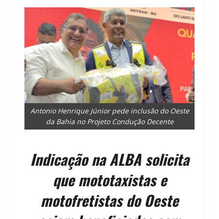
Antonio Henrique Júnior pede inclusão do Oeste
da Bahia no Projeto Condução Decente
Indicação na ALBA solicita
que mototaxistas e
motofretistas do Oeste