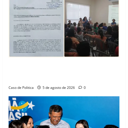
SINPROFE pede audiência pública na Câmara de
Barreiras sobre crise na educação e monitora
compromissos da SEDUC
Caso de Politica
5 de agosto de 2026
0