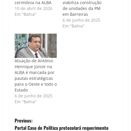
cerimônia na ALBA
viabiliza construção
10 de abril de 2026
de unidades da PM
Em "Bahia"
em Barreiras
6 de junho de 2025
Em "Bahia"
Atuação de Antônio
Henrique Júnior na
ALBA é marcada por
pautas estratégicas
para o Oeste e todo o
Estado
6 de junho de 2025
Em "Bahia"
P
Previous:
Portal Caso de Política protocolará requerimento