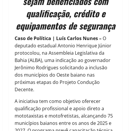
sejam beneficiados com
qualificação, crédito e
equipamentos de segurança
Caso de Política | Luís Carlos Nunes –
O
deputado estadual Antonio Henrique Júnior
protocolou, na Assembleia Legislativa da
Bahia (ALBA), uma indicação ao governador
Jerônimo Rodrigues solicitando a inclusão
dos municípios do Oeste baiano nas
próximas etapas do Projeto Condução
Decente.
A iniciativa tem como objetivo oferecer
qualificação profissional e apoio direto a
mototaxistas e motofretistas, alcançando 75
municípios baianos entre os anos de 2025 e
2027. O programa prevê capacitação técnica,