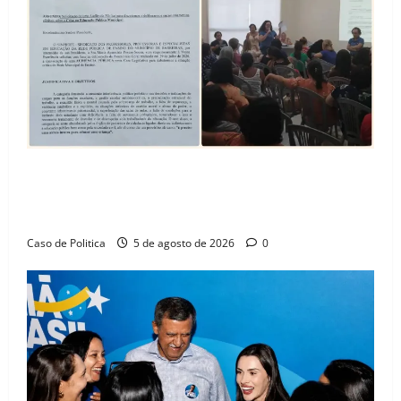
SINPROFE pede audiência pública na Câmara de
Barreiras sobre crise na educação e monitora
compromissos da SEDUC
Caso de Politica
5 de agosto de 2026
0