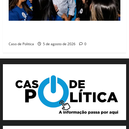
Barreiras recebe Cinthya Marabá e Zito Barbosa em
dia marcado pelo diálogo e força feminina
Caso de Politica
5 de agosto de 2026
0