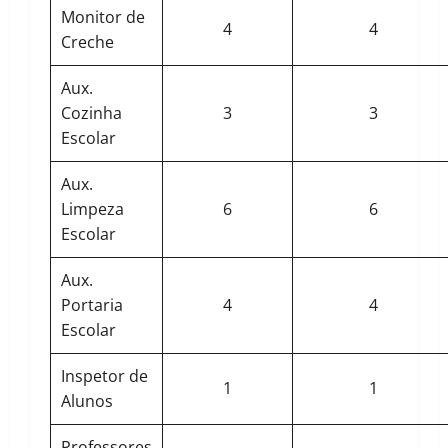
Monitor de
4
4
Creche
Aux.
Cozinha
3
3
Escolar
Aux.
Limpeza
6
6
Escolar
Aux.
Portaria
4
4
Escolar
Inspetor de
1
1
Alunos
Professores