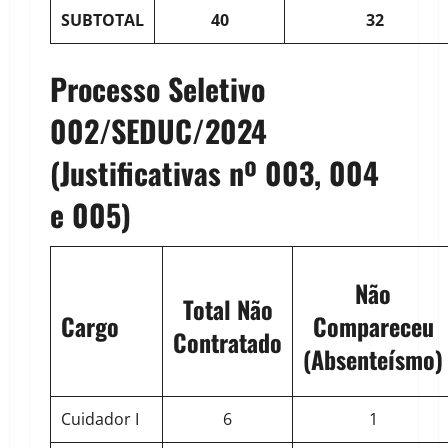
SUBTOTAL
40
32
Processo Seletivo
002/SEDUC/2024
(Justificativas nº 003, 004
e 005)
Não
Total Não
Cargo
Compareceu
Contratado
(Absenteísmo)
Cuidador I
6
1