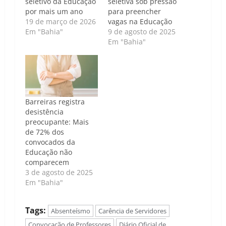
seletivo da Educação
seletiva sob pressão
por mais um ano
para preencher
19 de março de 2026
vagas na Educação
Em "Bahia"
9 de agosto de 2025
Em "Bahia"
Barreiras registra
desistência
preocupante: Mais
de 72% dos
convocados da
Educação não
comparecem
3 de agosto de 2025
Em "Bahia"
Tags:
Absenteísmo
Carência de Servidores
Convocação de Professores
Diário Oficial de