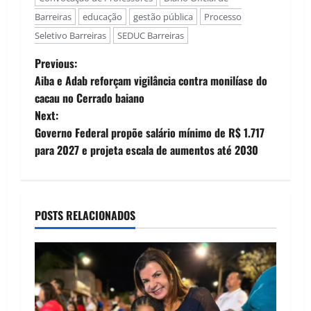
Barreiras
educação
gestão pública
Processo
Seletivo Barreiras
SEDUC Barreiras
P
Previous:
Aiba e Adab reforçam vigilância contra monilíase do
o
cacau no Cerrado baiano
Next:
s
Governo Federal propõe salário mínimo de R$ 1.717
t
para 2027 e projeta escala de aumentos até 2030
n
a
POSTS RELACIONADOS
v
i
g