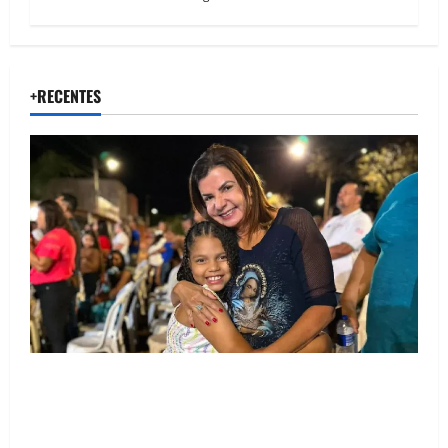
+RECENTES
Drª. Graça celebra fé no Riachinho e reafirma
aliança com Danilo Henrique e Antônio Henrique
Júnior