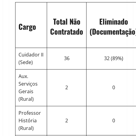
Total Não
Eliminado
Cargo
Contratado
(Documentação
Cuidador II
36
32 (89%)
(Sede)
Aux.
Serviços
2
0
Gerais
(Rural)
Professor
História
2
0
(Rural)