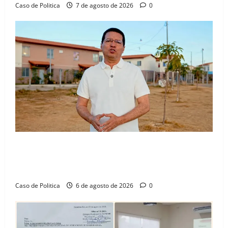
Caso de Politica
7 de agosto de 2026
0
“Uma casa é o começo de uma nova história”: Tito
celebra avanço de 500 novas moradias na Vila
Amorim e o legado habitacional em Barreiras
Caso de Politica
6 de agosto de 2026
0