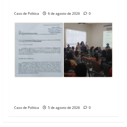
Barreiras
Caso de Politica
6 de agosto de 2026
0
SINPROFE pede audiência pública na Câmara de
Barreiras sobre crise na educação e monitora
compromissos da SEDUC
Caso de Politica
5 de agosto de 2026
0