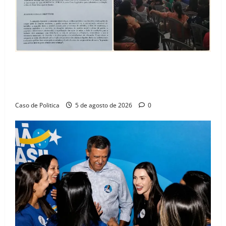
SINPROFE pede audiência pública na Câmara de
Barreiras sobre crise na educação e monitora
compromissos da SEDUC
Caso de Politica
5 de agosto de 2026
0