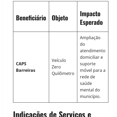
Impacto
Beneficiário
Objeto
Esperado
Ampliação
do
atendimento
domiciliar e
Veículo
CAPS
suporte
Zero
Barreiras
móvel para a
Quilômetro
rede de
saúde
mental do
município.
Indicações de Serviços e