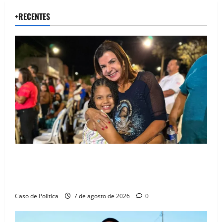
+RECENTES
Drª. Graça celebra fé no Riachinho e reafirma
aliança com Danilo Henrique e Antônio Henrique
Júnior
Caso de Politica
7 de agosto de 2026
0