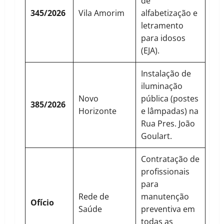
de
345/2026
Vila Amorim
alfabetização e
letramento
para idosos
(EJA).
Instalação de
iluminação
Novo
pública (postes
385/2026
Horizonte
e lâmpadas) na
Rua Pres. João
Goulart.
Contratação de
profissionais
para
Rede de
manutenção
Ofício
Saúde
preventiva em
todas as