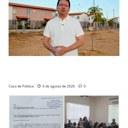
“Uma casa é o começo de uma nova história”: Tito
celebra avanço de 500 novas moradias na Vila
Amorim e o legado habitacional em Barreiras
Caso de Politica
6 de agosto de 2026
0