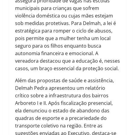
assegura prioridade de vagas nas escolas
municipais para crianças que sofrem
violência doméstica ou cujas mães estejam
sob medidas protetivas. Para Delmah, a lei é
estratégica para romper o ciclo de abusos,
pois permite que a mulher tenha um local
seguro para os filhos enquanto busca
autonomia financeira e emocional. A
vereadora destacou que a educação é, nesses
casos, um braço essencial da proteção social.
Além das propostas de saúde e assistência,
Delmah Pedra apresentou um relatório
crítico sobre a infraestrutura dos bairros
Arboreto I e II. Após fiscalização presencial,
ela denunciou o estado de abandono das
quadras de esporte e a precariedade do
transporte coletivo na região. Entre as
sugestões enviadas ao Executivo, destaca-se