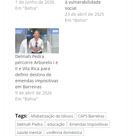
1 de junho de 2026
à vulnerabilidade
Em "Bahia"
social
23 de abril de 2025
Em "Bahia"
Delmah Pedra
percorre Arboreto I e
II e Vila Rica para
definir destino de
emendas impositivas
em Barreiras
9 de abril de 2026
Em "Bahia"
Tags:
Alfabetização de Idosos
CAPS Barreiras
Delmah Pedra
educação
Emendas Impositivas
saúde mental
violência doméstica