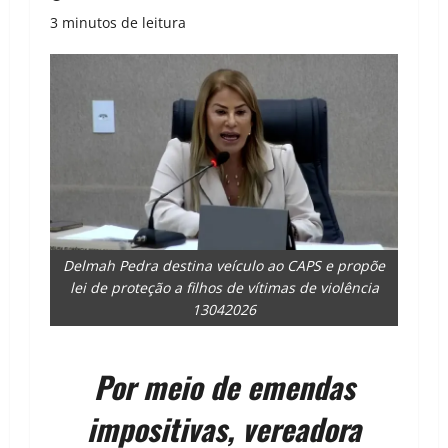
3 minutos de leitura
Delmah Pedra destina veículo ao CAPS e propõe
lei de proteção a filhos de vítimas de violência
13042026
Por meio de emendas
impositivas, vereadora