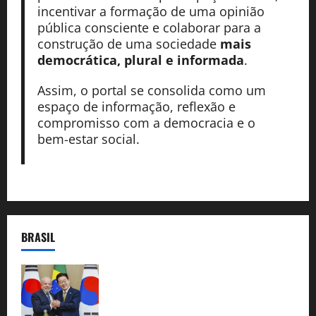
incentivar a formação de uma opinião
pública consciente e colaborar para a
construção de uma sociedade
mais
democrática, plural e informada
.
Assim, o portal se consolida como um
espaço de informação, reflexão e
compromisso com a democracia e o
bem-estar social.
BRASIL
Brasil e Coreia do Sul selam pacto sobre
minerais estratégicos em resposta ao
protecionismo global