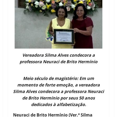
Vereadora Silma Alves condecora a
professora Neuraci de Brito Hermínio
Meio século de magistério: Em um
momento de forte emoção, a vereadora
Silma Alves condecora a professora Neuraci
de Brito Hermínio por seus 50 anos
dedicados à alfabetização.
Neuraci de Brito Hermínio (Ver.ª Silma