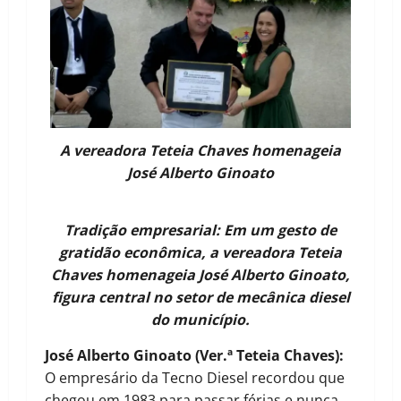
A vereadora Teteia Chaves homenageia
José Alberto Ginoato
Tradição empresarial: Em um gesto de
gratidão econômica, a vereadora Teteia
Chaves homenageia José Alberto Ginoato,
figura central no setor de mecânica diesel
do município.
José Alberto Ginoato (Ver.ª Teteia Chaves):
O empresário da Tecno Diesel recordou que
chegou em 1983 para passar férias e nunca